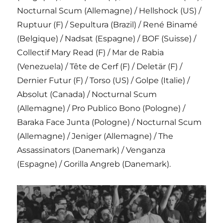
Nocturnal Scum (Allemagne) / Hellshock (US) /
Ruptuur (F) / Sepultura (Brazil) / René Binamé
(Belgique) / Nadsat (Espagne) / BOF (Suisse) /
Collectif Mary Read (F) / Mar de Rabia
(Venezuela) / Tête de Cerf (F) / Deletär (F) /
Dernier Futur (F) / Torso (US) / Golpe (Italie) /
Absolut (Canada) / Nocturnal Scum
(Allemagne) / Pro Publico Bono (Pologne) /
Baraka Face Junta (Pologne) / Nocturnal Scum
(Allemagne) / Jeniger (Allemagne) / The
Assassinators (Danemark) / Venganza
(Espagne) / Gorilla Angreb (Danemark).