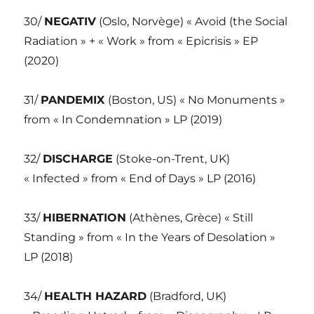
30/
NEGATIV
(Oslo, Norvège) « Avoid (the Social
Radiation » + « Work » from « Epicrisis » EP
(2020)
31/
PANDEMIX
(Boston, US) « No Monuments »
from « In Condemnation » LP (2019)
32/
DISCHARGE
(Stoke-on-Trent, UK)
« Infected » from « End of Days » LP (2016)
33/
HIBERNATION
(Athènes, Grèce) « Still
Standing » from « In the Years of Desolation »
LP (2018)
34/
HEALTH HAZARD
(Bradford, UK)