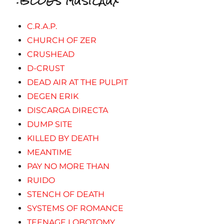
.BLOGS MUSICAUX
C.R.A.P.
CHURCH OF ZER
CRUSHEAD
D-CRUST
DEAD AIR AT THE PULPIT
DEGEN ERIK
DISCARGA DIRECTA
DUMP SITE
KILLED BY DEATH
MEANTIME
PAY NO MORE THAN
RUIDO
STENCH OF DEATH
SYSTEMS OF ROMANCE
TEENAGE LOBOTOMY