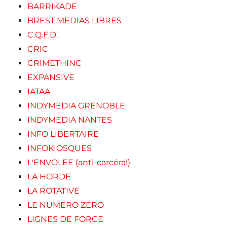
BARRIKADE
BREST MEDIAS LIBRES
C.Q.F.D.
CRIC
CRIMETHINC
EXPANSIVE
IATAA
INDYMEDIA GRENOBLE
INDYMEDIA NANTES
INFO LIBERTAIRE
INFOKIOSQUES
L'ENVOLEE (anti-carcéral)
LA HORDE
LA ROTATIVE
LE NUMERO ZERO
LIGNES DE FORCE