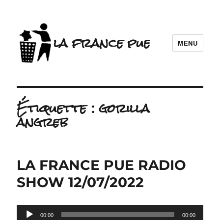
la france pue
MENU
Étiquette :
gorilla
angreb
LA FRANCE PUE RADIO
SHOW 12/07/2022
Lecteur
00:00
00:00