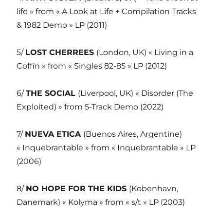
life » from « A Look at Life + Compilation Tracks
& 1982 Demo » LP (2011)
5/
LOST CHERREES
(London, UK) « Living in a
Coffin » from « Singles 82-85 » LP (2012)
6/
THE SOCIAL
(Liverpool, UK) « Disorder (The
Exploited) » from 5-Track Demo (2022)
7/
NUEVA ETICA
(Buenos Aires, Argentine)
« Inquebrantable » from « Inquebrantable » LP
(2006)
8/
NO HOPE FOR THE KIDS
(Kobenhavn,
Danemark) « Kolyma » from « s/t » LP (2003)