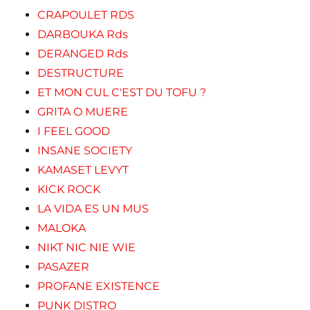
CRAPOULET RDS
DARBOUKA Rds
DERANGED Rds
DESTRUCTURE
ET MON CUL C'EST DU TOFU ?
GRITA O MUERE
I FEEL GOOD
INSANE SOCIETY
KAMASET LEVYT
KICK ROCK
LA VIDA ES UN MUS
MALOKA
NIKT NIC NIE WIE
PASAZER
PROFANE EXISTENCE
PUNK DISTRO