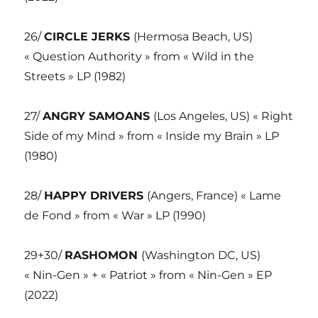
26/
CIRCLE JERKS
(Hermosa Beach, US)
« Question Authority » from « Wild in the
Streets » LP (1982)
27/
ANGRY SAMOANS
(Los Angeles, US) « Right
Side of my Mind » from « Inside my Brain » LP
(1980)
28/
HAPPY DRIVERS
(Angers, France) « Lame
de Fond » from « War » LP (1990)
29+30/
RASHOMON
(Washington DC, US)
« Nin-Gen » + « Patriot » from « Nin-Gen » EP
(2022)