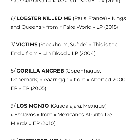
cauchemars / Le Prédateur Isolé » 12 » (2001)
6/
LOBSTER KILLED ME
(Paris, France) « Kings
and Queens » from « Fake World » LP (2015)
7/
VICTIMS
(Stockholm, Suède) « This is the
End » from « …In Blood » LP (2004)
8/
GORILLA ANGREB
(Copenhague,
Danemark) « Aaarrrggh » from « Aborted 2000
EP » EP (2005)
9/
LOS MONJO
(Guadalajara, Mexique)
« Esclavos » from « Mexicanos Al Grito De
Mierda » EP (2010)