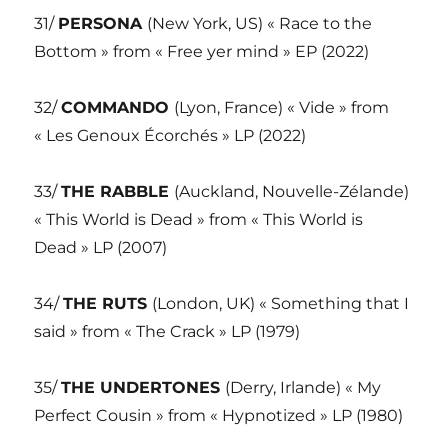
31/
PERSONA
(New York, US) « Race to the
Bottom » from « Free yer mind » EP (2022)
32/
COMMANDO
(Lyon, France) « Vide » from
« Les Genoux Écorchés » LP (2022)
33/
THE RABBLE
(Auckland, Nouvelle-Zélande)
« This World is Dead » from « This World is
Dead » LP (2007)
34/
THE RUTS
(London, UK) « Something that I
said » from « The Crack » LP (1979)
35/
THE UNDERTONES
(Derry, Irlande) « My
Perfect Cousin » from « Hypnotized » LP (1980)