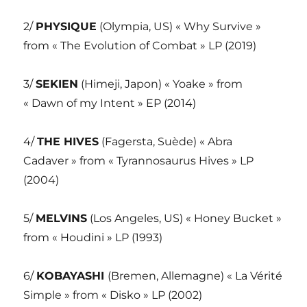
2/
PHYSIQUE
(Olympia, US) « Why Survive »
from « The Evolution of Combat » LP (2019)
3/
SEKIEN
(Himeji, Japon) « Yoake » from
« Dawn of my Intent » EP (2014)
4/
THE HIVES
(Fagersta, Suède) « Abra
Cadaver » from « Tyrannosaurus Hives » LP
(2004)
5/
MELVINS
(Los Angeles, US) « Honey Bucket »
from « Houdini » LP (1993)
6/
KOBAYASHI
(Bremen, Allemagne) « La Vérité
Simple » from « Disko » LP (2002)