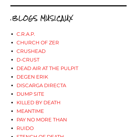
.BLOGS MUSICAUX
C.R.A.P.
CHURCH OF ZER
CRUSHEAD
D-CRUST
DEAD AIR AT THE PULPIT
DEGEN ERIK
DISCARGA DIRECTA
DUMP SITE
KILLED BY DEATH
MEANTIME
PAY NO MORE THAN
RUIDO
STENCH OF DEATH