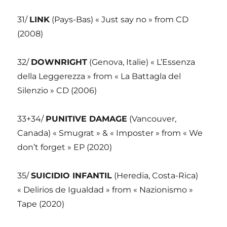
31/
LINK
(Pays-Bas) « Just say no » from CD
(2008)
32/
DOWNRIGHT
(Genova, Italie) « L’Essenza
della Leggerezza » from « La Battagla del
Silenzio » CD (2006)
33+34/
PUNITIVE DAMAGE
(Vancouver,
Canada) « Smugrat » & « Imposter » from « We
don’t forget » EP (2020)
35/
SUICIDIO INFANTIL
(Heredia, Costa-Rica)
« Delirios de Igualdad » from « Nazionismo »
Tape (2020)