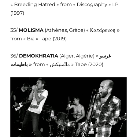
« Breeding Hatred » from « Discography » LP
(1997)
35/
MOLISMA
(Athènes, Grèce) « Κατάρευση
»
from « Bia » Tape (2019)
36/
DEMOKHRATIA
(Alger, Algérie) «
غرسو
باطيمات
»
from « ماتّمنيكش » Tape (2020)