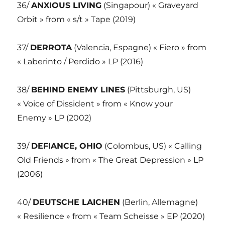
36/
ANXIOUS LIVING
(Singapour) « Graveyard
Orbit » from « s/t » Tape (2019)
37/
DERROTA
(Valencia, Espagne) « Fiero » from
« Laberinto / Perdido » LP (2016)
38/
BEHIND ENEMY LINES
(Pittsburgh, US)
« Voice of Dissident » from « Know your
Enemy » LP (2002)
39/
DEFIANCE, OHIO
(Colombus, US) « Calling
Old Friends » from « The Great Depression » LP
(2006)
40/
DEUTSCHE LAICHEN
(Berlin, Allemagne)
« Resilience » from « Team Scheisse » EP (2020)