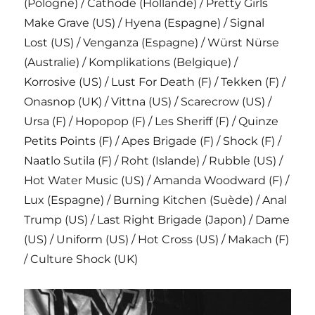
(Pologne) / Cathode (Hollande) / Pretty Girls
Make Grave (US) / Hyena (Espagne) / Signal
Lost (US) / Venganza (Espagne) / Würst Nürse
(Australie) / Komplikations (Belgique) /
Korrosive (US) / Lust For Death (F) / Tekken (F) /
Onasnop (UK) / Vittna (US) / Scarecrow (US) /
Ursa (F) / Hopopop (F) / Les Sheriff (F) / Quinze
Petits Points (F) / Apes Brigade (F) / Shock (F) /
Naatlo Sutila (F) / Roht (Islande) / Rubble (US) /
Hot Water Music (US) / Amanda Woodward (F) /
Lux (Espagne) / Burning Kitchen (Suède) / Anal
Trump (US) / Last Right Brigade (Japon) / Dame
(US) / Uniform (US) / Hot Cross (US) / Makach (F)
/ Culture Shock (UK)