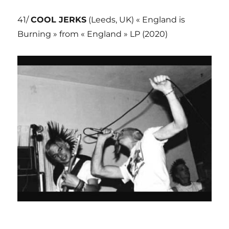
41/
COOL JERKS
(Leeds, UK) « England is
Burning » from « England » LP (2020)