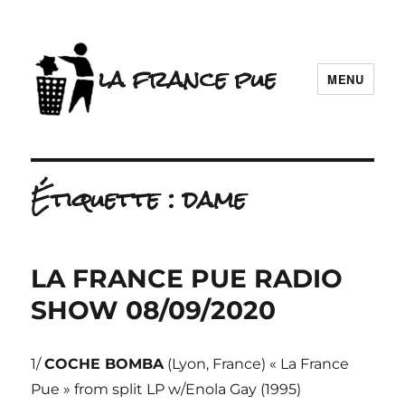
la france pue
MENU
Étiquette :
dame
LA FRANCE PUE RADIO
SHOW 08/09/2020
1/
COCHE BOMBA
(Lyon, France) « La France
Pue » from split LP w/Enola Gay (1995)