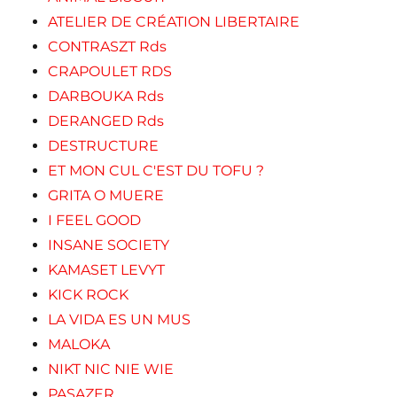
ATELIER DE CRÉATION LIBERTAIRE
CONTRASZT Rds
CRAPOULET RDS
DARBOUKA Rds
DERANGED Rds
DESTRUCTURE
ET MON CUL C'EST DU TOFU ?
GRITA O MUERE
I FEEL GOOD
INSANE SOCIETY
KAMASET LEVYT
KICK ROCK
LA VIDA ES UN MUS
MALOKA
NIKT NIC NIE WIE
PASAZER