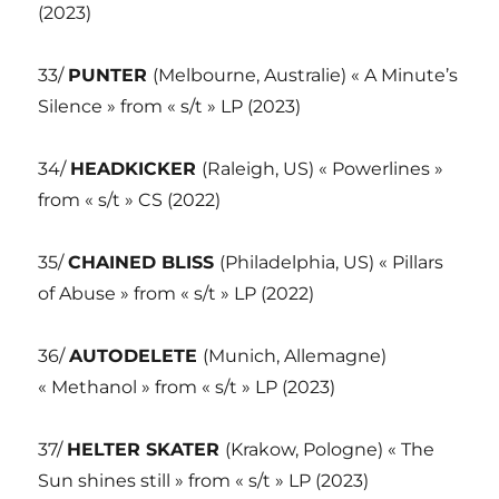
(2023)
33/
PUNTER
(Melbourne, Australie) « A Minute’s
Silence » from « s/t » LP (2023)
34/
HEADKICKER
(Raleigh, US) « Powerlines »
from « s/t » CS (2022)
35/
CHAINED BLISS
(Philadelphia, US) « Pillars
of Abuse » from « s/t » LP (2022)
36/
AUTODELETE
(Munich, Allemagne)
« Methanol » from « s/t » LP (2023)
37/
HELTER SKATER
(Krakow, Pologne) « The
Sun shines still » from « s/t » LP (2023)