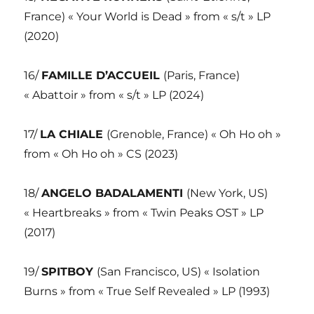
France) « Your World is Dead » from « s/t » LP
(2020)
16/
FAMILLE D’ACCUEIL
(Paris, France)
« Abattoir » from « s/t » LP (2024)
17/
LA CHIALE
(Grenoble, France) « Oh Ho oh »
from « Oh Ho oh » CS (2023)
18/
ANGELO BADALAMENTI
(New York, US)
« Heartbreaks » from « Twin Peaks OST » LP
(2017)
19/
SPITBOY
(San Francisco, US) « Isolation
Burns » from « True Self Revealed » LP (1993)