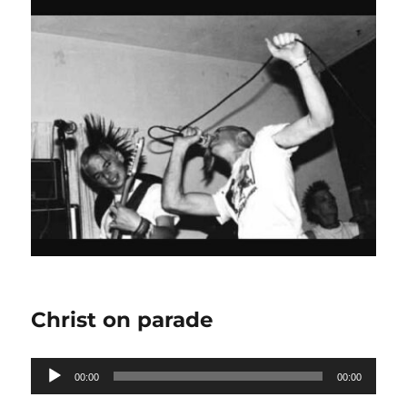
Christ on parade
Lecteur
00:00
00:00
audio