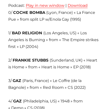
Podcast:
Play in new window
|
Download
0/
COCHE BOMBA
(Lyon, France) « La France
Pue » from split LP w/Enola Gay (1995)
1/
BAD RELIGION
(Los Angeles, US) « Los
Angeles is Burning » from « The Empire strikes
first » LP (2004)
2/
FRANKIE STUBBS
(Sunderland, UK) « Heart
is Home » from « Heart is Home » EP (2018)
3/
GAZ
(Paris, France) « Le Coffre (de la
Bagnole) » from « Red Room » CS (2022)
4/
GAZ
(Philadelphia, US) « 1948 » from
« Demo » CS (2018)