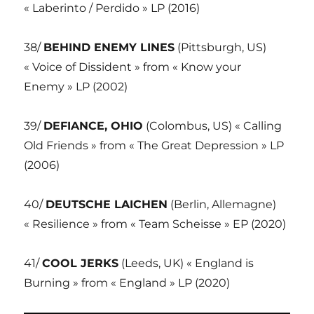
« Laberinto / Perdido » LP (2016)
38/
BEHIND ENEMY LINES
(Pittsburgh, US)
« Voice of Dissident » from « Know your
Enemy » LP (2002)
39/
DEFIANCE, OHIO
(Colombus, US) « Calling
Old Friends » from « The Great Depression » LP
(2006)
40/
DEUTSCHE LAICHEN
(Berlin, Allemagne)
« Resilience » from « Team Scheisse » EP (2020)
41/
COOL JERKS
(Leeds, UK) « England is
Burning » from « England » LP (2020)