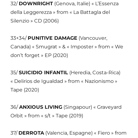
32/
DOWNRIGHT
(Genova, Italie) « L’Essenza
della Leggerezza » from « La Battagla del
Silenzio » CD (2006)
33+34/
PUNITIVE DAMAGE
(Vancouver,
Canada) « Smugrat » & « Imposter » from « We
don’t forget » EP (2020)
35/
SUICIDIO INFANTIL
(Heredia, Costa-Rica)
« Delirios de Igualdad » from « Nazionismo »
Tape (2020)
36/
ANXIOUS LIVING
(Singapour) « Graveyard
Orbit » from « s/t » Tape (2019)
37/
DERROTA
(Valencia, Espagne) « Fiero » from