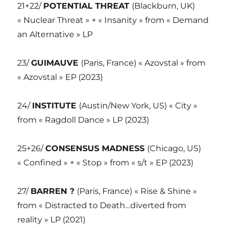
21+22/
POTENTIAL THREAT
(Blackburn, UK)
« Nuclear Threat » + « Insanity » from « Demand
an Alternative » LP
23/
GUIMAUVE
(Paris, France) « Azovstal » from
« Azovstal » EP (2023)
24/
INSTITUTE
(Austin/New York, US) « City »
from « Ragdoll Dance » LP (2023)
25+26/
CONSENSUS MADNESS
(Chicago, US)
« Confined » + « Stop » from « s/t » EP (2023)
27/
BARREN ?
(Paris, France) « Rise & Shine »
from « Distracted to Death…diverted from
reality » LP (2021)