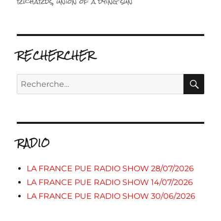
richards
,
union of a dying sun
RECHERCHER
RE
Recherche
pour :
RADIO
LA FRANCE PUE RADIO SHOW 28/07/2026
LA FRANCE PUE RADIO SHOW 14/07/2026
LA FRANCE PUE RADIO SHOW 30/06/2026