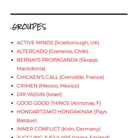
.GROUPES
ACTIVE MINDS (Scarborough, UK)
ALTERCADO (Graneros, Chile)
BERNAYS PROPAGANDA (Skopje,
Macedonia)
CHICKEN'S CALL (Grenoble, France)
CRIMEN (Mexico, Mexico)
DIR YASSIN (Israel)
GOOD GOOD THINGS (Annonay, F)
HONDARTZAKO HONDAKINAK (Pays
Basque)
INNER CONFLICT (Koln, Germany)
JUGGLING JUGULARS (Vaasa, Finland)