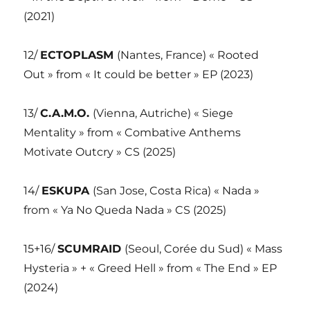
(2021)
12/
ECTOPLASM
(Nantes, France) « Rooted
Out » from « It could be better » EP (2023)
13/
C.A.M.O.
(Vienna, Autriche) « Siege
Mentality » from « Combative Anthems
Motivate Outcry » CS (2025)
14/
ESKUPA
(San Jose, Costa Rica) « Nada »
from « Ya No Queda Nada » CS (2025)
15+16/
SCUMRAID
(Seoul, Corée du Sud) « Mass
Hysteria » + « Greed Hell » from « The End » EP
(2024)