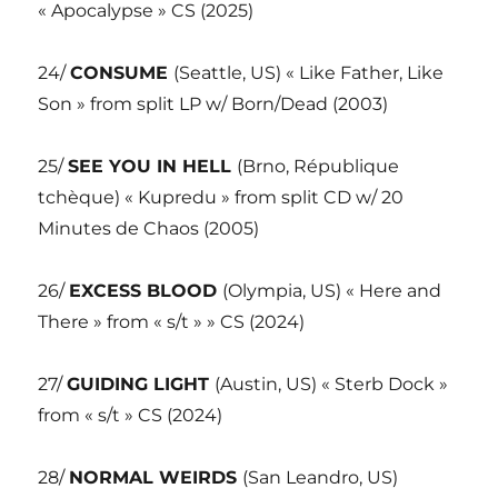
« Apocalypse » CS (2025)
24/
CONSUME
(Seattle, US) « Like Father, Like
Son » from split LP w/ Born/Dead (2003)
25/
SEE YOU IN HELL
(Brno, République
tchèque) « Kupredu » from split CD w/ 20
Minutes de Chaos (2005)
26/
EXCESS BLOOD
(Olympia, US) « Here and
There » from « s/t » » CS (2024)
27/
GUIDING LIGHT
(Austin, US) « Sterb Dock »
from « s/t » CS (2024)
28/
NORMAL WEIRDS
(San Leandro, US)