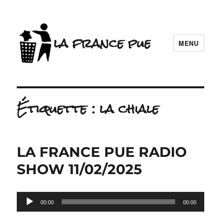
la france pue
MENU
Étiquette :
la chiale
LA FRANCE PUE RADIO
SHOW 11/02/2025
Lecteur
00:00
00:00
audio