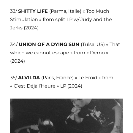
33/
SHITTY LIFE
(Parma, Italie) « Too Much
Stimulation » from split LP w/ Judy and the
Jerks (2024)
34/
UNION OF A DYING SUN
(Tulsa, US) « That
which we cannot escape » from « Demo »
(2024)
35/
ALVILDA
(Paris, France) « Le Froid » from
« C’est Déjà l’Heure » LP (2024)