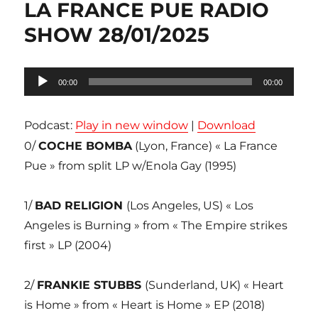
LA FRANCE PUE RADIO
SHOW 28/01/2025
Lecteur
00:00
00:00
audio
Podcast:
Play in new window
|
Download
0/
COCHE BOMBA
(Lyon, France) « La France
Pue » from split LP w/Enola Gay (1995)
1/
BAD RELIGION
(Los Angeles, US) « Los
Angeles is Burning » from « The Empire strikes
first » LP (2004)
2/
FRANKIE STUBBS
(Sunderland, UK) « Heart
is Home » from « Heart is Home » EP (2018)