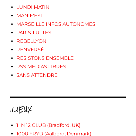
LUNDI MATIN
MANIF'EST
MARSEILLE INFOS AUTONOMES
PARIS-LUTTES
REBELLYON
RENVERSÉ
RESISTONS ENSEMBLE
RSS MEDIAS LIBRES
SANS ATTENDRE
.LIEUX
1 IN 12 CLUB (Bradford, UK)
1000 FRYD (Aalborg, Denmark)