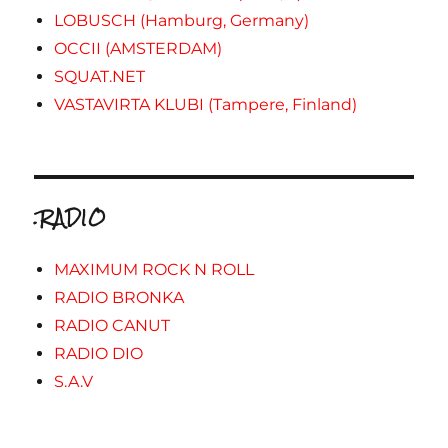
LOBUSCH (Hamburg, Germany)
OCCII (AMSTERDAM)
SQUAT.NET
VASTAVIRTA KLUBI (Tampere, Finland)
.RADIO
MAXIMUM ROCK N ROLL
RADIO BRONKA
RADIO CANUT
RADIO DIO
S.A.V