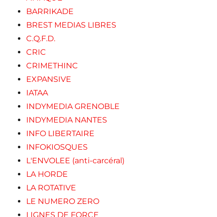
BARRIKADE
BREST MEDIAS LIBRES
C.Q.F.D.
CRIC
CRIMETHINC
EXPANSIVE
IATAA
INDYMEDIA GRENOBLE
INDYMEDIA NANTES
INFO LIBERTAIRE
INFOKIOSQUES
L'ENVOLEE (anti-carcéral)
LA HORDE
LA ROTATIVE
LE NUMERO ZERO
LIGNES DE FORCE