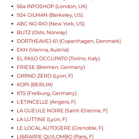
56a INFOSHOP (London, UK)
924 GILMAN (Berkeley, US)
ABC NO RIO (New York, US)
BLITZ (Oslo, Norway)
DORTHEAVEJ-61 (Copenhagen, Denmark)
EKH (Vienna, Austria)
EL PASO OCCUPATO (Torino, Italy)
FRIESE (Bremen, Germany)
GRRND ZERO (Lyon, F)
KOPI (BERLIN)
KTS (Freiburg, Germany)
L'ETINCELLE (Angers, F)
LA GUEULE NOIRE (Saint-Etienne, F)
LA LUTTINE (Lyon, F)
LE LOCAL AUTOGERE (Grenoble, F)
LIBRAIRIE QUILOMBO (Paris, F)