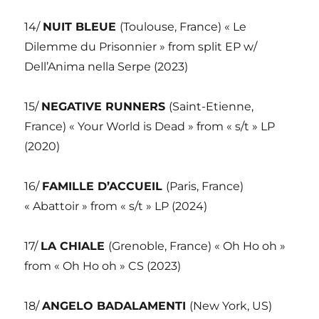
14/
NUIT BLEUE
(Toulouse, France) « Le
Dilemme du Prisonnier » from split EP w/
Dell’Anima nella Serpe (2023)
15/
NEGATIVE RUNNERS
(Saint-Etienne,
France) « Your World is Dead » from « s/t » LP
(2020)
16/
FAMILLE D’ACCUEIL
(Paris, France)
« Abattoir » from « s/t » LP (2024)
17/
LA CHIALE
(Grenoble, France) « Oh Ho oh »
from « Oh Ho oh » CS (2023)
18/
ANGELO BADALAMENTI
(New York, US)