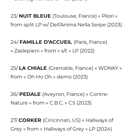
23/
NUIT BLEUE
(Toulouse, France) « Pilori »
from split LP w/ Dell’Anima Nella Serpe (2023)
24/
FAMILLE D’ACCUEIL
(Paris, France)
« Zaslepieni » from « s/t » LP (2022)
25/
LA CHIALE
(Grenoble, France) « WDNKY »
from « Oh Ho Oh » demo (2023)
26/
PEDALE
(Aveyron, France) « Contre-
Nature » from « C.B.C. » CS (2023)
27/
CORKER
(Cincinnati, US) « Hallways of
Grey » from « Hallways of Grey » LP (2024)