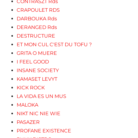
CONTRASZT Rds
CRAPOULET RDS
DARBOUKA Rds
DERANGED Rds
DESTRUCTURE
ET MON CUL C'EST DU TOFU ?
GRITA O MUERE
I FEEL GOOD
INSANE SOCIETY
KAMASET LEVYT
KICK ROCK
LA VIDA ES UN MUS
MALOKA
NIKT NIC NIE WIE
PASAZER
PROFANE EXISTENCE