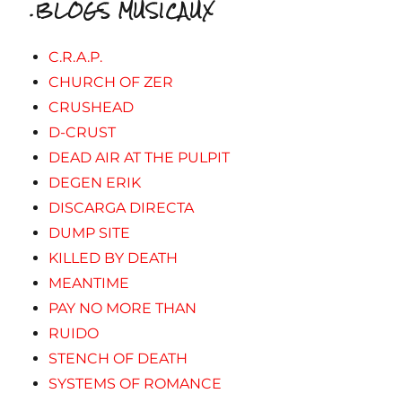
.BLOGS MUSICAUX
C.R.A.P.
CHURCH OF ZER
CRUSHEAD
D-CRUST
DEAD AIR AT THE PULPIT
DEGEN ERIK
DISCARGA DIRECTA
DUMP SITE
KILLED BY DEATH
MEANTIME
PAY NO MORE THAN
RUIDO
STENCH OF DEATH
SYSTEMS OF ROMANCE