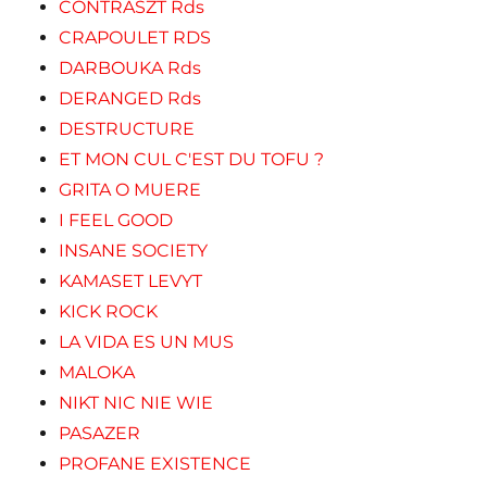
CONTRASZT Rds
CRAPOULET RDS
DARBOUKA Rds
DERANGED Rds
DESTRUCTURE
ET MON CUL C'EST DU TOFU ?
GRITA O MUERE
I FEEL GOOD
INSANE SOCIETY
KAMASET LEVYT
KICK ROCK
LA VIDA ES UN MUS
MALOKA
NIKT NIC NIE WIE
PASAZER
PROFANE EXISTENCE