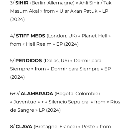
3/
SIHIR
(Berlin, Allemagne) « Ahli Sihir / Tak
Masum Akal » from « Ular Akan Patuk » LP
(2024)
4/
STIFF MEDS
(London, UK) « Planet Hell »
from « Hell Realm » EP (2024)
5/
PERDIDOS
(Dallas, US) « Dormir para
Siempre » from « Dormir para Siempre » EP
(2024)
6+7/
ALAMBRADA
(Bogota, Colombie)
« Juventud » + « Silencio Sepulcral » from « Rios
de Sangre » LP (2024)
8/
CLAVA
(Bretagne, France) « Peste » from