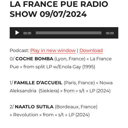
LA FRANCE PUE RADIO
SHOW 09/07/2024
Lecteur
00:00
00:00
audio
Podcast:
Play in new window
|
Download
0/
COCHE BOMBA
(Lyon, France) « La France
Pue » from split LP w/Enola Gay (1995)
1/
FAMILLE D’ACCUEIL
(Paris, France) « Nowa
Aleksandria (Siekiera) » from « s/t » LP (2024)
2/
NAATLO SUTILA
(Bordeaux, France)
« Revolution » from « s/t » LP (2024)