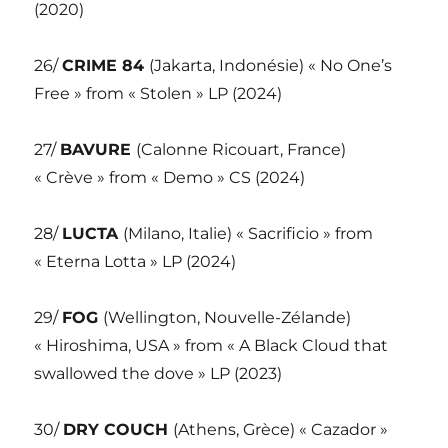
(2020)
26/
CRIME 84
(Jakarta, Indonésie) « No One’s
Free » from « Stolen » LP (2024)
27/
BAVURE
(Calonne Ricouart, France)
« Crève » from « Demo » CS (2024)
28/
LUCTA
(Milano, Italie) « Sacrificio » from
« Eterna Lotta » LP (2024)
29/
FOG
(Wellington, Nouvelle-Zélande)
« Hiroshima, USA » from « A Black Cloud that
swallowed the dove » LP (2023)
30/
DRY COUCH
(Athens, Grèce) « Cazador »