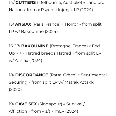
14/
CUTTERS
(Melbourne, Australie) « Landlord
Nation » from « Psychic Injury » LP (2024)
15/
ANSIAX
(Paris, France) « Horror » from split
LP w/ Bakounine (2024)
16+17/
BAKOUNINE
(Bretagne, France) « Fed
Up » + « Hatred breeds Hatred » from split LP
w/ Ansiax (2024)
18/
DISCORDANCE
(Patra, Grèce) « Sentimental
Securing » from split LP w/ Matrak Attakk
(2020)
19/
CAVE SEX
(Singapour) « Survival /
Affliction » from « s/t » mLP (2024)