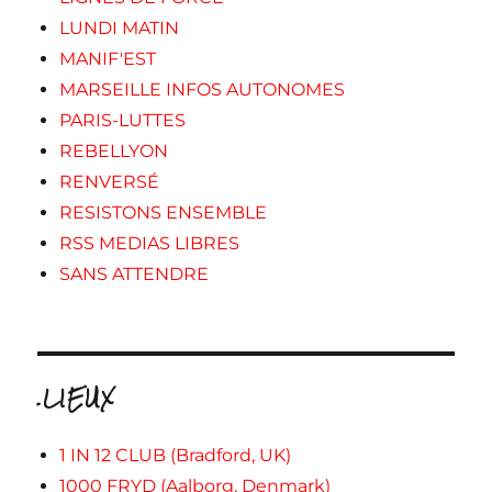
LUNDI MATIN
MANIF'EST
MARSEILLE INFOS AUTONOMES
PARIS-LUTTES
REBELLYON
RENVERSÉ
RESISTONS ENSEMBLE
RSS MEDIAS LIBRES
SANS ATTENDRE
.LIEUX
1 IN 12 CLUB (Bradford, UK)
1000 FRYD (Aalborg, Denmark)