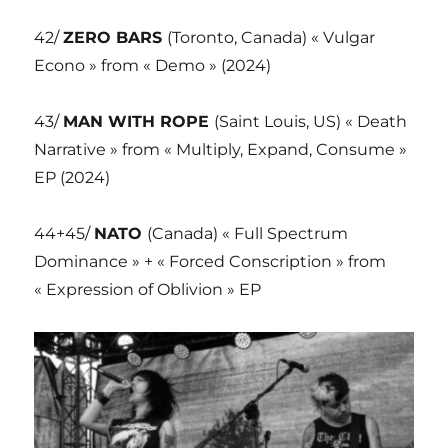
42/
ZERO BARS
(Toronto, Canada) « Vulgar
Econo » from « Demo » (2024)
43/
MAN WITH ROPE
(Saint Louis, US) « Death
Narrative » from « Multiply, Expand, Consume »
EP (2024)
44+45/
NATO
(Canada) « Full Spectrum
Dominance » + « Forced Conscription » from
« Expression of Oblivion » EP