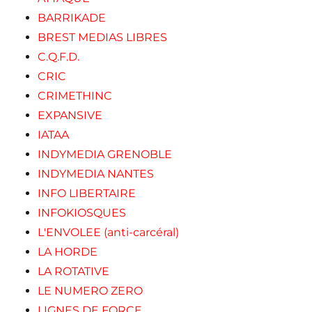
BARRIKADE
BREST MEDIAS LIBRES
C.Q.F.D.
CRIC
CRIMETHINC
EXPANSIVE
IATAA
INDYMEDIA GRENOBLE
INDYMEDIA NANTES
INFO LIBERTAIRE
INFOKIOSQUES
L'ENVOLEE (anti-carcéral)
LA HORDE
LA ROTATIVE
LE NUMERO ZERO
LIGNES DE FORCE