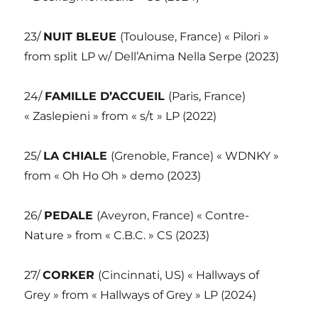
23/
NUIT BLEUE
(Toulouse, France) « Pilori »
from split LP w/ Dell’Anima Nella Serpe (2023)
24/
FAMILLE D’ACCUEIL
(Paris, France)
« Zaslepieni » from « s/t » LP (2022)
25/
LA CHIALE
(Grenoble, France) « WDNKY »
from « Oh Ho Oh » demo (2023)
26/
PEDALE
(Aveyron, France) « Contre-
Nature » from « C.B.C. » CS (2023)
27/
CORKER
(Cincinnati, US) « Hallways of
Grey » from « Hallways of Grey » LP (2024)