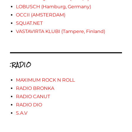
LOBUSCH (Hamburg, Germany)
OCCII (AMSTERDAM)
SQUAT.NET
VASTAVIRTA KLUBI (Tampere, Finland)
.RADIO
MAXIMUM ROCK N ROLL
RADIO BRONKA
RADIO CANUT
RADIO DIO
S.A.V