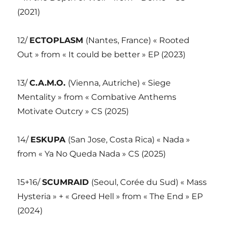
(2021)
12/
ECTOPLASM
(Nantes, France) « Rooted
Out » from « It could be better » EP (2023)
13/
C.A.M.O.
(Vienna, Autriche) « Siege
Mentality » from « Combative Anthems
Motivate Outcry » CS (2025)
14/
ESKUPA
(San Jose, Costa Rica) « Nada »
from « Ya No Queda Nada » CS (2025)
15+16/
SCUMRAID
(Seoul, Corée du Sud) « Mass
Hysteria » + « Greed Hell » from « The End » EP
(2024)