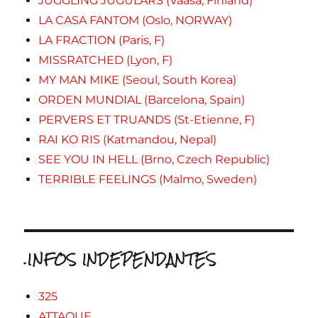
JUGGLING JUGULARS (Vaasa, Finland)
LA CASA FANTOM (Oslo, NORWAY)
LA FRACTION (Paris, F)
MISSRATCHED (Lyon, F)
MY MAN MIKE (Seoul, South Korea)
ORDEN MUNDIAL (Barcelona, Spain)
PERVERS ET TRUANDS (St-Etienne, F)
RAI KO RIS (Katmandou, Nepal)
SEE YOU IN HELL (Brno, Czech Republic)
TERRIBLE FEELINGS (Malmo, Sweden)
.INFOS INDEPENDANTES
325
ATTAQUE