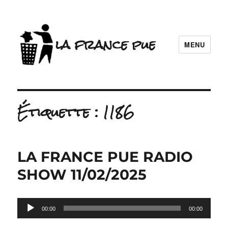
la france pue
MENU
Étiquette :
1186
LA FRANCE PUE RADIO
SHOW 11/02/2025
Lecteur
00:00
00:00
audio