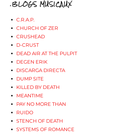
.BLOGS MUSICAUX
C.R.A.P.
CHURCH OF ZER
CRUSHEAD
D-CRUST
DEAD AIR AT THE PULPIT
DEGEN ERIK
DISCARGA DIRECTA
DUMP SITE
KILLED BY DEATH
MEANTIME
PAY NO MORE THAN
RUIDO
STENCH OF DEATH
SYSTEMS OF ROMANCE