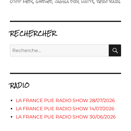
stiff meds
,
subdued
,
vagina dry
,
watts
,
zero bars
RECHERCHER
RE
Recherche
pour :
RADIO
LA FRANCE PUE RADIO SHOW 28/07/2026
LA FRANCE PUE RADIO SHOW 14/07/2026
LA FRANCE PUE RADIO SHOW 30/06/2026