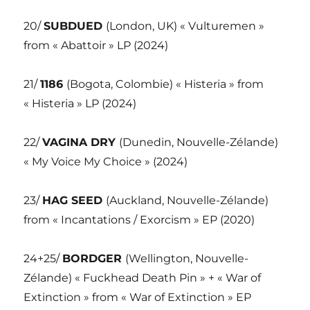
20/
SUBDUED
(London, UK) « Vulturemen »
from « Abattoir » LP (2024)
21/
1186
(Bogota, Colombie) « Histeria » from
« Histeria » LP (2024)
22/
VAGINA DRY
(Dunedin, Nouvelle-Zélande)
« My Voice My Choice » (2024)
23/
HAG SEED
(Auckland, Nouvelle-Zélande)
from « Incantations / Exorcism » EP (2020)
24+25/
BORDGER
(Wellington, Nouvelle-
Zélande) « Fuckhead Death Pin » + « War of
Extinction » from « War of Extinction » EP