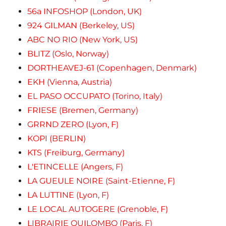
56a INFOSHOP (London, UK)
924 GILMAN (Berkeley, US)
ABC NO RIO (New York, US)
BLITZ (Oslo, Norway)
DORTHEAVEJ-61 (Copenhagen, Denmark)
EKH (Vienna, Austria)
EL PASO OCCUPATO (Torino, Italy)
FRIESE (Bremen, Germany)
GRRND ZERO (Lyon, F)
KOPI (BERLIN)
KTS (Freiburg, Germany)
L'ETINCELLE (Angers, F)
LA GUEULE NOIRE (Saint-Etienne, F)
LA LUTTINE (Lyon, F)
LE LOCAL AUTOGERE (Grenoble, F)
LIBRAIRIE QUILOMBO (Paris, F)