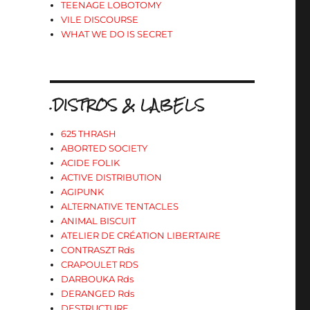
TEENAGE LOBOTOMY
VILE DISCOURSE
WHAT WE DO IS SECRET
.DISTROS & LABELS
625 THRASH
ABORTED SOCIETY
ACIDE FOLIK
ACTIVE DISTRIBUTION
AGIPUNK
ALTERNATIVE TENTACLES
ANIMAL BISCUIT
ATELIER DE CRÉATION LIBERTAIRE
CONTRASZT Rds
CRAPOULET RDS
DARBOUKA Rds
DERANGED Rds
DESTRUCTURE