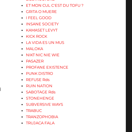
ET MON CUL C'EST DU TOFU ?
GRITA O MUERE
I FEEL GOOD
INSANE SOCIETY
KAMASET LEVYT
KICK ROCK
LA VIDA ES UN MUS
MALOKA
NIKT NIC NIE WIE
PASAZER
PROFANE EXISTENCE
PUNK DISTRO
REFUSE Rds
RUIN NATION
d
SABOTAGE Rds
STONEHENGE
SUBVERSIVE WAYS
TRABUC
TRANZOPHOBIA
TRUJACA FALA