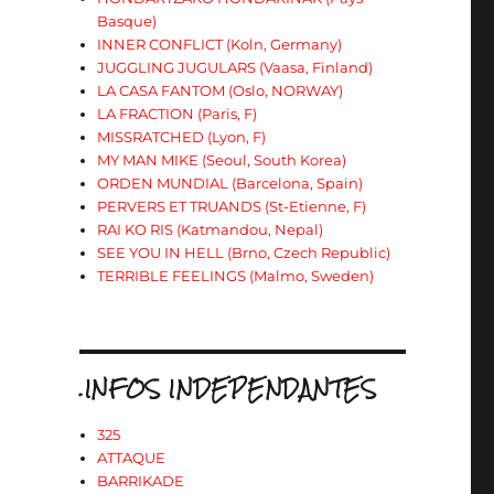
Basque)
INNER CONFLICT (Koln, Germany)
JUGGLING JUGULARS (Vaasa, Finland)
LA CASA FANTOM (Oslo, NORWAY)
LA FRACTION (Paris, F)
MISSRATCHED (Lyon, F)
MY MAN MIKE (Seoul, South Korea)
ORDEN MUNDIAL (Barcelona, Spain)
PERVERS ET TRUANDS (St-Etienne, F)
RAI KO RIS (Katmandou, Nepal)
SEE YOU IN HELL (Brno, Czech Republic)
TERRIBLE FEELINGS (Malmo, Sweden)
.INFOS INDEPENDANTES
325
ATTAQUE
BARRIKADE