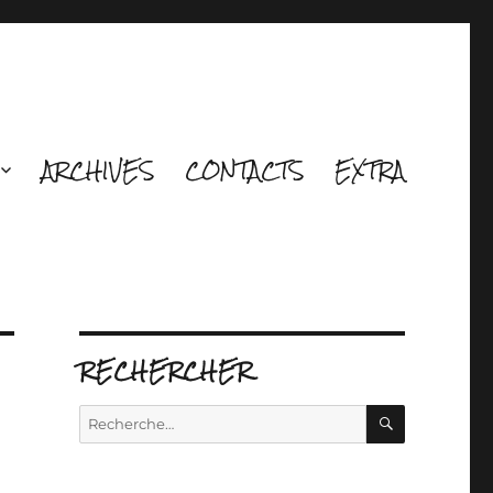
ARCHIVES
CONTACTS
EXTRA
RECHERCHER
RECHERCH
Recherche
pour :