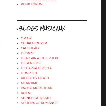
PUNX FORUM
.BLOGS MUSICAUX
C.R.A.P.
CHURCH OF ZER
»
CRUSHEAD
D-CRUST
DEAD AIR AT THE PULPIT
DEGEN ERIK
DISCARGA DIRECTA
DUMP SITE
KILLED BY DEATH
MEANTIME
PAY NO MORE THAN
RUIDO
STENCH OF DEATH
SYSTEMS OF ROMANCE