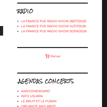
RADIO
LA FRANCE PUE RADIO SHOW 28/07/2026
LA FRANCE PUE RADIO SHOW 14/07/2026
LA FRANCE PUE RADIO SHOW 30/06/2026
s
Panier
ter
r
.AGENDAS CONCERTS
.
AWESOMEBOARD
INFO USURPA
LE BRUIT ET LE FURAN
ORGANIZE AND ARISE