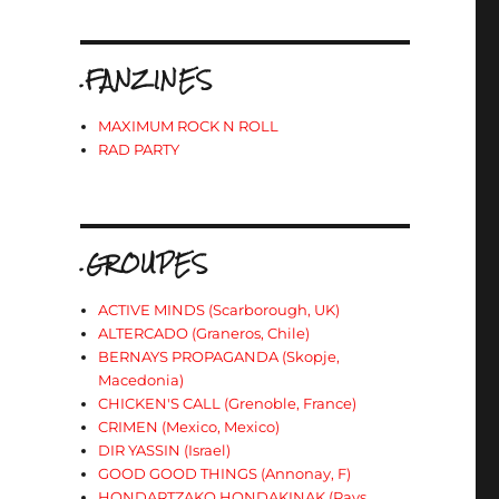
.FANZINES
MAXIMUM ROCK N ROLL
RAD PARTY
.GROUPES
ACTIVE MINDS (Scarborough, UK)
ALTERCADO (Graneros, Chile)
BERNAYS PROPAGANDA (Skopje,
Macedonia)
CHICKEN'S CALL (Grenoble, France)
CRIMEN (Mexico, Mexico)
DIR YASSIN (Israel)
GOOD GOOD THINGS (Annonay, F)
HONDARTZAKO HONDAKINAK (Pays