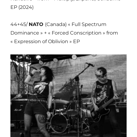
EP (2024)
44+45/
NATO
(Canada) « Full Spectrum
Dominance » + « Forced Conscription » from
« Expression of Oblivion » EP