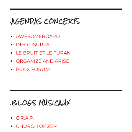
.AGENDAS CONCERTS
AWESOMEBOARD
INFO USURPA
LE BRUIT ET LE FURAN
ORGANIZE AND ARISE
PUNX FORUM
.BLOGS MUSICAUX
C.R.A.P.
CHURCH OF ZER