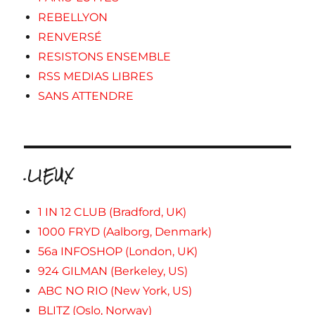
REBELLYON
RENVERSÉ
RESISTONS ENSEMBLE
RSS MEDIAS LIBRES
SANS ATTENDRE
.LIEUX
1 IN 12 CLUB (Bradford, UK)
1000 FRYD (Aalborg, Denmark)
56a INFOSHOP (London, UK)
924 GILMAN (Berkeley, US)
ABC NO RIO (New York, US)
BLITZ (Oslo, Norway)