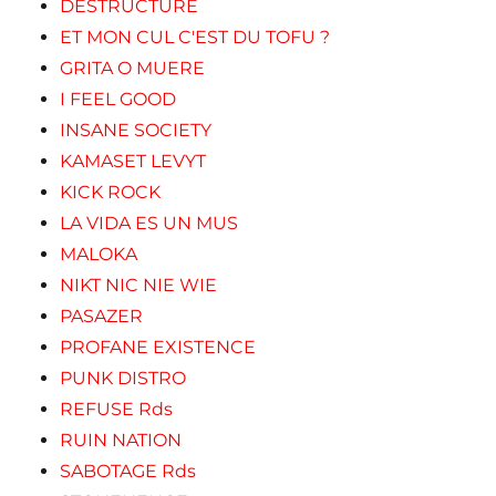
DESTRUCTURE
ET MON CUL C'EST DU TOFU ?
GRITA O MUERE
I FEEL GOOD
INSANE SOCIETY
KAMASET LEVYT
KICK ROCK
LA VIDA ES UN MUS
MALOKA
NIKT NIC NIE WIE
PASAZER
PROFANE EXISTENCE
PUNK DISTRO
REFUSE Rds
RUIN NATION
SABOTAGE Rds