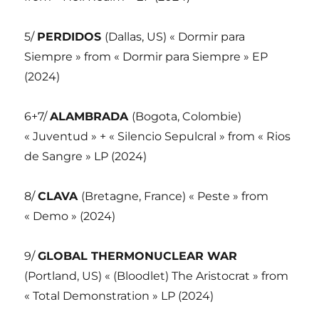
5/
PERDIDOS
(Dallas, US) « Dormir para
Siempre » from « Dormir para Siempre » EP
(2024)
6+7/
ALAMBRADA
(Bogota, Colombie)
« Juventud » + « Silencio Sepulcral » from « Rios
de Sangre » LP (2024)
8/
CLAVA
(Bretagne, France) « Peste » from
« Demo » (2024)
9/
GLOBAL THERMONUCLEAR WAR
(Portland, US) « (Bloodlet) The Aristocrat » from
« Total Demonstration » LP (2024)