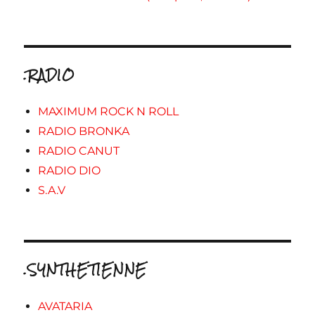
.RADIO
MAXIMUM ROCK N ROLL
RADIO BRONKA
RADIO CANUT
RADIO DIO
S.A.V
.SYNTHETIENNE
AVATARIA