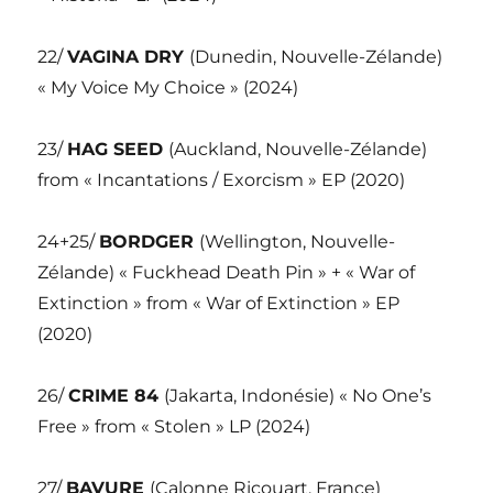
22/
VAGINA DRY
(Dunedin, Nouvelle-Zélande)
« My Voice My Choice » (2024)
23/
HAG SEED
(Auckland, Nouvelle-Zélande)
from « Incantations / Exorcism » EP (2020)
24+25/
BORDGER
(Wellington, Nouvelle-
Zélande) « Fuckhead Death Pin » + « War of
Extinction » from « War of Extinction » EP
(2020)
26/
CRIME 84
(Jakarta, Indonésie) « No One’s
Free » from « Stolen » LP (2024)
27/
BAVURE
(Calonne Ricouart, France)