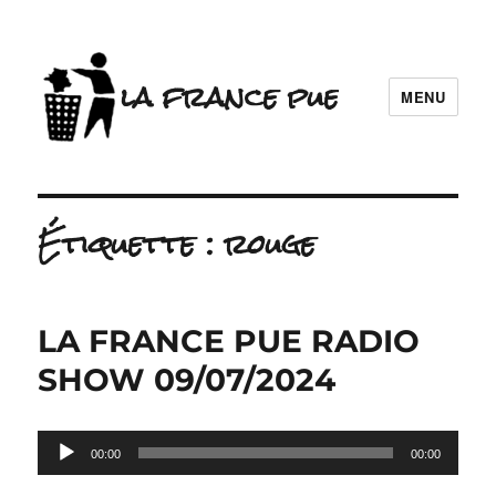
la france pue
MENU
Étiquette :
rouge
LA FRANCE PUE RADIO
SHOW 09/07/2024
Lecteur
00:00
00:00
audio