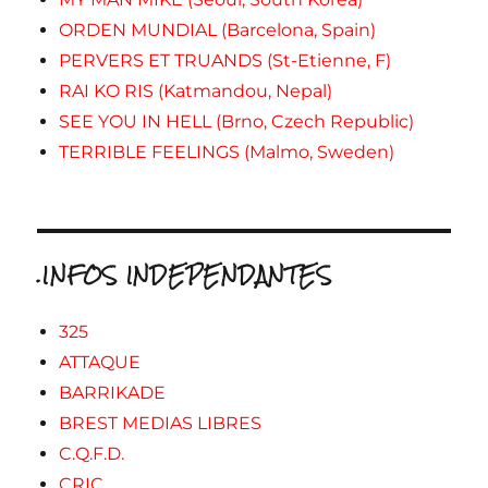
ORDEN MUNDIAL (Barcelona, Spain)
PERVERS ET TRUANDS (St-Etienne, F)
RAI KO RIS (Katmandou, Nepal)
SEE YOU IN HELL (Brno, Czech Republic)
TERRIBLE FEELINGS (Malmo, Sweden)
.INFOS INDEPENDANTES
325
ATTAQUE
BARRIKADE
BREST MEDIAS LIBRES
C.Q.F.D.
CRIC