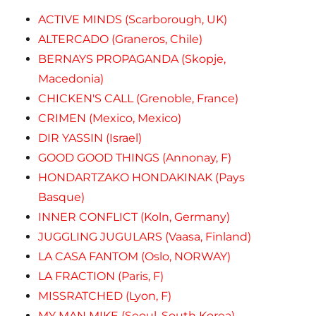
ACTIVE MINDS (Scarborough, UK)
ALTERCADO (Graneros, Chile)
BERNAYS PROPAGANDA (Skopje,
Macedonia)
CHICKEN'S CALL (Grenoble, France)
CRIMEN (Mexico, Mexico)
DIR YASSIN (Israel)
GOOD GOOD THINGS (Annonay, F)
HONDARTZAKO HONDAKINAK (Pays
Basque)
INNER CONFLICT (Koln, Germany)
JUGGLING JUGULARS (Vaasa, Finland)
LA CASA FANTOM (Oslo, NORWAY)
LA FRACTION (Paris, F)
MISSRATCHED (Lyon, F)
MY MAN MIKE (Seoul, South Korea)