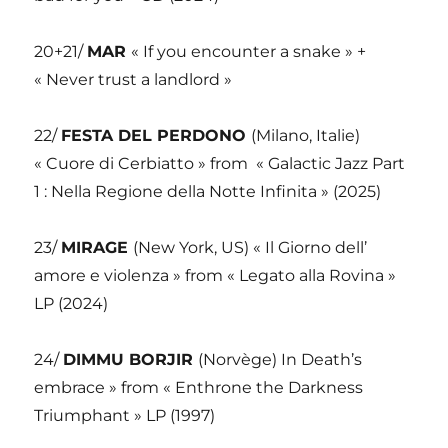
20+21/
MAR
« If you encounter a snake » +
« Never trust a landlord »
22/
FESTA DEL PERDONO
(Milano, Italie)
« Cuore di Cerbiatto » from
« Galactic Jazz Part
1 : Nella Regione della Notte Infinita » (2025)
23/
MIRAGE
(New York, US) « Il Giorno dell’
amore e violenza » from « Legato alla Rovina »
LP (2024)
24/
DIMMU BORJIR
(Norvège) In Death’s
embrace » from « Enthrone the Darkness
Triumphant » LP (1997)