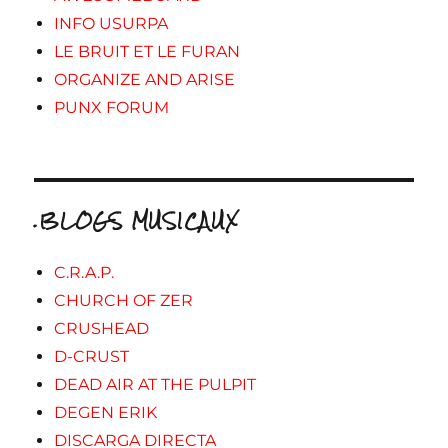
INFO USURPA
LE BRUIT ET LE FURAN
ORGANIZE AND ARISE
PUNX FORUM
.BLOGS MUSICAUX
C.R.A.P.
CHURCH OF ZER
CRUSHEAD
D-CRUST
DEAD AIR AT THE PULPIT
DEGEN ERIK
DISCARGA DIRECTA