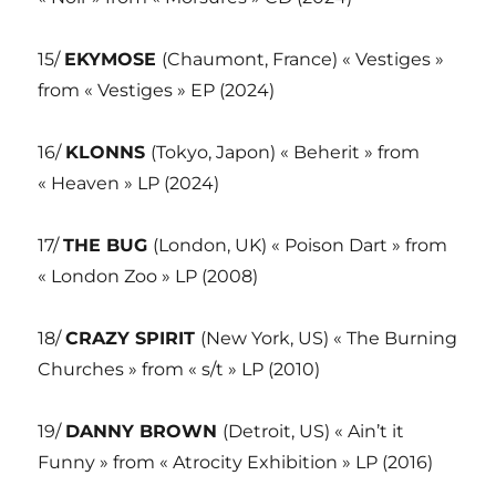
15/
EKYMOSE
(Chaumont, France) « Vestiges »
from « Vestiges » EP (2024)
16/
KLONNS
(Tokyo, Japon) « Beherit » from
« Heaven » LP (2024)
17/
THE BUG
(London, UK) « Poison Dart » from
« London Zoo » LP (2008)
18/
CRAZY SPIRIT
(New York, US) « The Burning
Churches » from « s/t » LP (2010)
19/
DANNY BROWN
(Detroit, US) « Ain’t it
Funny » from « Atrocity Exhibition » LP (2016)