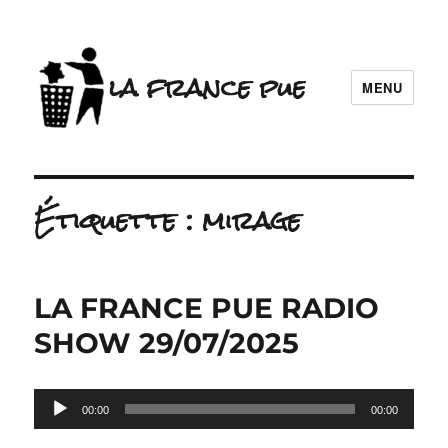
la france pue
MENU
Étiquette :
mirage
LA FRANCE PUE RADIO
SHOW 29/07/2025
Lecteur
00:00
00:00
audio