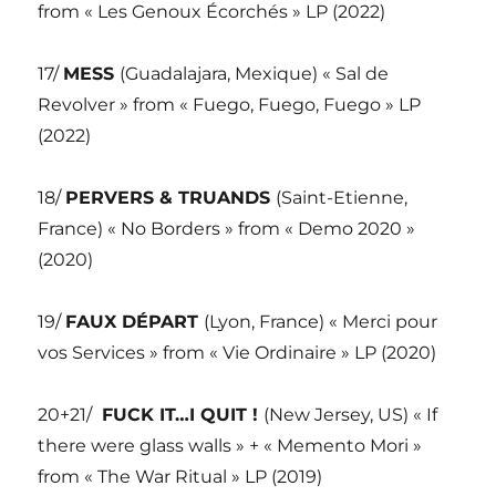
from « Les Genoux Écorchés » LP (2022)
17/
MESS
(Guadalajara, Mexique) « Sal de
Revolver » from « Fuego, Fuego, Fuego » LP
(2022)
18/
PERVERS & TRUANDS
(Saint-Etienne,
France) « No Borders » from « Demo 2020 »
(2020)
19/
FAUX DÉPART
(Lyon, France) « Merci pour
vos Services » from « Vie Ordinaire » LP (2020)
20+21/
FUCK IT…I QUIT !
(New Jersey, US) « If
there were glass walls » + « Memento Mori »
from « The War Ritual » LP (2019)