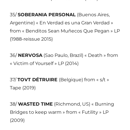
35/
SOBERANIA PERSONAL
(Buenos Aires,
Argentine) « En Verdad es una Gran Verdad »
from « Benditos Sean Muñecos Que Pegan » LP
(1988-reissue 2015)
36/
NERVOSA
(Sao Paulo, Brazil) « Death » from
« Victim of Yourself » LP (2014)
37/
TOVT DÉTRUIRE
(Belgique) from « s/t »
Tape (2019)
38/
WASTED TIME
(Richmond, US) « Burning
Bridges to keep warm » from « Futility » LP
(2009)