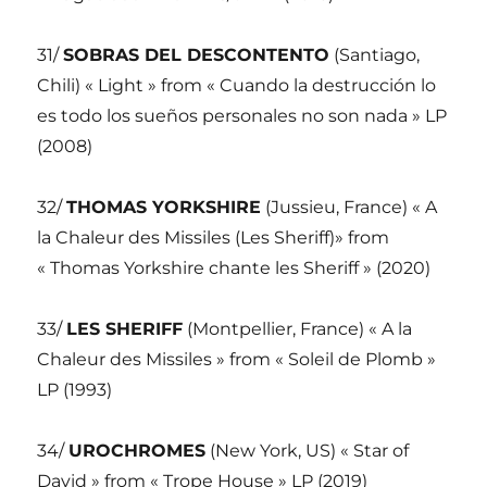
31/
SOBRAS DEL DESCONTENTO
(Santiago,
Chili) « Light » from « Cuando la destrucción lo
es todo los sueños personales no son nada » LP
(2008)
32/
THOMAS YORKSHIRE
(Jussieu, France) « A
la Chaleur des Missiles (Les Sheriff)» from
« Thomas Yorkshire chante les Sheriff » (2020)
33/
LES SHERIFF
(Montpellier, France) « A la
Chaleur des Missiles » from « Soleil de Plomb »
LP (1993)
34/
UROCHROMES
(New York, US) « Star of
David » from « Trope House » LP (2019)