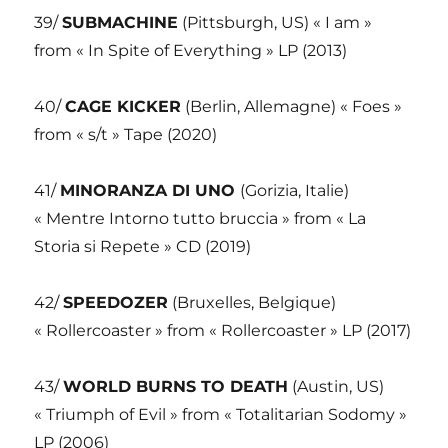
39/
SUBMACHINE
(Pittsburgh, US) « I am »
from « In Spite of Everything » LP (2013)
40/
CAGE KICKER
(Berlin, Allemagne) « Foes »
from « s/t » Tape (2020)
41/
MINORANZA DI UNO
(Gorizia, Italie)
« Mentre Intorno tutto bruccia » from « La
Storia si Repete » CD (2019)
42/
SPEEDOZER
(Bruxelles, Belgique)
« Rollercoaster » from « Rollercoaster » LP (2017)
43/
WORLD BURNS TO DEATH
(Austin, US)
« Triumph of Evil » from « Totalitarian Sodomy »
LP (2006)