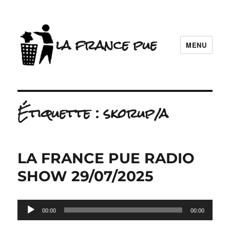
la france pue
MENU
Étiquette :
skorup/a
LA FRANCE PUE RADIO
SHOW 29/07/2025
Lecteur
00:00
00:00
audio