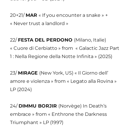
20+21/
MAR
« If you encounter a snake » +
« Never trust a landlord »
22/
FESTA DEL PERDONO
(Milano, Italie)
« Cuore di Cerbiatto » from
« Galactic Jazz Part
1 : Nella Regione della Notte Infinita » (2025)
23/
MIRAGE
(New York, US) « Il Giorno dell’
amore e violenza » from « Legato alla Rovina »
LP (2024)
24/
DIMMU BORJIR
(Norvège) In Death’s
embrace » from « Enthrone the Darkness
Triumphant » LP (1997)