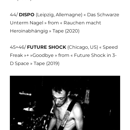
44/
DISPO
(Leipzig, Allemagne) « Das Schwarze
Unterm Nagel » from « Rauchen macht
Heroinabhängig » Tape (2020)
45+46/
FUTURE SHOCK
(Chicago, US) « Speed
Freak »+ »Goodbye » from « Future Shock in 3-
D Space » Tape (2019)