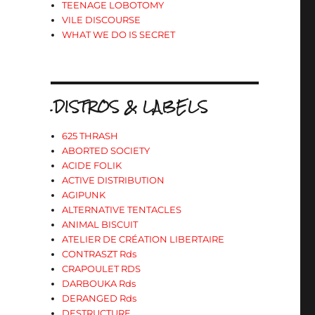
TEENAGE LOBOTOMY
VILE DISCOURSE
WHAT WE DO IS SECRET
.DISTROS & LABELS
625 THRASH
ABORTED SOCIETY
ACIDE FOLIK
ACTIVE DISTRIBUTION
AGIPUNK
ALTERNATIVE TENTACLES
ANIMAL BISCUIT
ATELIER DE CRÉATION LIBERTAIRE
CONTRASZT Rds
CRAPOULET RDS
DARBOUKA Rds
DERANGED Rds
DESTRUCTURE