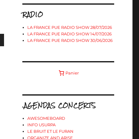
RADIO
LA FRANCE PUE RADIO SHOW 28/07/2026
LA FRANCE PUE RADIO SHOW 14/07/2026
LA FRANCE PUE RADIO SHOW 30/06/2026
s
Panier
ter
r
.AGENDAS CONCERTS
.
AWESOMEBOARD
INFO USURPA
LE BRUIT ET LE FURAN
ORGANIZE AND ARISE