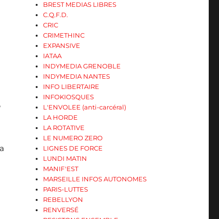
BREST MEDIAS LIBRES
C.Q.F.D.
CRIC
CRIMETHINC
EXPANSIVE
IATAA
INDYMEDIA GRENOBLE
INDYMEDIA NANTES
INFO LIBERTAIRE
INFOKIOSQUES
P
L'ENVOLEE (anti-carcéral)
LA HORDE
LA ROTATIVE
LE NUMERO ZERO
ta
LIGNES DE FORCE
LUNDI MATIN
MANIF'EST
MARSEILLE INFOS AUTONOMES
PARIS-LUTTES
REBELLYON
RENVERSÉ