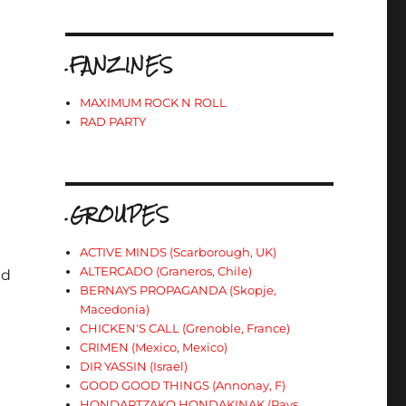
.FANZINES
MAXIMUM ROCK N ROLL
RAD PARTY
.GROUPES
ACTIVE MINDS (Scarborough, UK)
ALTERCADO (Graneros, Chile)
ed
BERNAYS PROPAGANDA (Skopje,
Macedonia)
CHICKEN'S CALL (Grenoble, France)
CRIMEN (Mexico, Mexico)
DIR YASSIN (Israel)
GOOD GOOD THINGS (Annonay, F)
HONDARTZAKO HONDAKINAK (Pays