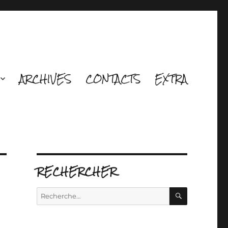
ARCHIVES
CONTACTS
EXTRA
RECHERCHER
RECHERCH
Recherche
pour :