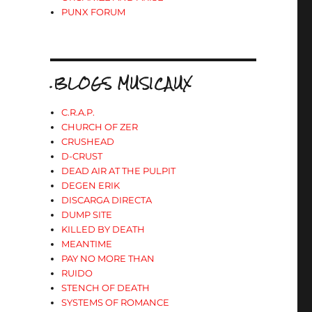
PUNX FORUM
»
.BLOGS MUSICAUX
C.R.A.P.
CHURCH OF ZER
CRUSHEAD
D-CRUST
DEAD AIR AT THE PULPIT
DEGEN ERIK
DISCARGA DIRECTA
DUMP SITE
KILLED BY DEATH
MEANTIME
PAY NO MORE THAN
RUIDO
STENCH OF DEATH
SYSTEMS OF ROMANCE