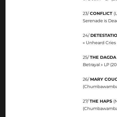
23/
CONFLICT
(
Serenade is Dead
24/
DETESTATI
« Unheard Cries 
25/
THE DAGD
Betrayal » LP (2
26/
MARY COUC
(Chumbawamba) 
27/
THE HAPS
(
(Chumbawamba) »