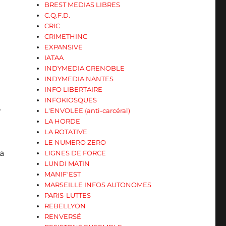
BREST MEDIAS LIBRES
C.Q.F.D.
CRIC
CRIMETHINC
EXPANSIVE
IATAA
INDYMEDIA GRENOBLE
INDYMEDIA NANTES
INFO LIBERTAIRE
INFOKIOSQUES
P
L'ENVOLEE (anti-carcéral)
LA HORDE
LA ROTATIVE
LE NUMERO ZERO
ta
LIGNES DE FORCE
LUNDI MATIN
MANIF'EST
MARSEILLE INFOS AUTONOMES
PARIS-LUTTES
REBELLYON
RENVERSÉ