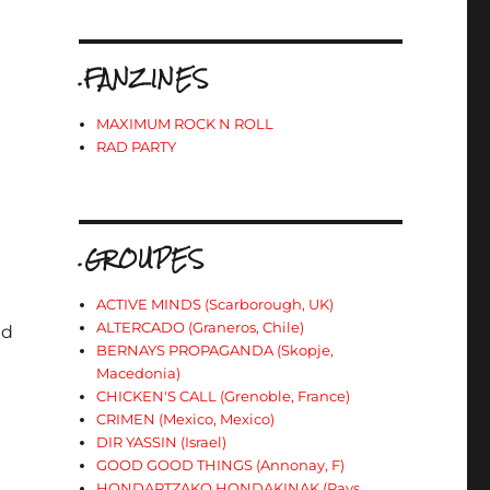
.FANZINES
MAXIMUM ROCK N ROLL
RAD PARTY
.GROUPES
ACTIVE MINDS (Scarborough, UK)
ALTERCADO (Graneros, Chile)
ed
BERNAYS PROPAGANDA (Skopje,
Macedonia)
CHICKEN'S CALL (Grenoble, France)
CRIMEN (Mexico, Mexico)
DIR YASSIN (Israel)
GOOD GOOD THINGS (Annonay, F)
HONDARTZAKO HONDAKINAK (Pays