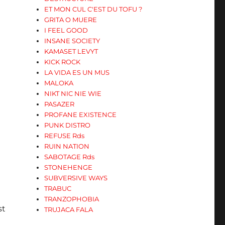
ET MON CUL C'EST DU TOFU ?
GRITA O MUERE
I FEEL GOOD
INSANE SOCIETY
KAMASET LEVYT
KICK ROCK
LA VIDA ES UN MUS
MALOKA
NIKT NIC NIE WIE
PASAZER
PROFANE EXISTENCE
PUNK DISTRO
REFUSE Rds
RUIN NATION
SABOTAGE Rds
STONEHENGE
SUBVERSIVE WAYS
TRABUC
TRANZOPHOBIA
st
TRUJACA FALA