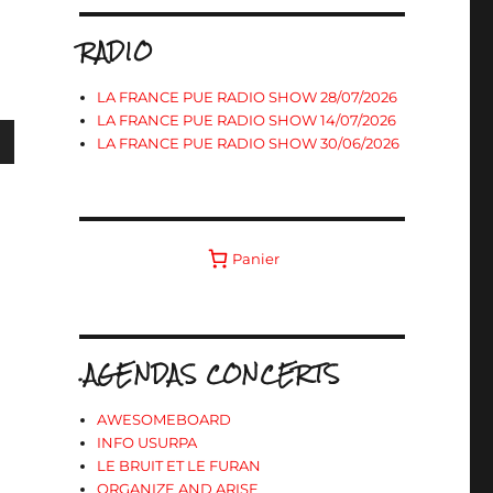
RADIO
LA FRANCE PUE RADIO SHOW 28/07/2026
LA FRANCE PUE RADIO SHOW 14/07/2026
LA FRANCE PUE RADIO SHOW 30/06/2026
s
Panier
ter
r
.AGENDAS CONCERTS
.
AWESOMEBOARD
INFO USURPA
LE BRUIT ET LE FURAN
ORGANIZE AND ARISE