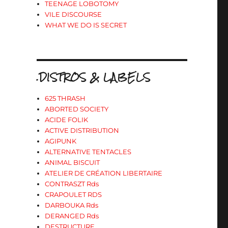
TEENAGE LOBOTOMY
VILE DISCOURSE
WHAT WE DO IS SECRET
.DISTROS & LABELS
625 THRASH
ABORTED SOCIETY
ACIDE FOLIK
ACTIVE DISTRIBUTION
AGIPUNK
ALTERNATIVE TENTACLES
ANIMAL BISCUIT
ATELIER DE CRÉATION LIBERTAIRE
CONTRASZT Rds
CRAPOULET RDS
DARBOUKA Rds
DERANGED Rds
DESTRUCTURE