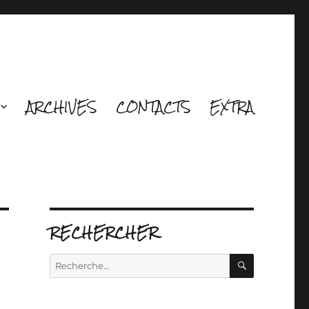
ARCHIVES
CONTACTS
EXTRA
RECHERCHER
RECHERCH
Recherche
pour :