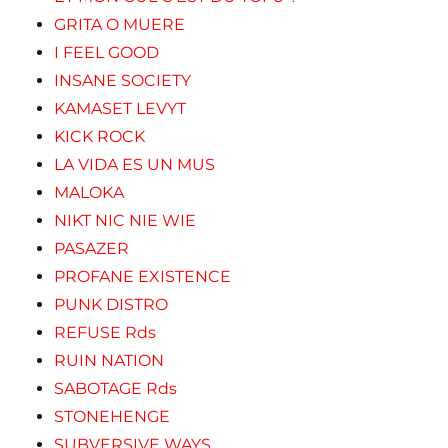
GRITA O MUERE
I FEEL GOOD
INSANE SOCIETY
KAMASET LEVYT
KICK ROCK
LA VIDA ES UN MUS
MALOKA
NIKT NIC NIE WIE
PASAZER
PROFANE EXISTENCE
PUNK DISTRO
REFUSE Rds
RUIN NATION
SABOTAGE Rds
STONEHENGE
SUBVERSIVE WAYS