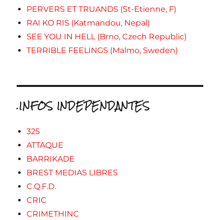
PERVERS ET TRUANDS (St-Etienne, F)
RAI KO RIS (Katmandou, Nepal)
SEE YOU IN HELL (Brno, Czech Republic)
TERRIBLE FEELINGS (Malmo, Sweden)
.INFOS INDEPENDANTES
325
ATTAQUE
BARRIKADE
BREST MEDIAS LIBRES
C.Q.F.D.
CRIC
CRIMETHINC