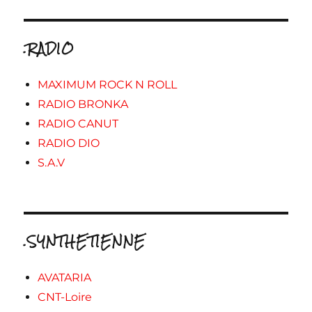
.RADIO
MAXIMUM ROCK N ROLL
RADIO BRONKA
RADIO CANUT
RADIO DIO
S.A.V
.SYNTHETIENNE
AVATARIA
CNT-Loire