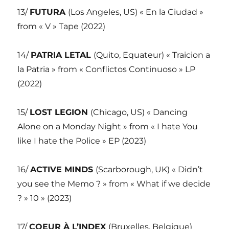
13/
FUTURA
(Los Angeles, US) « En la Ciudad »
from « V » Tape (2022)
14/
PATRIA LETAL
(Quito, Equateur) « Traicion a
la Patria » from « Conflictos Continuoso » LP
(2022)
15/
LOST LEGION
(Chicago, US) « Dancing
Alone on a Monday Night » from « I hate You
like I hate the Police » EP (2023)
16/
ACTIVE MINDS
(Scarborough, UK) « Didn’t
you see the Memo ? » from « What if we decide
? » 10 » (2023)
17/
COEUR À L’INDEX
(Bruxelles, Belgique)