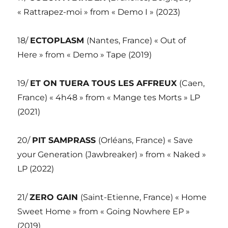
« Rattrapez-moi » from « Demo I » (2023)
18/
ECTOPLASM
(Nantes, France) « Out of
Here » from « Demo » Tape (2019)
19/
ET ON TUERA TOUS LES AFFREUX
(Caen,
France) « 4h48 » from « Mange tes Morts » LP
(2021)
20/
PIT SAMPRASS
(Orléans, France) « Save
your Generation (Jawbreaker) » from « Naked »
LP (2022)
21/
ZERO GAIN
(Saint-Etienne, France) « Home
Sweet Home » from « Going Nowhere EP »
(2019)