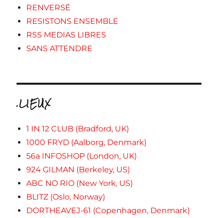
RENVERSÉ
RESISTONS ENSEMBLE
RSS MEDIAS LIBRES
SANS ATTENDRE
.LIEUX
1 IN 12 CLUB (Bradford, UK)
1000 FRYD (Aalborg, Denmark)
56a INFOSHOP (London, UK)
924 GILMAN (Berkeley, US)
ABC NO RIO (New York, US)
BLITZ (Oslo, Norway)
DORTHEAVEJ-61 (Copenhagen, Denmark)