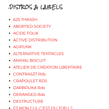
.DISTROS & LABELS
625 THRASH
ABORTED SOCIETY
ACIDE FOLIK
ACTIVE DISTRIBUTION
AGIPUNK
ALTERNATIVE TENTACLES
ANIMAL BISCUIT
ATELIER DE CRÉATION LIBERTAIRE
CONTRASZT Rds
CRAPOULET RDS
DARBOUKA Rds
DERANGED Rds
DESTRUCTURE
ET MON CUL C'EST DU TOFU ?