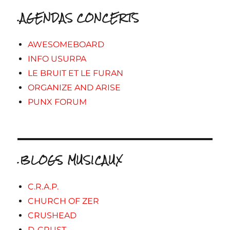
.AGENDAS CONCERTS
AWESOMEBOARD
INFO USURPA
LE BRUIT ET LE FURAN
ORGANIZE AND ARISE
PUNX FORUM
.BLOGS MUSICAUX
C.R.A.P.
CHURCH OF ZER
CRUSHEAD
D-CRUST