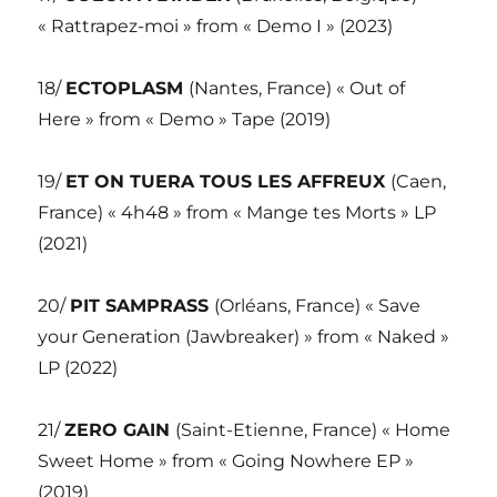
« Rattrapez-moi » from « Demo I » (2023)
18/
ECTOPLASM
(Nantes, France) « Out of
Here » from « Demo » Tape (2019)
19/
ET ON TUERA TOUS LES AFFREUX
(Caen,
France) « 4h48 » from « Mange tes Morts » LP
(2021)
20/
PIT SAMPRASS
(Orléans, France) « Save
your Generation (Jawbreaker) » from « Naked »
LP (2022)
21/
ZERO GAIN
(Saint-Etienne, France) « Home
Sweet Home » from « Going Nowhere EP »
(2019)