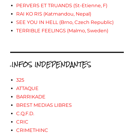
PERVERS ET TRUANDS (St-Etienne, F)
RAI KO RIS (Katmandou, Nepal)
SEE YOU IN HELL (Brno, Czech Republic)
TERRIBLE FEELINGS (Malmo, Sweden)
.INFOS INDEPENDANTES
325
ATTAQUE
BARRIKADE
BREST MEDIAS LIBRES
C.Q.F.D.
CRIC
CRIMETHINC