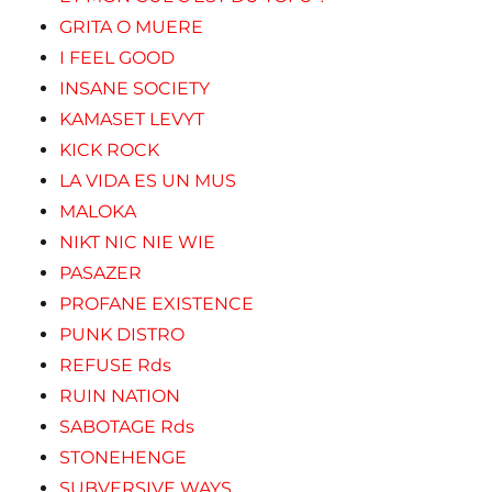
GRITA O MUERE
I FEEL GOOD
INSANE SOCIETY
KAMASET LEVYT
KICK ROCK
LA VIDA ES UN MUS
MALOKA
NIKT NIC NIE WIE
PASAZER
PROFANE EXISTENCE
PUNK DISTRO
REFUSE Rds
RUIN NATION
SABOTAGE Rds
STONEHENGE
SUBVERSIVE WAYS