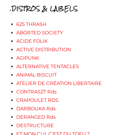
.DISTROS & LABELS
625 THRASH
ABORTED SOCIETY
ACIDE FOLIK
ACTIVE DISTRIBUTION
AGIPUNK
ALTERNATIVE TENTACLES
ANIMAL BISCUIT
ATELIER DE CRÉATION LIBERTAIRE
CONTRASZT Rds
CRAPOULET RDS
DARBOUKA Rds
DERANGED Rds
DESTRUCTURE
ET MON CUL C'EST DU TOFU ?