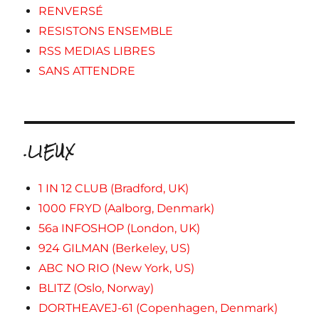
RENVERSÉ
RESISTONS ENSEMBLE
RSS MEDIAS LIBRES
SANS ATTENDRE
.LIEUX
1 IN 12 CLUB (Bradford, UK)
1000 FRYD (Aalborg, Denmark)
56a INFOSHOP (London, UK)
924 GILMAN (Berkeley, US)
ABC NO RIO (New York, US)
BLITZ (Oslo, Norway)
DORTHEAVEJ-61 (Copenhagen, Denmark)