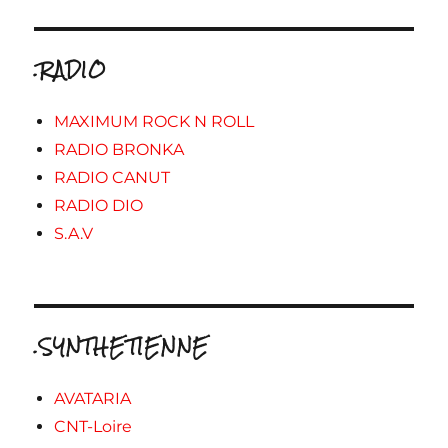
.RADIO
MAXIMUM ROCK N ROLL
RADIO BRONKA
RADIO CANUT
RADIO DIO
S.A.V
.SYNTHETIENNE
AVATARIA
CNT-Loire