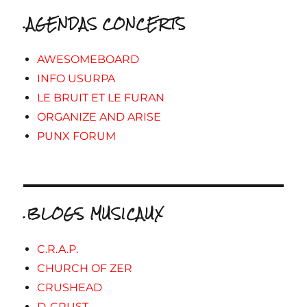
.AGENDAS CONCERTS
AWESOMEBOARD
INFO USURPA
LE BRUIT ET LE FURAN
ORGANIZE AND ARISE
PUNX FORUM
.BLOGS MUSICAUX
C.R.A.P.
CHURCH OF ZER
CRUSHEAD
D-CRUST