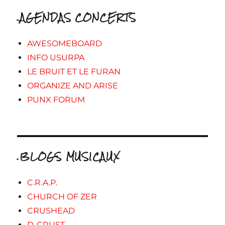
.AGENDAS CONCERTS
AWESOMEBOARD
INFO USURPA
LE BRUIT ET LE FURAN
ORGANIZE AND ARISE
PUNX FORUM
.BLOGS MUSICAUX
C.R.A.P.
CHURCH OF ZER
CRUSHEAD
D-CRUST