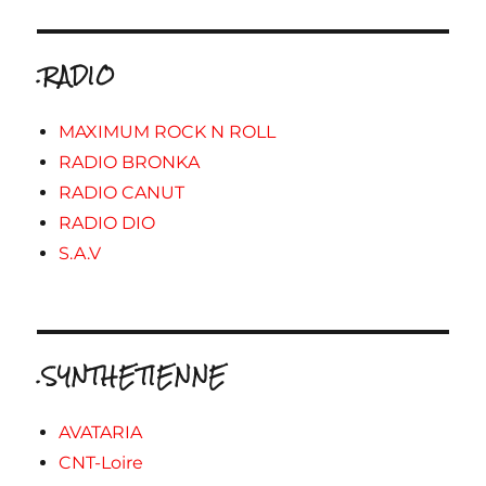
.RADIO
MAXIMUM ROCK N ROLL
RADIO BRONKA
RADIO CANUT
RADIO DIO
S.A.V
.SYNTHETIENNE
AVATARIA
CNT-Loire