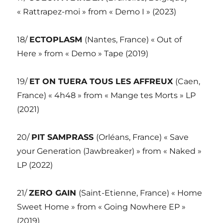
« Rattrapez-moi » from « Demo I » (2023)
18/
ECTOPLASM
(Nantes, France) « Out of
Here » from « Demo » Tape (2019)
19/
ET ON TUERA TOUS LES AFFREUX
(Caen,
France) « 4h48 » from « Mange tes Morts » LP
(2021)
20/
PIT SAMPRASS
(Orléans, France) « Save
your Generation (Jawbreaker) » from « Naked »
LP (2022)
21/
ZERO GAIN
(Saint-Etienne, France) « Home
Sweet Home » from « Going Nowhere EP »
(2019)