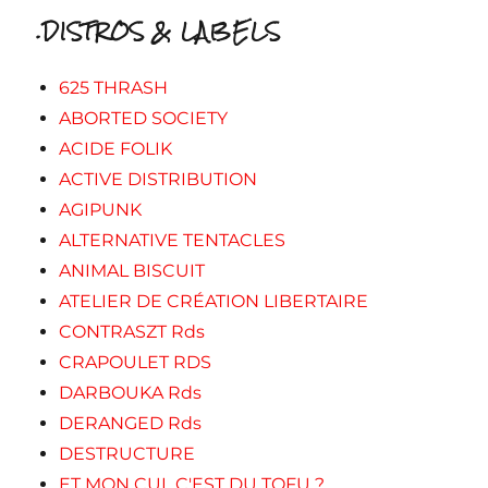
.DISTROS & LABELS
625 THRASH
ABORTED SOCIETY
ACIDE FOLIK
ACTIVE DISTRIBUTION
AGIPUNK
ALTERNATIVE TENTACLES
ANIMAL BISCUIT
ATELIER DE CRÉATION LIBERTAIRE
CONTRASZT Rds
CRAPOULET RDS
DARBOUKA Rds
DERANGED Rds
DESTRUCTURE
ET MON CUL C'EST DU TOFU ?