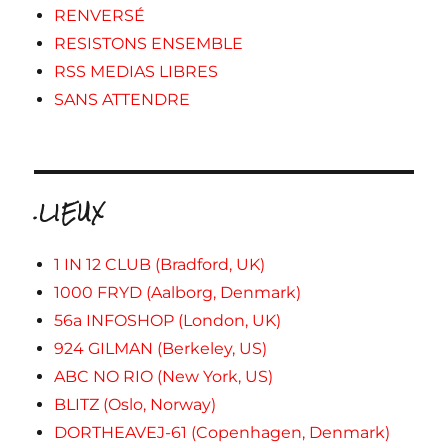
RENVERSÉ
RESISTONS ENSEMBLE
RSS MEDIAS LIBRES
SANS ATTENDRE
.LIEUX
1 IN 12 CLUB (Bradford, UK)
1000 FRYD (Aalborg, Denmark)
56a INFOSHOP (London, UK)
924 GILMAN (Berkeley, US)
ABC NO RIO (New York, US)
BLITZ (Oslo, Norway)
DORTHEAVEJ-61 (Copenhagen, Denmark)