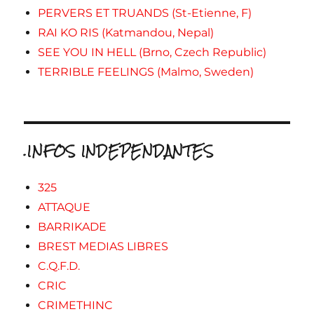
PERVERS ET TRUANDS (St-Etienne, F)
RAI KO RIS (Katmandou, Nepal)
SEE YOU IN HELL (Brno, Czech Republic)
TERRIBLE FEELINGS (Malmo, Sweden)
.INFOS INDEPENDANTES
325
ATTAQUE
BARRIKADE
BREST MEDIAS LIBRES
C.Q.F.D.
CRIC
CRIMETHINC