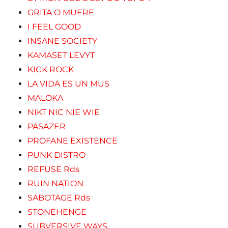
GRITA O MUERE
I FEEL GOOD
INSANE SOCIETY
KAMASET LEVYT
KICK ROCK
LA VIDA ES UN MUS
MALOKA
NIKT NIC NIE WIE
PASAZER
PROFANE EXISTENCE
PUNK DISTRO
REFUSE Rds
RUIN NATION
SABOTAGE Rds
STONEHENGE
SUBVERSIVE WAYS