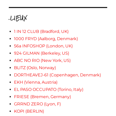
.LIEUX
1 IN 12 CLUB (Bradford, UK)
1000 FRYD (Aalborg, Denmark)
56a INFOSHOP (London, UK)
924 GILMAN (Berkeley, US)
ABC NO RIO (New York, US)
BLITZ (Oslo, Norway)
DORTHEAVEJ-61 (Copenhagen, Denmark)
EKH (Vienna, Austria)
EL PASO OCCUPATO (Torino, Italy)
FRIESE (Bremen, Germany)
GRRND ZERO (Lyon, F)
KOPI (BERLIN)