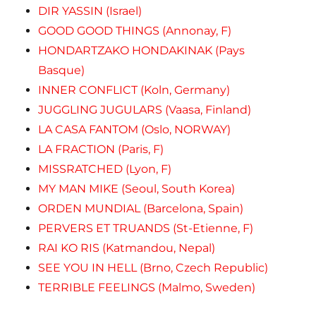
DIR YASSIN (Israel)
GOOD GOOD THINGS (Annonay, F)
HONDARTZAKO HONDAKINAK (Pays
Basque)
INNER CONFLICT (Koln, Germany)
JUGGLING JUGULARS (Vaasa, Finland)
LA CASA FANTOM (Oslo, NORWAY)
LA FRACTION (Paris, F)
MISSRATCHED (Lyon, F)
MY MAN MIKE (Seoul, South Korea)
ORDEN MUNDIAL (Barcelona, Spain)
PERVERS ET TRUANDS (St-Etienne, F)
RAI KO RIS (Katmandou, Nepal)
SEE YOU IN HELL (Brno, Czech Republic)
TERRIBLE FEELINGS (Malmo, Sweden)