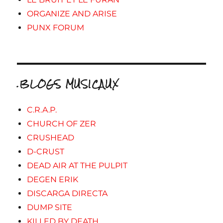
ORGANIZE AND ARISE
PUNX FORUM
.BLOGS MUSICAUX
C.R.A.P.
CHURCH OF ZER
CRUSHEAD
D-CRUST
DEAD AIR AT THE PULPIT
DEGEN ERIK
DISCARGA DIRECTA
DUMP SITE
KILLED BY DEATH