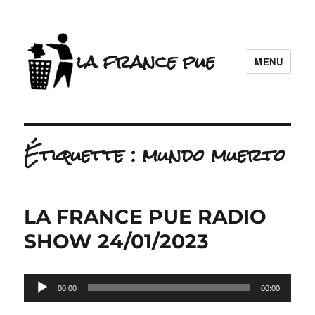
la france pue
MENU
Étiquette :
mundo muerto
LA FRANCE PUE RADIO
SHOW 24/01/2023
Lecteur
00:00
00:00
audio