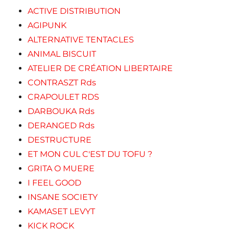
ACTIVE DISTRIBUTION
AGIPUNK
ALTERNATIVE TENTACLES
ANIMAL BISCUIT
ATELIER DE CRÉATION LIBERTAIRE
CONTRASZT Rds
CRAPOULET RDS
DARBOUKA Rds
DERANGED Rds
DESTRUCTURE
ET MON CUL C'EST DU TOFU ?
GRITA O MUERE
I FEEL GOOD
INSANE SOCIETY
KAMASET LEVYT
KICK ROCK