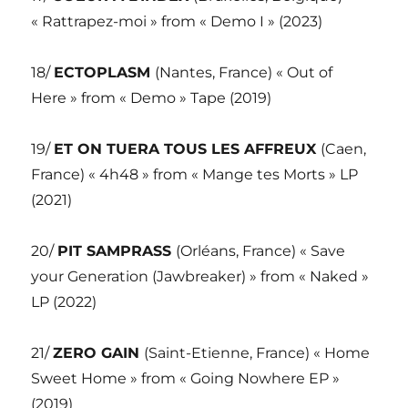
« Rattrapez-moi » from « Demo I » (2023)
18/
ECTOPLASM
(Nantes, France) « Out of
Here » from « Demo » Tape (2019)
19/
ET ON TUERA TOUS LES AFFREUX
(Caen,
France) « 4h48 » from « Mange tes Morts » LP
(2021)
20/
PIT SAMPRASS
(Orléans, France) « Save
your Generation (Jawbreaker) » from « Naked »
LP (2022)
21/
ZERO GAIN
(Saint-Etienne, France) « Home
Sweet Home » from « Going Nowhere EP »
(2019)