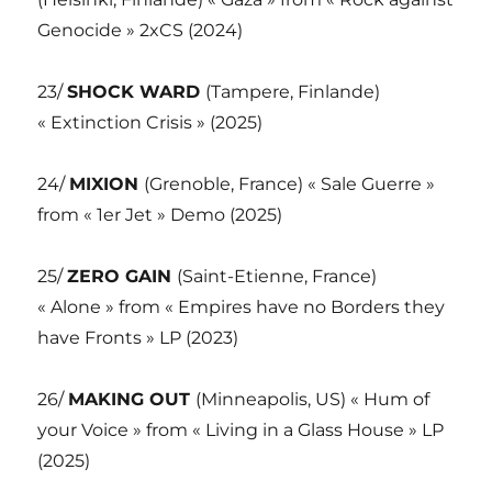
Genocide » 2xCS (2024)
23/
SHOCK WARD
(Tampere, Finlande)
« Extinction Crisis » (2025)
24/
MIXION
(Grenoble, France) « Sale Guerre »
from « 1er Jet » Demo (2025)
25/
ZERO GAIN
(Saint-Etienne, France)
« Alone » from « Empires have no Borders they
have Fronts » LP (2023)
26/
MAKING OUT
(Minneapolis, US) « Hum of
your Voice » from « Living in a Glass House » LP
(2025)