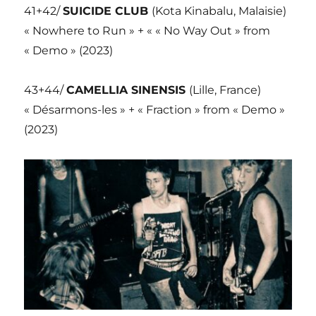
41+42/
SUICIDE CLUB
(Kota Kinabalu, Malaisie)
« Nowhere to Run » + « « No Way Out » from
« Demo » (2023)
43+44/
CAMELLIA SINENSIS
(Lille, France)
« Désarmons-les » + « Fraction » from « Demo »
(2023)