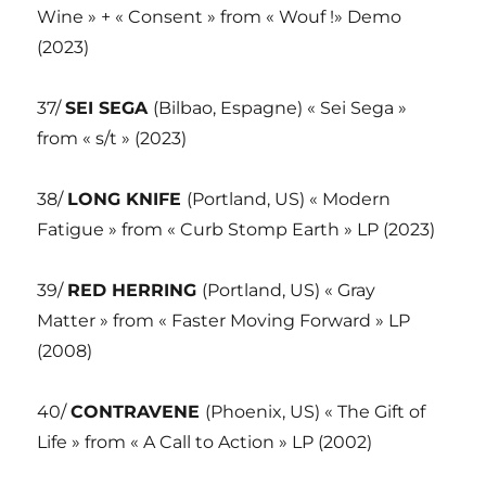
Wine » + « Consent » from « Wouf !» Demo
(2023)
37/
SEI SEGA
(Bilbao, Espagne) « Sei Sega »
from « s/t » (2023)
38/
LONG KNIFE
(Portland, US) « Modern
Fatigue » from « Curb Stomp Earth » LP (2023)
39/
RED HERRING
(Portland, US) « Gray
Matter » from « Faster Moving Forward » LP
(2008)
40/
CONTRAVENE
(Phoenix, US) « The Gift of
Life » from « A Call to Action » LP (2002)