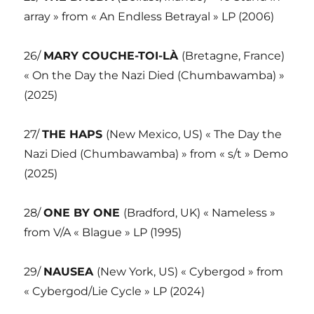
array » from « An Endless Betrayal » LP (2006)
26/
MARY COUCHE-TOI-LÀ
(Bretagne, France)
« On the Day the Nazi Died (Chumbawamba) »
(2025)
27/
THE HAPS
(New Mexico, US) « The Day the
Nazi Died (Chumbawamba) » from « s/t » Demo
(2025)
28/
ONE BY ONE
(Bradford, UK) « Nameless »
from V/A « Blague » LP (1995)
29/
NAUSEA
(New York, US) « Cybergod » from
« Cybergod/Lie Cycle » LP (2024)