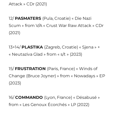
Attack » CDr (2021)
12/
PASMATERS
(Pula, Croatie) « Die Nazi
Scum » from V/A « Crust War Raw Attack » CDr
(2021)
13+14/
PLASTIKA
(Zagreb, Croatie) « Sjena » +
« Neutaziva Glad » from « s/t » (2023)
15/
FRUSTRATION
(Paris, France) « Winds of
Change (Bruce Joyner) » from « Nowadays » EP
(2023)
16/
COMMANDO
(Lyon, France) « Désabusé »
from « Les Genoux Écorchés » LP (2022)