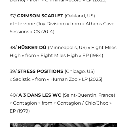
37/
CRIMSON SCARLET
(Oakland, US)
« Interzone (Joy Division) » from « Athens Cave
Sessions » CS (2014)
38/
HÜSKER DÜ
(Minneapolis, US) « Eight Miles
High » from « Eight Miles High » EP (1984)
39/
STRESS POSITIONS
(Chicago, US)
« Sadistic » from « Human Zoo » LP (2025)
40/
À 3 DANS LES WC
(Saint-Quentin, France)
« Contagion » from « Contagion / Chic/Choc »
EP (1979)