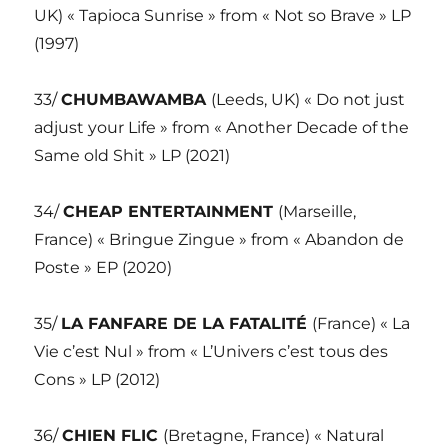
UK) « Tapioca Sunrise » from « Not so Brave » LP
(1997)
33/
CHUMBAWAMBA
(Leeds, UK) « Do not just
adjust your Life » from « Another Decade of the
Same old Shit » LP (2021)
34/
CHEAP ENTERTAINMENT
(Marseille,
France) « Bringue Zingue » from « Abandon de
Poste » EP (2020)
35/
LA FANFARE DE LA FATALITÉ
(France) « La
Vie c’est Nul » from « L’Univers c’est tous des
Cons » LP (2012)
36/
CHIEN FLIC
(Bretagne, France) « Natural