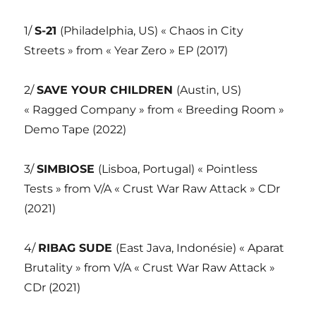
1/
S-21
(Philadelphia, US) « Chaos in City
Streets » from « Year Zero » EP (2017)
2/
SAVE YOUR CHILDREN
(Austin, US)
« Ragged Company » from « Breeding Room »
Demo Tape (2022)
3/
SIMBIOSE
(Lisboa, Portugal) « Pointless
Tests » from V/A « Crust War Raw Attack » CDr
(2021)
4/
RIBAG SUDE
(East Java, Indonésie) « Aparat
Brutality » from V/A « Crust War Raw Attack »
CDr (2021)