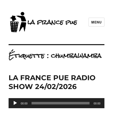
la france pue
MENU
Étiquette :
chumbawamba
LA FRANCE PUE RADIO
SHOW 24/02/2026
Lecteur
00:00
00:00
audio