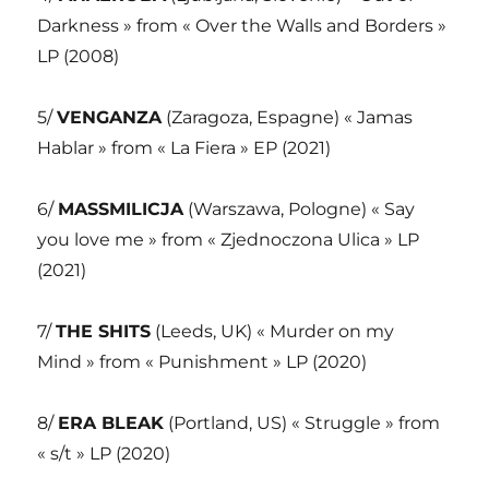
Darkness » from « Over the Walls and Borders »
LP (2008)
5/
VENGANZA
(Zaragoza, Espagne) « Jamas
Hablar » from « La Fiera » EP (2021)
6/
MASSMILICJA
(Warszawa, Pologne) « Say
you love me » from « Zjednoczona Ulica » LP
(2021)
7/
THE SHITS
(Leeds, UK) « Murder on my
Mind » from « Punishment » LP (2020)
8/
ERA BLEAK
(Portland, US) « Struggle » from
« s/t » LP (2020)