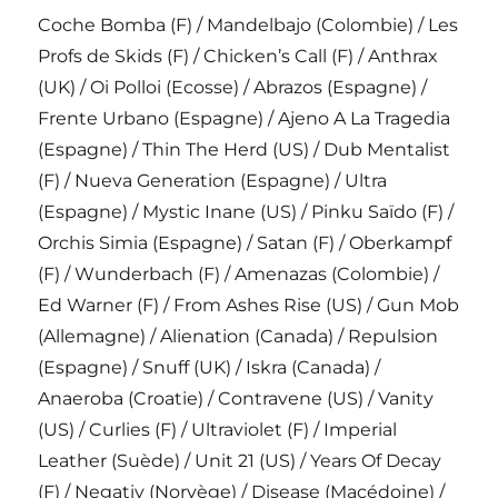
Coche Bomba (F) / Mandelbajo (Colombie) / Les
Profs de Skids (F) / Chicken’s Call (F) / Anthrax
(UK) / Oi Polloi (Ecosse) / Abrazos (Espagne) /
Frente Urbano (Espagne) / Ajeno A La Tragedia
(Espagne) / Thin The Herd (US) / Dub Mentalist
(F) / Nueva Generation (Espagne) / Ultra
(Espagne) / Mystic Inane (US) / Pinku Saïdo (F) /
Orchis Simia (Espagne) / Satan (F) / Oberkampf
(F) / Wunderbach (F) / Amenazas (Colombie) /
Ed Warner (F) / From Ashes Rise (US) / Gun Mob
(Allemagne) / Alienation (Canada) / Repulsion
(Espagne) / Snuff (UK) / Iskra (Canada) /
Anaeroba (Croatie) / Contravene (US) / Vanity
(US) / Curlies (F) / Ultraviolet (F) / Imperial
Leather (Suède) / Unit 21 (US) / Years Of Decay
(F) / Negativ (Norvège) / Disease (Macédoine) /