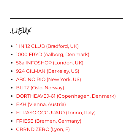
.LIEUX
1 IN 12 CLUB (Bradford, UK)
1000 FRYD (Aalborg, Denmark)
56a INFOSHOP (London, UK)
924 GILMAN (Berkeley, US)
ABC NO RIO (New York, US)
BLITZ (Oslo, Norway)
DORTHEAVEJ-61 (Copenhagen, Denmark)
EKH (Vienna, Austria)
EL PASO OCCUPATO (Torino, Italy)
FRIESE (Bremen, Germany)
GRRND ZERO (Lyon, F)