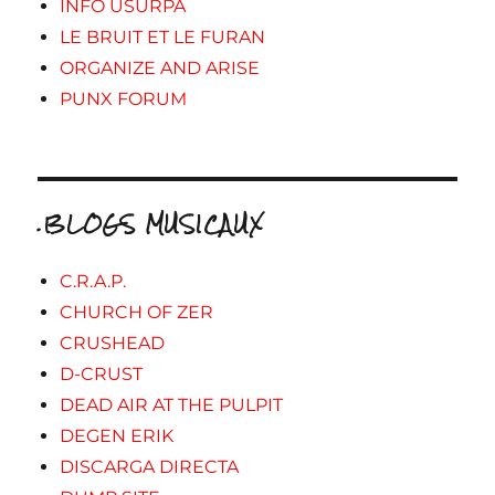
INFO USURPA
LE BRUIT ET LE FURAN
ORGANIZE AND ARISE
PUNX FORUM
.BLOGS MUSICAUX
C.R.A.P.
CHURCH OF ZER
CRUSHEAD
D-CRUST
DEAD AIR AT THE PULPIT
DEGEN ERIK
DISCARGA DIRECTA