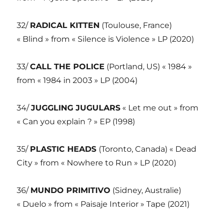
32/
RADICAL KITTEN
(Toulouse, France)
« Blind » from « Silence is Violence » LP (2020)
33/
CALL THE POLICE
(Portland, US) « 1984 »
from « 1984 in 2003 » LP (2004)
34/
JUGGLING JUGULARS
« Let me out » from
« Can you explain ? » EP (1998)
35/
PLASTIC HEADS
(Toronto, Canada) « Dead
City » from « Nowhere to Run » LP (2020)
36/
MUNDO PRIMITIVO
(Sidney, Australie)
« Duelo » from « Paisaje Interior » Tape (2021)