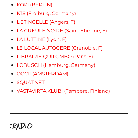
KOPI (BERLIN)
KTS (Freiburg, Germany)
L'ETINCELLE (Angers, F)
LA GUEULE NOIRE (Saint-Etienne, F)
LA LUTTINE (Lyon, F)
LE LOCAL AUTOGERE (Grenoble, F)
LIBRAIRIE QUILOMBO (Paris, F)
LOBUSCH (Hamburg, Germany)
OCCII (AMSTERDAM)
SQUAT.NET
VASTAVIRTA KLUBI (Tampere, Finland)
.RADIO