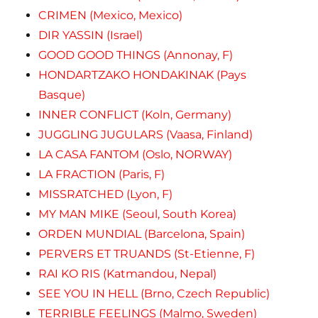
CRIMEN (Mexico, Mexico)
DIR YASSIN (Israel)
GOOD GOOD THINGS (Annonay, F)
HONDARTZAKO HONDAKINAK (Pays
Basque)
INNER CONFLICT (Koln, Germany)
JUGGLING JUGULARS (Vaasa, Finland)
LA CASA FANTOM (Oslo, NORWAY)
LA FRACTION (Paris, F)
MISSRATCHED (Lyon, F)
MY MAN MIKE (Seoul, South Korea)
ORDEN MUNDIAL (Barcelona, Spain)
PERVERS ET TRUANDS (St-Etienne, F)
RAI KO RIS (Katmandou, Nepal)
SEE YOU IN HELL (Brno, Czech Republic)
TERRIBLE FEELINGS (Malmo, Sweden)