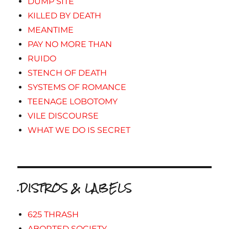
DUMP SITE
KILLED BY DEATH
MEANTIME
PAY NO MORE THAN
RUIDO
STENCH OF DEATH
SYSTEMS OF ROMANCE
TEENAGE LOBOTOMY
VILE DISCOURSE
WHAT WE DO IS SECRET
.DISTROS & LABELS
625 THRASH
ABORTED SOCIETY