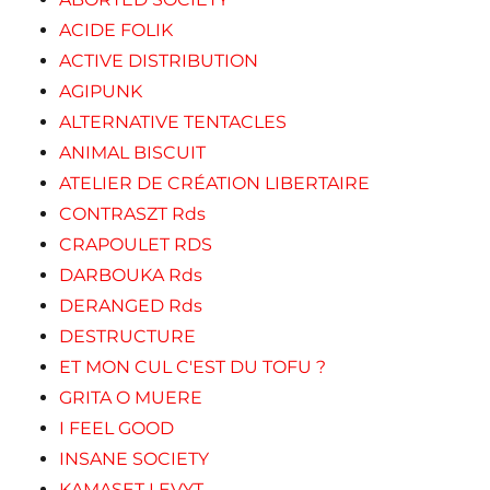
ACIDE FOLIK
ACTIVE DISTRIBUTION
AGIPUNK
ALTERNATIVE TENTACLES
ANIMAL BISCUIT
ATELIER DE CRÉATION LIBERTAIRE
CONTRASZT Rds
CRAPOULET RDS
DARBOUKA Rds
DERANGED Rds
DESTRUCTURE
ET MON CUL C'EST DU TOFU ?
GRITA O MUERE
I FEEL GOOD
INSANE SOCIETY
KAMASET LEVYT