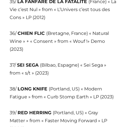
35/
LA FANFARE DE LA FATALITÉ
(France) « La
Vie c’est Nul » from « L’Univers c’est tous des
Cons » LP (2012)
36/
CHIEN FLIC
(Bretagne, France) « Natural
Wine » + « Consent » from « Wouf !» Demo
(2023)
37/
SEI SEGA
(Bilbao, Espagne) « Sei Sega »
from « s/t » (2023)
38/
LONG KNIFE
(Portland, US) « Modern
Fatigue » from « Curb Stomp Earth » LP (2023)
39/
RED HERRING
(Portland, US) « Gray
Matter » from « Faster Moving Forward » LP