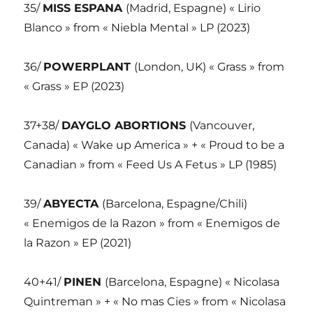
35/
MISS ESPANA
(Madrid, Espagne) « Lirio
Blanco » from « Niebla Mental » LP (2023)
36/
POWERPLANT
(London, UK) « Grass » from
« Grass » EP (2023)
37+38/
DAYGLO ABORTIONS
(Vancouver,
Canada) « Wake up America » + « Proud to be a
Canadian » from « Feed Us A Fetus » LP (1985)
39/
ABYECTA
(Barcelona, Espagne/Chili)
« Enemigos de la Razon » from « Enemigos de
la Razon » EP (2021)
40+41/
PINEN
(Barcelona, Espagne) « Nicolasa
Quintreman » + « No mas Cies » from « Nicolasa