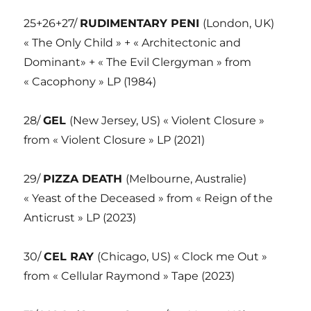
25+26+27/
RUDIMENTARY PENI
(London, UK)
« The Only Child » + « Architectonic and
Dominant» + « The Evil Clergyman » from
« Cacophony » LP (1984)
28/
GEL
(New Jersey, US) « Violent Closure »
from « Violent Closure » LP (2021)
29/
PIZZA DEATH
(Melbourne, Australie)
« Yeast of the Deceased » from « Reign of the
Anticrust » LP (2023)
30/
CEL RAY
(Chicago, US) « Clock me Out »
from « Cellular Raymond » Tape (2023)