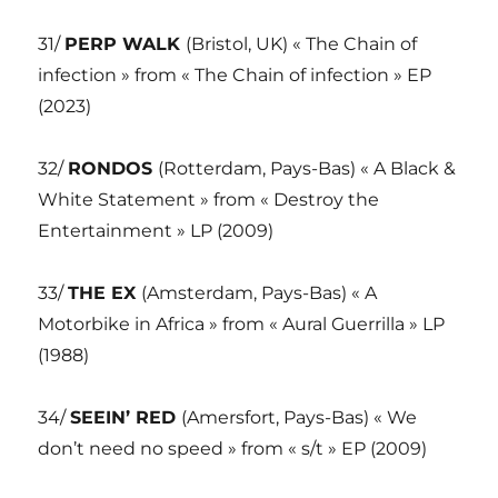
31/
PERP WALK
(Bristol, UK) « The Chain of
infection » from « The Chain of infection » EP
(2023)
32/
RONDOS
(Rotterdam, Pays-Bas) « A Black &
White Statement » from « Destroy the
Entertainment » LP (2009)
33/
THE EX
(Amsterdam, Pays-Bas) « A
Motorbike in Africa » from « Aural Guerrilla » LP
(1988)
34/
SEEIN’ RED
(Amersfort, Pays-Bas) « We
don’t need no speed » from « s/t » EP (2009)