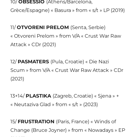
10/
OBSESSIO
(Athens/Barcelona,
Grèce/Espagne) « Basura » from « s/t » LP (2019)
11/
OTVORENI PRELOM
(Senta, Serbie)
« Otvoreni Prelom » from V/A « Crust War Raw
Attack » CDr (2021)
12/
PASMATERS
(Pula, Croatie) « Die Nazi
Scum » from V/A « Crust War Raw Attack » CDr
(2021)
13+14/
PLASTIKA
(Zagreb, Croatie) « Sjena » +
« Neutaziva Glad » from « s/t » (2023)
15/
FRUSTRATION
(Paris, France) « Winds of
Change (Bruce Joyner) » from « Nowadays » EP