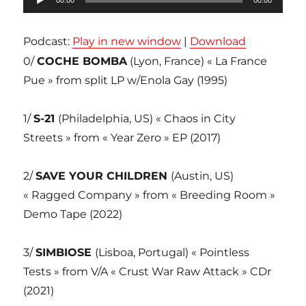
audio
Podcast:
Play in new window
|
Download
0/
COCHE BOMBA
(Lyon, France) « La France
Pue » from split LP w/Enola Gay (1995)
1/
S-21
(Philadelphia, US) « Chaos in City
Streets » from « Year Zero » EP (2017)
2/
SAVE YOUR CHILDREN
(Austin, US)
« Ragged Company » from « Breeding Room »
Demo Tape (2022)
3/
SIMBIOSE
(Lisboa, Portugal) « Pointless
Tests » from V/A « Crust War Raw Attack » CDr
(2021)