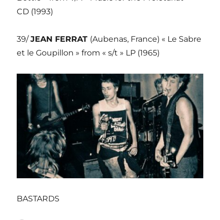
CD (1993)
39/
JEAN FERRAT
(Aubenas, France) « Le Sabre
et le Goupillon » from « s/t » LP (1965)
BASTARDS