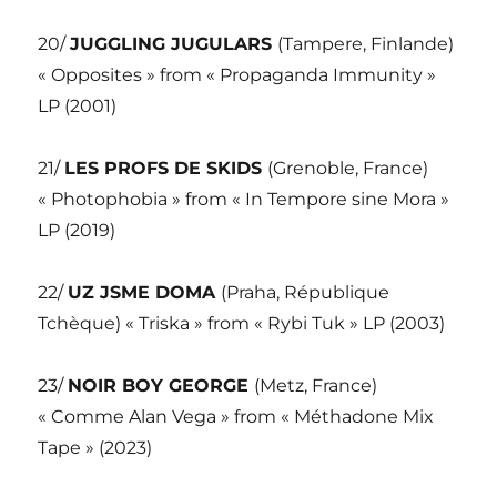
20/
JUGGLING JUGULARS
(Tampere, Finlande)
« Opposites » from « Propaganda Immunity »
LP (2001)
21/
LES PROFS DE SKIDS
(Grenoble, France)
« Photophobia » from « In Tempore sine Mora »
LP (2019)
22/
UZ JSME DOMA
(Praha, République
Tchèque) « Triska » from « Rybi Tuk » LP (2003)
23/
NOIR BOY GEORGE
(Metz, France)
« Comme Alan Vega » from « Méthadone Mix
Tape » (2023)