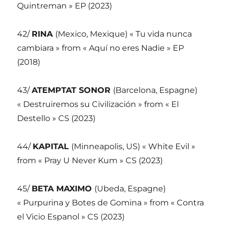
Quintreman » EP (2023)
42/
RINA
(Mexico, Mexique) « Tu vida nunca
cambiara » from « Aquí no eres Nadie » EP
(2018)
43/
ATEMPTAT SONOR
(Barcelona, Espagne)
« Destruiremos su Civilización » from « El
Destello » CS (2023)
44/
KAPITAL
(Minneapolis, US) « White Evil »
from « Pray U Never Kum » CS (2023)
45/
BETA MAXIMO
(Ubeda, Espagne)
« Purpurina y Botes de Gomina » from « Contra
el Vicio Espanol » CS (2023)