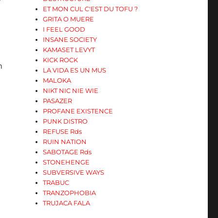
ET MON CUL C'EST DU TOFU ?
GRITA O MUERE
I FEEL GOOD
INSANE SOCIETY
KAMASET LEVYT
KICK ROCK
m
LA VIDA ES UN MUS
MALOKA
NIKT NIC NIE WIE
PASAZER
PROFANE EXISTENCE
PUNK DISTRO
REFUSE Rds
RUIN NATION
SABOTAGE Rds
STONEHENGE
SUBVERSIVE WAYS
TRABUC
TRANZOPHOBIA
TRUJACA FALA