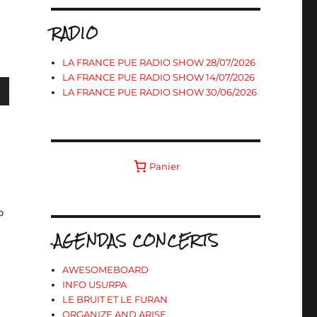
RADIO
LA FRANCE PUE RADIO SHOW 28/07/2026
LA FRANCE PUE RADIO SHOW 14/07/2026
LA FRANCE PUE RADIO SHOW 30/06/2026
s
Panier
ter
P
r
.AGENDAS CONCERTS
.
AWESOMEBOARD
INFO USURPA
LE BRUIT ET LE FURAN
ORGANIZE AND ARISE