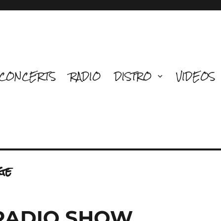
CONCERTS
RADIO
DISTRO
VIDEOS
ge
 RADIO SHOW