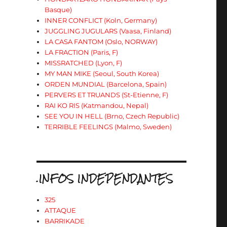
Basque)
INNER CONFLICT (Koln, Germany)
JUGGLING JUGULARS (Vaasa, Finland)
LA CASA FANTOM (Oslo, NORWAY)
LA FRACTION (Paris, F)
MISSRATCHED (Lyon, F)
MY MAN MIKE (Seoul, South Korea)
ORDEN MUNDIAL (Barcelona, Spain)
PERVERS ET TRUANDS (St-Etienne, F)
RAI KO RIS (Katmandou, Nepal)
SEE YOU IN HELL (Brno, Czech Republic)
TERRIBLE FEELINGS (Malmo, Sweden)
.INFOS INDEPENDANTES
325
ATTAQUE
BARRIKADE