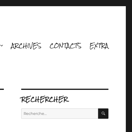
ARCHIVES
CONTACTS
EXTRA
RECHERCHER
RECHERCH
Recherche
pour :