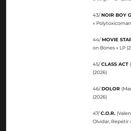
43/
NOIR BOY 
« Polytoxicomane
44/
MOVIE STA
on Bones » LP (
45/
CLASS ACT
(2026)
46/
DOLOR
(Mad
(2026)
47/
C.O.R.
(Valen
Olvidar, Repetir 