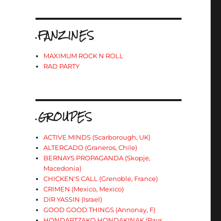
.FANZINES
MAXIMUM ROCK N ROLL
RAD PARTY
.GROUPES
ACTIVE MINDS (Scarborough, UK)
ALTERCADO (Graneros, Chile)
BERNAYS PROPAGANDA (Skopje,
)
Macedonia)
CHICKEN'S CALL (Grenoble, France)
CRIMEN (Mexico, Mexico)
DIR YASSIN (Israel)
GOOD GOOD THINGS (Annonay, F)
HONDARTZAKO HONDAKINAK (Pays