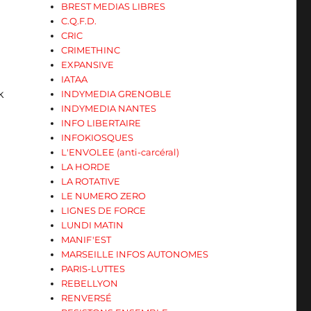
BREST MEDIAS LIBRES
C.Q.F.D.
CRIC
CRIMETHINC
EXPANSIVE
IATAA
k
INDYMEDIA GRENOBLE
INDYMEDIA NANTES
INFO LIBERTAIRE
INFOKIOSQUES
L'ENVOLEE (anti-carcéral)
LA HORDE
LA ROTATIVE
LE NUMERO ZERO
LIGNES DE FORCE
LUNDI MATIN
MANIF'EST
MARSEILLE INFOS AUTONOMES
PARIS-LUTTES
REBELLYON
RENVERSÉ