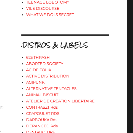
TEENAGE LOBOTOMY
VILE DISCOURSE
WHAT WE DO IS SECRET
.DISTROS & LABELS
625 THRASH
ABORTED SOCIETY
ACIDE FOLIK
ACTIVE DISTRIBUTION
AGIPUNK
ALTERNATIVE TENTACLES
ANIMAL BISCUIT
ATELIER DE CRÉATION LIBERTAIRE
mp
CONTRASZT Rds
CRAPOULET RDS
DARBOUKA Rds
DERANGED Rds
r
DESTRUCTURE