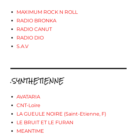
MAXIMUM ROCK N ROLL
RADIO BRONKA
RADIO CANUT
RADIO DIO
S.A.V
.SYNTHETIENNE
AVATARIA
CNT-Loire
LA GUEULE NOIRE (Saint-Etienne, F)
LE BRUIT ET LE FURAN
MEANTIME