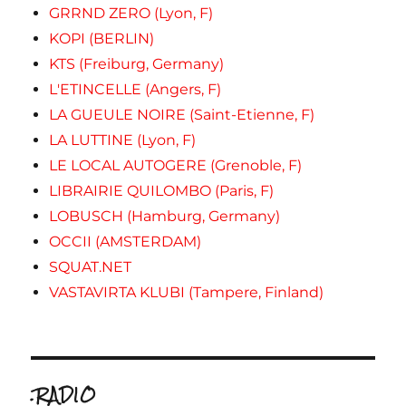
GRRND ZERO (Lyon, F)
KOPI (BERLIN)
KTS (Freiburg, Germany)
L'ETINCELLE (Angers, F)
LA GUEULE NOIRE (Saint-Etienne, F)
LA LUTTINE (Lyon, F)
LE LOCAL AUTOGERE (Grenoble, F)
LIBRAIRIE QUILOMBO (Paris, F)
LOBUSCH (Hamburg, Germany)
OCCII (AMSTERDAM)
SQUAT.NET
VASTAVIRTA KLUBI (Tampere, Finland)
.RADIO