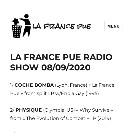
la france pue
MENU
LA FRANCE PUE RADIO
SHOW 08/09/2020
1/
COCHE BOMBA
(Lyon, France) « La France
Pue » from split LP w/Enola Gay (1995)
2/
PHYSIQUE
(Olympia, US) « Why Survive »
from « The Evolution of Combat » LP (2019)