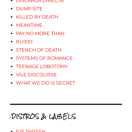
DISCARGA DIRECTA
DUMP SITE
KILLED BY DEATH
MEANTIME
PAY NO MORE THAN
RUIDO
STENCH OF DEATH
SYSTEMS OF ROMANCE
TEENAGE LOBOTOMY
VILE DISCOURSE
WHAT WE DO IS SECRET
.DISTROS & LABELS
625 THRASH