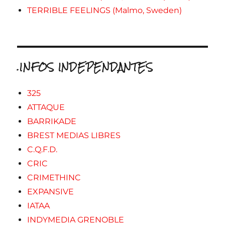
TERRIBLE FEELINGS (Malmo, Sweden)
.INFOS INDEPENDANTES
325
ATTAQUE
BARRIKADE
BREST MEDIAS LIBRES
C.Q.F.D.
CRIC
CRIMETHINC
EXPANSIVE
IATAA
INDYMEDIA GRENOBLE