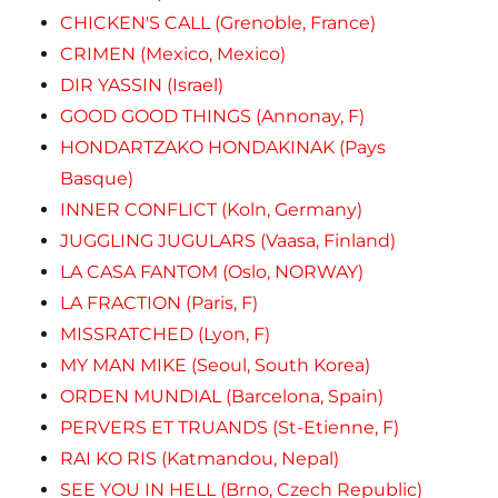
CHICKEN'S CALL (Grenoble, France)
CRIMEN (Mexico, Mexico)
DIR YASSIN (Israel)
GOOD GOOD THINGS (Annonay, F)
HONDARTZAKO HONDAKINAK (Pays
Basque)
INNER CONFLICT (Koln, Germany)
JUGGLING JUGULARS (Vaasa, Finland)
LA CASA FANTOM (Oslo, NORWAY)
LA FRACTION (Paris, F)
MISSRATCHED (Lyon, F)
MY MAN MIKE (Seoul, South Korea)
ORDEN MUNDIAL (Barcelona, Spain)
PERVERS ET TRUANDS (St-Etienne, F)
RAI KO RIS (Katmandou, Nepal)
SEE YOU IN HELL (Brno, Czech Republic)