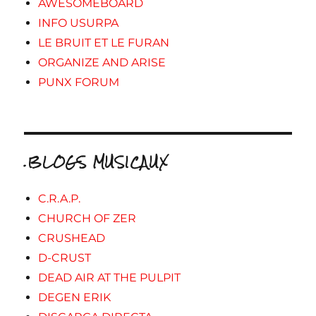
AWESOMEBOARD
INFO USURPA
LE BRUIT ET LE FURAN
ORGANIZE AND ARISE
PUNX FORUM
.BLOGS MUSICAUX
C.R.A.P.
CHURCH OF ZER
CRUSHEAD
D-CRUST
DEAD AIR AT THE PULPIT
DEGEN ERIK