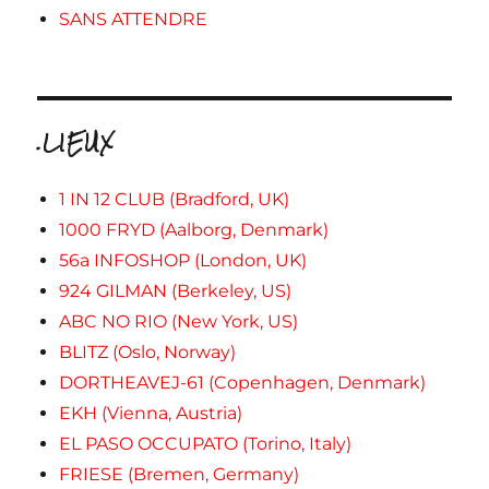
SANS ATTENDRE
.LIEUX
1 IN 12 CLUB (Bradford, UK)
1000 FRYD (Aalborg, Denmark)
56a INFOSHOP (London, UK)
924 GILMAN (Berkeley, US)
ABC NO RIO (New York, US)
BLITZ (Oslo, Norway)
DORTHEAVEJ-61 (Copenhagen, Denmark)
EKH (Vienna, Austria)
EL PASO OCCUPATO (Torino, Italy)
FRIESE (Bremen, Germany)