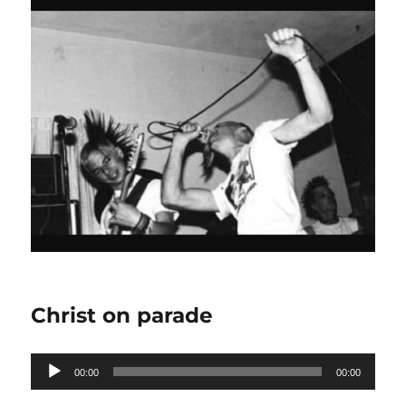
Christ on parade
Lecteur
00:00
00:00
audio