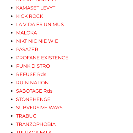
KAMASET LEVYT
KICK ROCK
LA VIDA ES UN MUS
MALOKA
NIKT NIC NIE WIE
PASAZER
PROFANE EXISTENCE
PUNK DISTRO
REFUSE Rds
RUIN NATION
SABOTAGE Rds
STONEHENGE
SUBVERSIVE WAYS
TRABUC
TRANZOPHOBIA
TRUJACA FALA