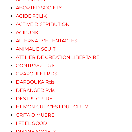
ABORTED SOCIETY
ACIDE FOLIK
ACTIVE DISTRIBUTION
AGIPUNK
ALTERNATIVE TENTACLES
ANIMAL BISCUIT
ATELIER DE CRÉATION LIBERTAIRE
CONTRASZT Rds
CRAPOULET RDS
DARBOUKA Rds
DERANGED Rds
DESTRUCTURE
ET MON CUL C'EST DU TOFU ?
GRITA O MUERE
I FEEL GOOD
INSANE SOCIETY