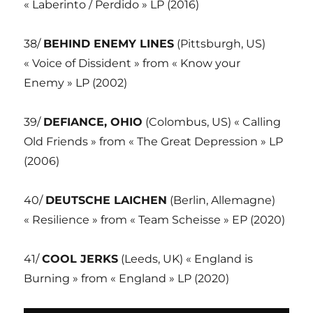
« Laberinto / Perdido » LP (2016)
38/
BEHIND ENEMY LINES
(Pittsburgh, US)
« Voice of Dissident » from « Know your
Enemy » LP (2002)
39/
DEFIANCE, OHIO
(Colombus, US) « Calling
Old Friends » from « The Great Depression » LP
(2006)
40/
DEUTSCHE LAICHEN
(Berlin, Allemagne)
« Resilience » from « Team Scheisse » EP (2020)
41/
COOL JERKS
(Leeds, UK) « England is
Burning » from « England » LP (2020)