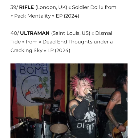
39/
RIFLE
(London, UK) « Soldier Doll » from
« Pack Mentality » EP (2024)
40/
ULTRAMAN
(Saint Louis, US) « Dismal
Tide » from « Dead End Thoughts under a
Cracking Sky » LP (2024)