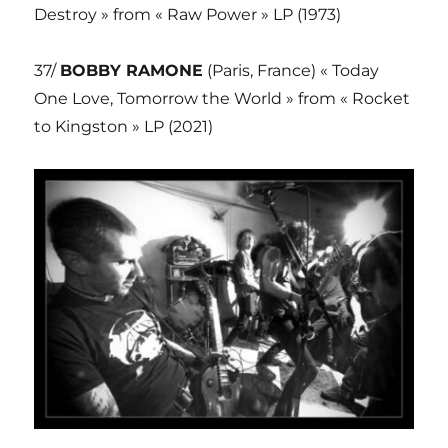
Destroy » from « Raw Power » LP (1973)
37/
BOBBY RAMONE
(Paris, France) « Today
One Love, Tomorrow the World » from « Rocket
to Kingston » LP (2021)