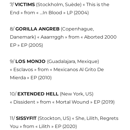
7/
VICTIMS
(Stockholm, Suède) « This is the
End » from « …In Blood » LP (2004)
8/
GORILLA ANGREB
(Copenhague,
Danemark) « Aaarrrggh » from « Aborted 2000
EP » EP (2005)
9/
LOS MONJO
(Guadalajara, Mexique)
« Esclavos » from « Mexicanos Al Grito De
Mierda » EP (2010)
10/
EXTENDED HELL
(New York, US)
« Dissident » from « Mortal Wound » EP (2019)
11/
SISSYFIT
(Stockton, US) « She, Lilith, Regrets
You » from « Lilith » EP (2020)