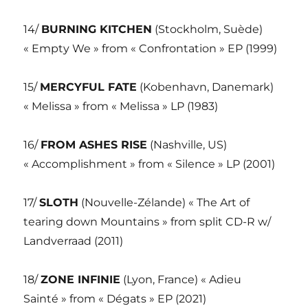
14/
BURNING KITCHEN
(Stockholm, Suède)
« Empty We » from « Confrontation » EP (1999)
15/
MERCYFUL FATE
(Kobenhavn, Danemark)
« Melissa » from « Melissa » LP (1983)
16/
FROM ASHES RISE
(Nashville, US)
« Accomplishment » from « Silence » LP (2001)
17/
SLOTH
(Nouvelle-Zélande) « The Art of
tearing down Mountains » from split CD-R w/
Landverraad (2011)
18/
ZONE INFINIE
(Lyon, France) « Adieu
Sainté » from « Dégats » EP (2021)