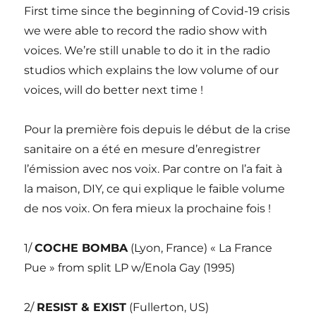
First time since the beginning of Covid-19 crisis
we were able to record the radio show with
voices. We’re still unable to do it in the radio
studios which explains the low volume of our
voices, will do better next time !
Pour la première fois depuis le début de la crise
sanitaire on a été en mesure d’enregistrer
l’émission avec nos voix. Par contre on l’a fait à
la maison, DIY, ce qui explique le faible volume
de nos voix. On fera mieux la prochaine fois !
1/
COCHE BOMBA
(Lyon, France) « La France
Pue » from split LP w/Enola Gay (1995)
2/
RESIST & EXIST
(Fullerton, US)