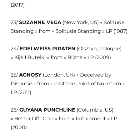
(2017)
23/
SUZANNE VEGA
(New York, US) « Solitude
Standing » from « Solitude Standing » LP (1987)
24/
EDELWEISS PIRATEN
(Olsztyn, Pologne)
« Kije I Butelki » from « Blizna » LP (2009)
25/
AGNOSY
(London, UK) « Deceived by
Disguise » from « Past the Point of No return »
LP (2011)
26/
GUYANA PUNCHLINE
(Columbia, US)
« Better Off Dead » from « Irritainment » LP
(2000)