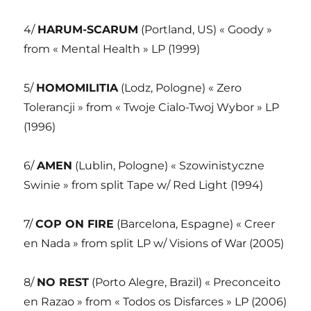
4/
HARUM-SCARUM
(Portland, US) « Goody »
from « Mental Health » LP (1999)
5/
HOMOMILITIA
(Lodz, Pologne) « Zero
Tolerancji » from « Twoje Cialo-Twoj Wybor » LP
(1996)
6/
AMEN
(Lublin, Pologne) « Szowinistyczne
Swinie » from split Tape w/ Red Light (1994)
7/
COP ON FIRE
(Barcelona, Espagne) « Creer
en Nada » from split LP w/ Visions of War (2005)
8/
NO REST
(Porto Alegre, Brazil) « Preconceito
en Razao » from « Todos os Disfarces » LP (2006)