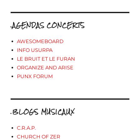
.AGENDAS CONCERTS
AWESOMEBOARD
INFO USURPA
LE BRUIT ET LE FURAN
ORGANIZE AND ARISE
PUNX FORUM
.BLOGS MUSICAUX
C.R.A.P.
CHURCH OF ZER