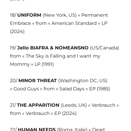
18/
UNIFORM
(New York, US) « Permanent
Embrace » from « American Standard » LP
(2024)
19/
Jello BIAFRA & NOMEANSNO
(US/Canada)
from « The Sky is Falling and I want my
Mommy » LP (1991)
20/
MINOR THREAT
(Washington DC, US)
« Good Guys » from « Salad Days » EP (1985)
21/
THE APPARITION
(Leeds, UK) « Verbrauch »
from « Verbrauch » EP (2024)
22/
HUMAN NEEDS
(Roma, Italie) « Dead