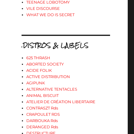
TEENAGE LOBOTOMY
VILE DISCOURSE
WHAT WE DO IS SECRET
.DISTROS & LABELS
625 THRASH
ABORTED SOCIETY
ACIDE FOLIK
ACTIVE DISTRIBUTION
AGIPUNK
ALTERNATIVE TENTACLES
ANIMAL BISCUIT
ATELIER DE CRÉATION LIBERTAIRE
CONTRASZT Rds
CRAPOULET RDS
DARBOUKA Rds
DERANGED Rds
DESTRUCTURE