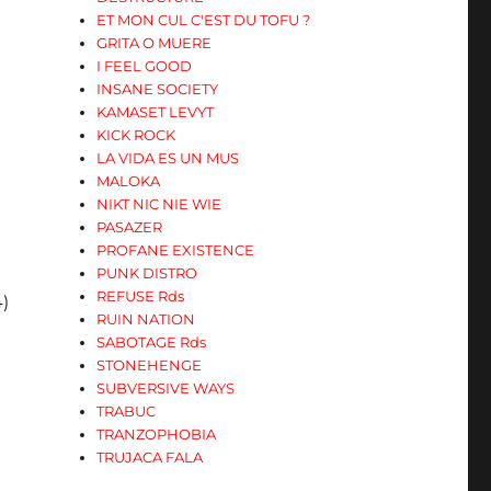
ET MON CUL C'EST DU TOFU ?
GRITA O MUERE
I FEEL GOOD
INSANE SOCIETY
KAMASET LEVYT
KICK ROCK
LA VIDA ES UN MUS
MALOKA
NIKT NIC NIE WIE
PASAZER
PROFANE EXISTENCE
PUNK DISTRO
REFUSE Rds
4)
RUIN NATION
SABOTAGE Rds
STONEHENGE
SUBVERSIVE WAYS
TRABUC
TRANZOPHOBIA
TRUJACA FALA