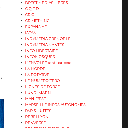
BREST MEDIAS LIBRES
S
C.Q.F.D.
CRIC
CRIMETHINC
EXPANSIVE
IATAA
INDYMEDIA GRENOBLE
INDYMEDIA NANTES
INFO LIBERTAIRE
INFOKIOSQUES
L'ENVOLEE (anti-carcéral)
LA HORDE
LA ROTATIVE
CS
LE NUMERO ZERO
LIGNES DE FORCE
LUNDI MATIN
MANIF'EST
MARSEILLE INFOS AUTONOMES
PARIS-LUTTES
REBELLYON
RENVERSÉ