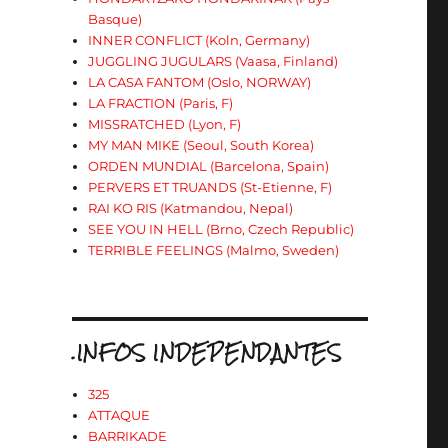
Basque)
INNER CONFLICT (Koln, Germany)
JUGGLING JUGULARS (Vaasa, Finland)
LA CASA FANTOM (Oslo, NORWAY)
LA FRACTION (Paris, F)
MISSRATCHED (Lyon, F)
MY MAN MIKE (Seoul, South Korea)
ORDEN MUNDIAL (Barcelona, Spain)
PERVERS ET TRUANDS (St-Etienne, F)
RAI KO RIS (Katmandou, Nepal)
SEE YOU IN HELL (Brno, Czech Republic)
TERRIBLE FEELINGS (Malmo, Sweden)
.INFOS INDEPENDANTES
325
ATTAQUE
BARRIKADE