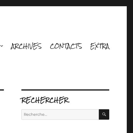
ARCHIVES
CONTACTS
EXTRA
RECHERCHER
RECHERCH
Recherche
pour :