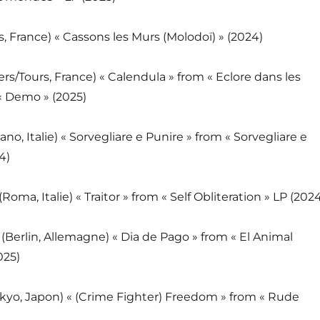
, France) « Cassons les Murs (Molodoï) » (2024)
iers/Tours, France) « Calendula » from « Eclore dans les
« Demo » (2025)
ano, Italie) « Sorvegliare e Punire » from « Sorvegliare e
4)
(Roma, Italie) « Traitor » from « Self Obliteration » LP (202
E
(Berlin, Allemagne) « Dia de Pago » from « El Animal
025)
okyo, Japon) « (Crime Fighter) Freedom » from « Rude