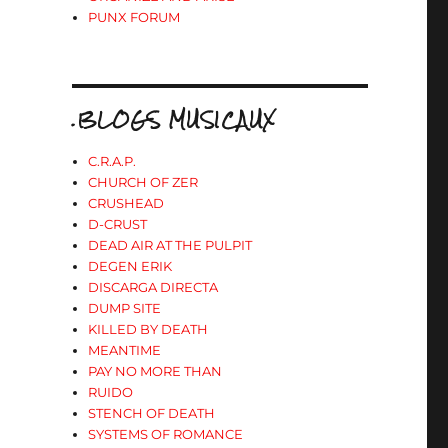
PUNX FORUM
.BLOGS MUSICAUX
C.R.A.P.
CHURCH OF ZER
CRUSHEAD
D-CRUST
DEAD AIR AT THE PULPIT
DEGEN ERIK
DISCARGA DIRECTA
DUMP SITE
KILLED BY DEATH
MEANTIME
PAY NO MORE THAN
RUIDO
STENCH OF DEATH
SYSTEMS OF ROMANCE