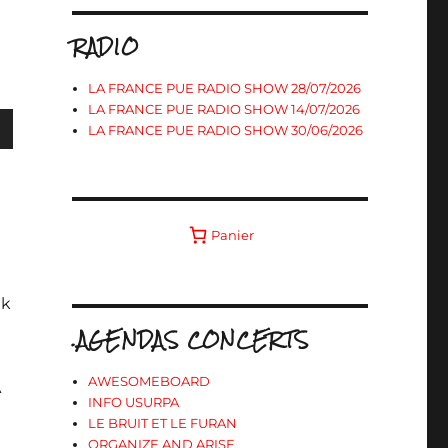
RADIO
LA FRANCE PUE RADIO SHOW 28/07/2026
LA FRANCE PUE RADIO SHOW 14/07/2026
LA FRANCE PUE RADIO SHOW 30/06/2026
s
Panier
ter
nk
r
.AGENDAS CONCERTS
.
AWESOMEBOARD
A
INFO USURPA
LE BRUIT ET LE FURAN
ORGANIZE AND ARISE