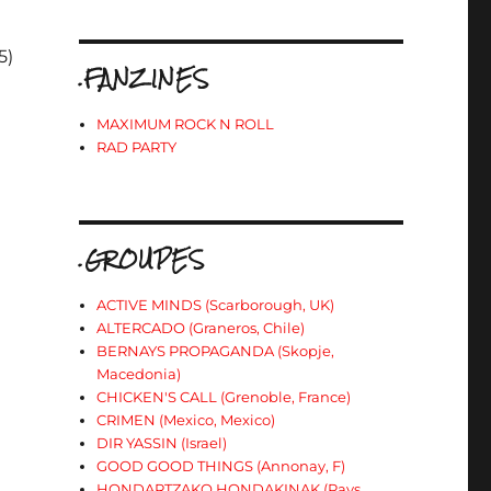
5)
.FANZINES
MAXIMUM ROCK N ROLL
RAD PARTY
.GROUPES
ACTIVE MINDS (Scarborough, UK)
ALTERCADO (Graneros, Chile)
BERNAYS PROPAGANDA (Skopje,
Macedonia)
CHICKEN'S CALL (Grenoble, France)
CRIMEN (Mexico, Mexico)
DIR YASSIN (Israel)
GOOD GOOD THINGS (Annonay, F)
HONDARTZAKO HONDAKINAK (Pays