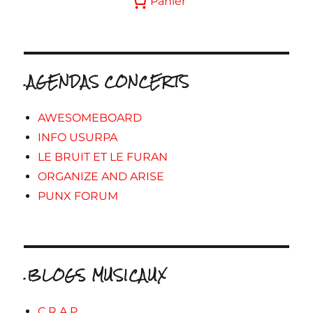
Panier
.AGENDAS CONCERTS
AWESOMEBOARD
INFO USURPA
LE BRUIT ET LE FURAN
ORGANIZE AND ARISE
PUNX FORUM
.BLOGS MUSICAUX
C.R.A.P.