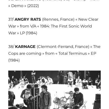
« Demo » (2022)
37/
ANGRY RATS
(Rennes, France) « New Clear
War » from V/A « 1984: The First Sonic World
War » LP (1984)
38/
KARNAGE
(Clermont-Ferrand, France) « The
Cops are coming » from « Total Terminus » EP
(1984)