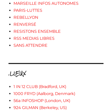
MARSEILLE INFOS AUTONOMES
PARIS-LUTTES
REBELLYON
RENVERSÉ
RESISTONS ENSEMBLE
RSS MEDIAS LIBRES
SANS ATTENDRE
.LIEUX
1 IN 12 CLUB (Bradford, UK)
1000 FRYD (Aalborg, Denmark)
56a INFOSHOP (London, UK)
924 GILMAN (Berkeley, US)