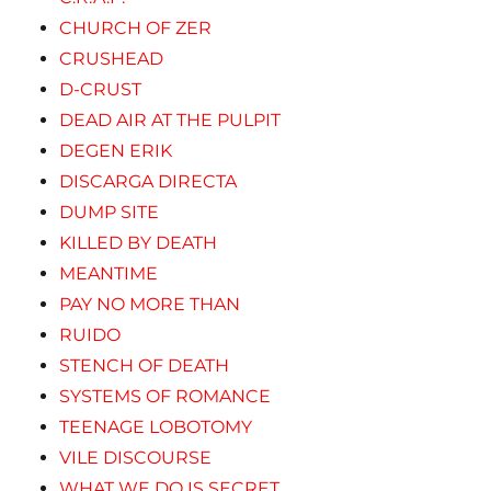
CHURCH OF ZER
CRUSHEAD
D-CRUST
DEAD AIR AT THE PULPIT
DEGEN ERIK
DISCARGA DIRECTA
DUMP SITE
KILLED BY DEATH
MEANTIME
PAY NO MORE THAN
RUIDO
STENCH OF DEATH
SYSTEMS OF ROMANCE
TEENAGE LOBOTOMY
VILE DISCOURSE
WHAT WE DO IS SECRET