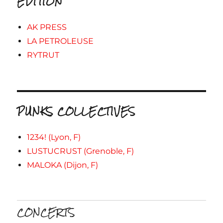
EDITION
AK PRESS
LA PETROLEUSE
RYTRUT
PUNKS COLLECTIVES
1234! (Lyon, F)
LUSTUCRUST (Grenoble, F)
MALOKA (Dijon, F)
CONCERTS