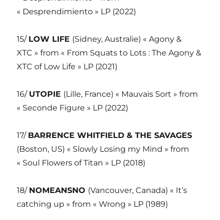
« Desprendimiento » LP (2022)
15/
LOW LIFE
(Sidney, Australie) « Agony &
XTC » from « From Squats to Lots : The Agony &
XTC of Low Life » LP (2021)
16/
UTOPIE
(Lille, France) « Mauvais Sort » from
« Seconde Figure » LP (2022)
17/
BARRENCE WHITFIELD & THE SAVAGES
(Boston, US) « Slowly Losing my Mind » from
« Soul Flowers of Titan » LP (2018)
18/
NOMEANSNO
(Vancouver, Canada) « It’s
catching up » from « Wrong » LP (1989)