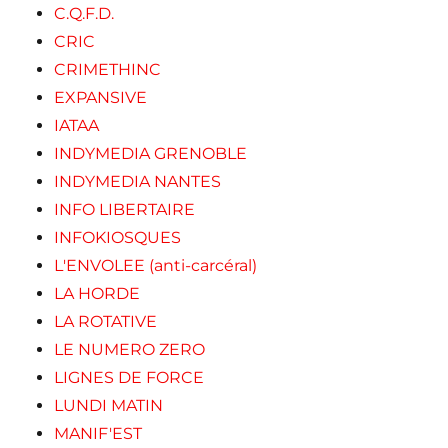
C.Q.F.D.
CRIC
CRIMETHINC
EXPANSIVE
IATAA
INDYMEDIA GRENOBLE
INDYMEDIA NANTES
INFO LIBERTAIRE
INFOKIOSQUES
L'ENVOLEE (anti-carcéral)
LA HORDE
LA ROTATIVE
LE NUMERO ZERO
LIGNES DE FORCE
LUNDI MATIN
MANIF'EST