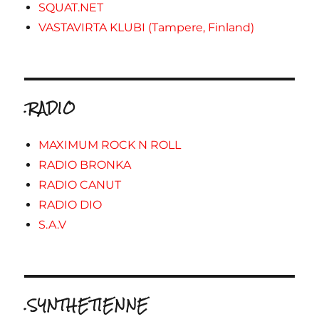
SQUAT.NET
VASTAVIRTA KLUBI (Tampere, Finland)
.RADIO
MAXIMUM ROCK N ROLL
RADIO BRONKA
RADIO CANUT
RADIO DIO
S.A.V
.SYNTHETIENNE