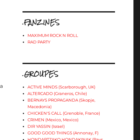
.FANZINES
MAXIMUM ROCK N ROLL
RAD PARTY
.GROUPES
 a
ACTIVE MINDS (Scarborough, UK)
ALTERCADO (Graneros, Chile)
BERNAYS PROPAGANDA (Skopje,
Macedonia)
CHICKEN'S CALL (Grenoble, France)
CRIMEN (Mexico, Mexico)
DIR YASSIN (Israel)
GOOD GOOD THINGS (Annonay, F)
HONDARTZAKO HONDAKINAK (Pays