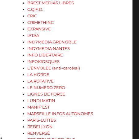
BREST MEDIAS LIBRES
C.Q.F.D.
CRIC
CRIMETHINC
EXPANSIVE
IATAA
INDYMEDIA GRENOBLE
INDYMEDIA NANTES
INFO LIBERTAIRE
INFOKIOSQUES
L'ENVOLEE (anti-carcéral)
LA HORDE
LA ROTATIVE
LE NUMERO ZERO
LIGNES DE FORCE
LUNDI MATIN
MANIF'EST
MARSEILLE INFOS AUTONOMES
PARIS-LUTTES
REBELLYON
RENVERSÉ
k