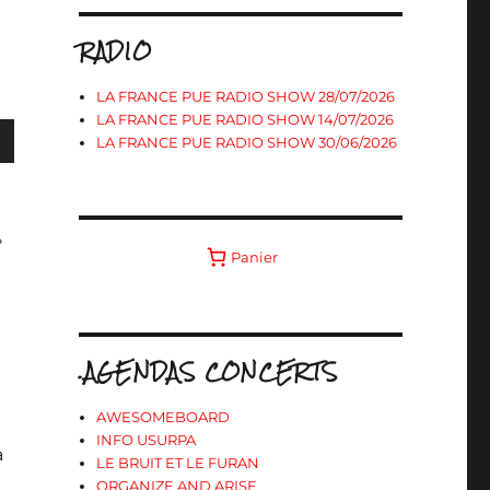
RADIO
LA FRANCE PUE RADIO SHOW 28/07/2026
LA FRANCE PUE RADIO SHOW 14/07/2026
LA FRANCE PUE RADIO SHOW 30/06/2026
s
»
Panier
ter
r
.AGENDAS CONCERTS
.
AWESOMEBOARD
INFO USURPA
a
LE BRUIT ET LE FURAN
ORGANIZE AND ARISE