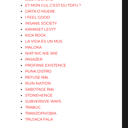
ET MON CUL C'EST DU TOFU ?
GRITA O MUERE
I FEEL GOOD
INSANE SOCIETY
KAMASET LEVYT
KICK ROCK
LA VIDA ES UN MUS
MALOKA
NIKT NIC NIE WIE
PASAZER
PROFANE EXISTENCE
PUNK DISTRO
REFUSE Rds
RUIN NATION
SABOTAGE Rds
STONEHENGE
SUBVERSIVE WAYS
TRABUC
TRANZOPHOBIA
TRUJACA FALA