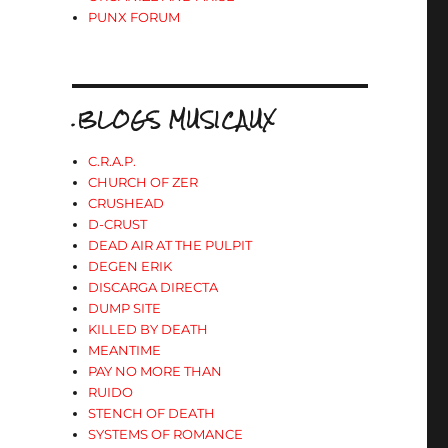
PUNX FORUM
.BLOGS MUSICAUX
C.R.A.P.
CHURCH OF ZER
CRUSHEAD
D-CRUST
DEAD AIR AT THE PULPIT
DEGEN ERIK
DISCARGA DIRECTA
DUMP SITE
KILLED BY DEATH
MEANTIME
PAY NO MORE THAN
RUIDO
STENCH OF DEATH
SYSTEMS OF ROMANCE