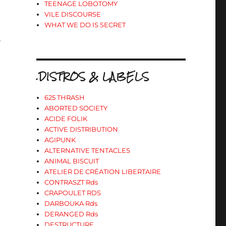
TEENAGE LOBOTOMY
VILE DISCOURSE
WHAT WE DO IS SECRET
»
.DISTROS & LABELS
625 THRASH
ABORTED SOCIETY
ACIDE FOLIK
ACTIVE DISTRIBUTION
AGIPUNK
ALTERNATIVE TENTACLES
ANIMAL BISCUIT
ATELIER DE CRÉATION LIBERTAIRE
CONTRASZT Rds
CRAPOULET RDS
DARBOUKA Rds
DERANGED Rds
DESTRUCTURE