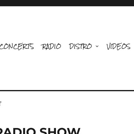
CONCERTS
RADIO
DISTRO
VIDEOS
e
 RADIO SHOW