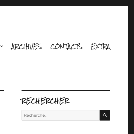
ARCHIVES
CONTACTS
EXTRA
RECHERCHER
RECHERCH
Recherche
pour :