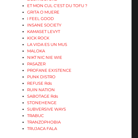
ET MON CUL C'EST DU TOFU ?
GRITA O MUERE
I FEEL GOOD
INSANE SOCIETY
KAMASET LEVYT
KICK ROCK
LA VIDA ES UN MUS
MALOKA
NIKT NIC NIE WIE
PASAZER
PROFANE EXISTENCE
PUNK DISTRO
REFUSE Rds
RUIN NATION
SABOTAGE Rds
STONEHENGE
SUBVERSIVE WAYS
TRABUC
TRANZOPHOBIA
TRUJACA FALA