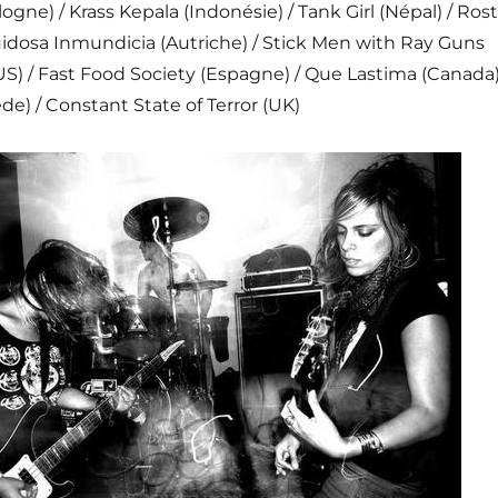
gne) / Krass Kepala (Indonésie) / Tank Girl (Népal) / Rost
uidosa Inmundicia (Autriche) / Stick Men with Ray Guns
(US) / Fast Food Society (Espagne) / Que Lastima (Canada)
de) / Constant State of Terror (UK)