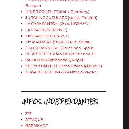
Basque)
INNER CONFLICT (Koln, Germany)
JUGGLING JUGULARS (Vaasa, Finland)
LA CASA FANTOM (Oslo, NORWAY)
LA FRACTION (Paris, F)
MISSRATCHED (Lyon, F)
MY MAN MIKE (Seoul, South Korea)
ORDEN MUNDIAL (Barcelona, Spain)
PERVERS ET TRUANDS (St-Etienne, F)
RAI KO RIS (Katmandou, Nepal)
SEE YOU IN HELL (Brno, Czech Republic)
TERRIBLE FEELINGS (Malmo, Sweden)
.INFOS INDEPENDANTES
325
ATTAQUE
BARRIKADE