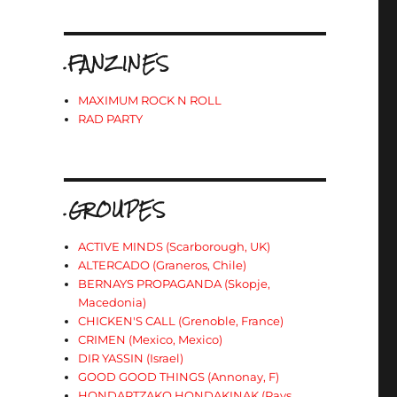
.FANZINES
MAXIMUM ROCK N ROLL
RAD PARTY
.GROUPES
ACTIVE MINDS (Scarborough, UK)
ALTERCADO (Graneros, Chile)
BERNAYS PROPAGANDA (Skopje,
Macedonia)
CHICKEN'S CALL (Grenoble, France)
CRIMEN (Mexico, Mexico)
DIR YASSIN (Israel)
GOOD GOOD THINGS (Annonay, F)
HONDARTZAKO HONDAKINAK (Pays