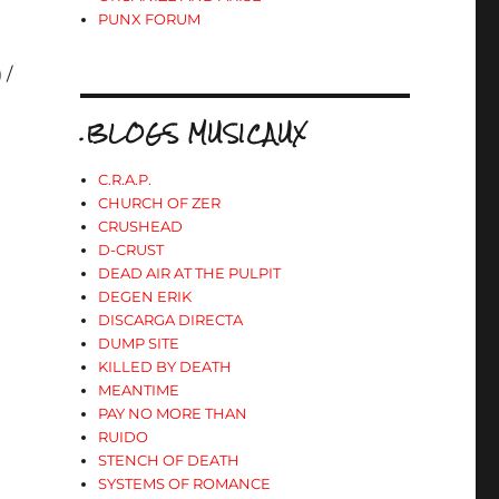
PUNX FORUM
 /
.BLOGS MUSICAUX
C.R.A.P.
CHURCH OF ZER
CRUSHEAD
D-CRUST
DEAD AIR AT THE PULPIT
DEGEN ERIK
DISCARGA DIRECTA
DUMP SITE
KILLED BY DEATH
MEANTIME
PAY NO MORE THAN
RUIDO
STENCH OF DEATH
SYSTEMS OF ROMANCE