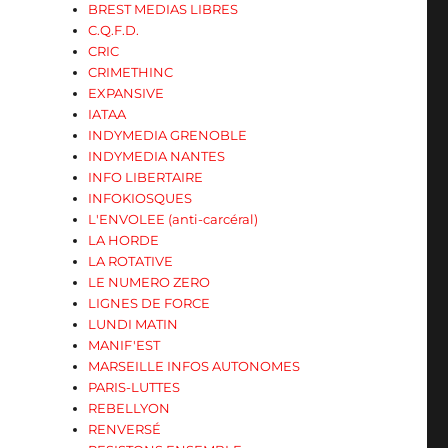
BREST MEDIAS LIBRES
C.Q.F.D.
CRIC
CRIMETHINC
EXPANSIVE
IATAA
INDYMEDIA GRENOBLE
INDYMEDIA NANTES
INFO LIBERTAIRE
INFOKIOSQUES
L'ENVOLEE (anti-carcéral)
LA HORDE
LA ROTATIVE
LE NUMERO ZERO
LIGNES DE FORCE
LUNDI MATIN
MANIF'EST
MARSEILLE INFOS AUTONOMES
PARIS-LUTTES
REBELLYON
RENVERSÉ