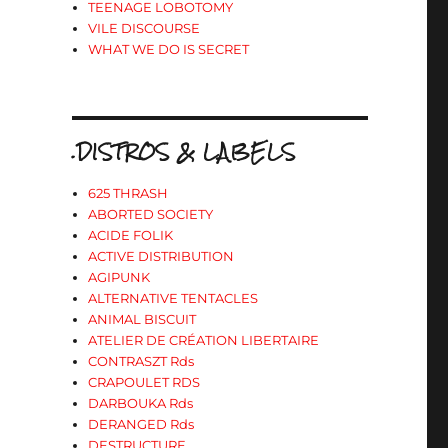
TEENAGE LOBOTOMY
VILE DISCOURSE
WHAT WE DO IS SECRET
.DISTROS & LABELS
625 THRASH
ABORTED SOCIETY
ACIDE FOLIK
ACTIVE DISTRIBUTION
AGIPUNK
ALTERNATIVE TENTACLES
ANIMAL BISCUIT
ATELIER DE CRÉATION LIBERTAIRE
CONTRASZT Rds
CRAPOULET RDS
DARBOUKA Rds
DERANGED Rds
DESTRUCTURE