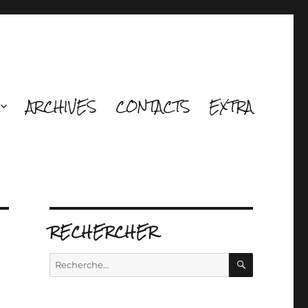
ARCHIVES
CONTACTS
EXTRA
RECHERCHER
RECHERCH
Recherche
pour :