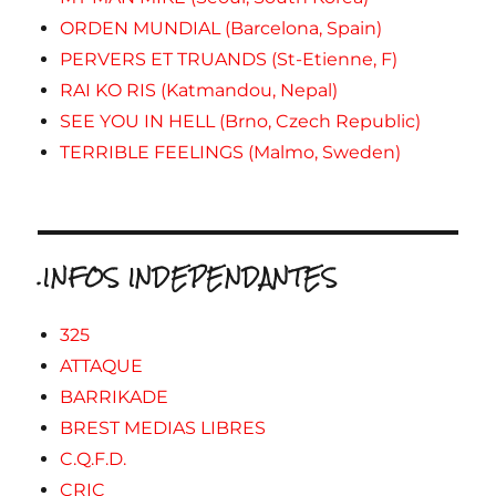
ORDEN MUNDIAL (Barcelona, Spain)
PERVERS ET TRUANDS (St-Etienne, F)
RAI KO RIS (Katmandou, Nepal)
SEE YOU IN HELL (Brno, Czech Republic)
TERRIBLE FEELINGS (Malmo, Sweden)
.INFOS INDEPENDANTES
325
ATTAQUE
BARRIKADE
BREST MEDIAS LIBRES
C.Q.F.D.
CRIC