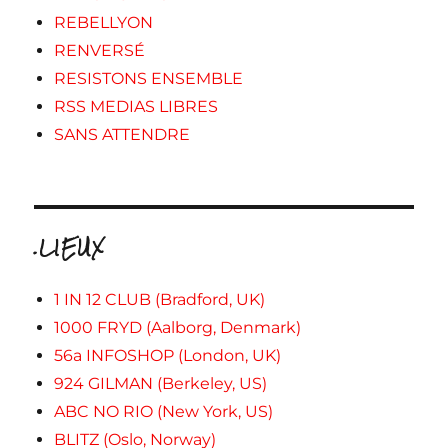
REBELLYON
RENVERSÉ
RESISTONS ENSEMBLE
RSS MEDIAS LIBRES
SANS ATTENDRE
.LIEUX
1 IN 12 CLUB (Bradford, UK)
1000 FRYD (Aalborg, Denmark)
56a INFOSHOP (London, UK)
924 GILMAN (Berkeley, US)
ABC NO RIO (New York, US)
BLITZ (Oslo, Norway)