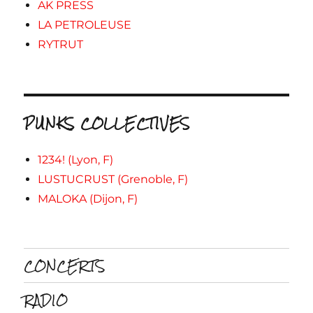
AK PRESS
LA PETROLEUSE
RYTRUT
PUNKS COLLECTIVES
1234! (Lyon, F)
LUSTUCRUST (Grenoble, F)
MALOKA (Dijon, F)
CONCERTS
RADIO