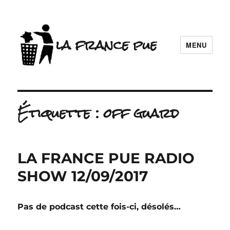
la france pue
MENU
Étiquette :
off guard
LA FRANCE PUE RADIO
SHOW 12/09/2017
Pas de podcast cette fois-ci, désolés…