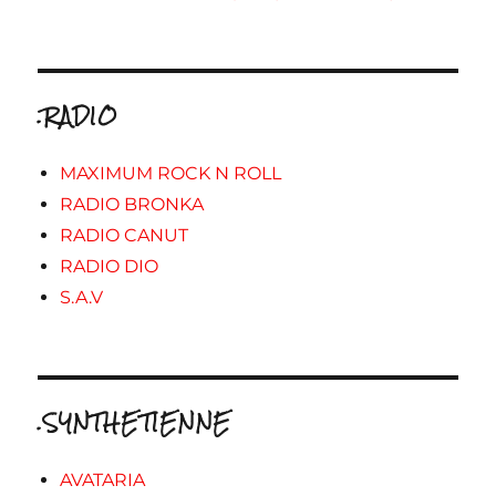
.RADIO
MAXIMUM ROCK N ROLL
RADIO BRONKA
RADIO CANUT
RADIO DIO
S.A.V
.SYNTHETIENNE
AVATARIA