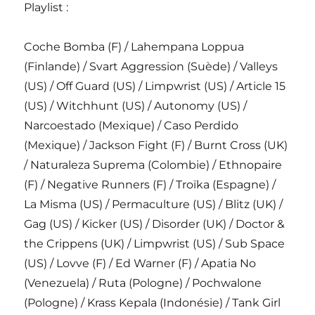
Playlist :
Coche Bomba (F) / Lahempana Loppua
(Finlande) / Svart Aggression (Suède) / Valleys
(US) / Off Guard (US) / Limpwrist (US) / Article 15
(US) / Witchhunt (US) / Autonomy (US) /
Narcoestado (Mexique) / Caso Perdido
(Mexique) / Jackson Fight (F) / Burnt Cross (UK)
/ Naturaleza Suprema (Colombie) / Ethnopaire
(F) / Negative Runners (F) / Troïka (Espagne) /
La Misma (US) / Permaculture (US) / Blitz (UK) /
Gag (US) / Kicker (US) / Disorder (UK) / Doctor &
the Crippens (UK) / Limpwrist (US) / Sub Space
(US) / Lovve (F) / Ed Warner (F) / Apatia No
(Venezuela) / Ruta (Pologne) / Pochwalone
(Pologne) / Krass Kepala (Indonésie) / Tank Girl