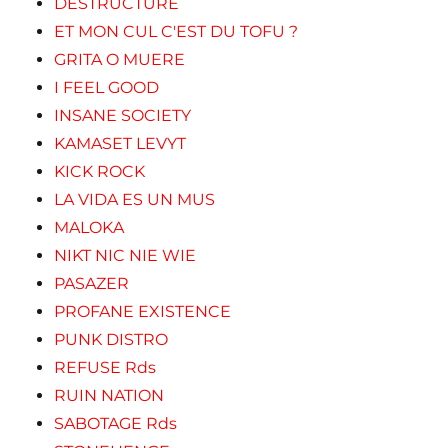
DESTRUCTURE
ET MON CUL C'EST DU TOFU ?
GRITA O MUERE
I FEEL GOOD
INSANE SOCIETY
KAMASET LEVYT
KICK ROCK
LA VIDA ES UN MUS
MALOKA
NIKT NIC NIE WIE
PASAZER
PROFANE EXISTENCE
PUNK DISTRO
REFUSE Rds
RUIN NATION
SABOTAGE Rds