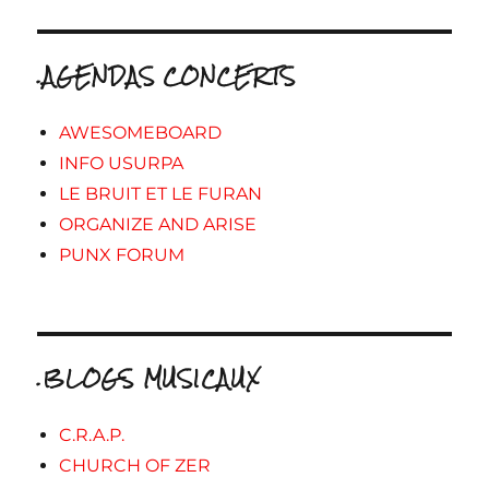
.AGENDAS CONCERTS
AWESOMEBOARD
INFO USURPA
LE BRUIT ET LE FURAN
ORGANIZE AND ARISE
PUNX FORUM
.BLOGS MUSICAUX
C.R.A.P.
CHURCH OF ZER