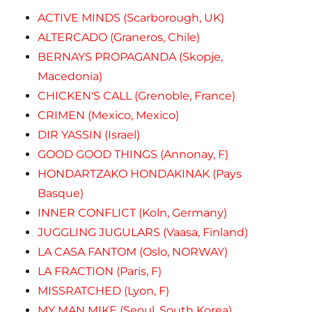
ACTIVE MINDS (Scarborough, UK)
ALTERCADO (Graneros, Chile)
BERNAYS PROPAGANDA (Skopje,
Macedonia)
CHICKEN'S CALL (Grenoble, France)
CRIMEN (Mexico, Mexico)
DIR YASSIN (Israel)
GOOD GOOD THINGS (Annonay, F)
HONDARTZAKO HONDAKINAK (Pays
Basque)
INNER CONFLICT (Koln, Germany)
JUGGLING JUGULARS (Vaasa, Finland)
LA CASA FANTOM (Oslo, NORWAY)
LA FRACTION (Paris, F)
MISSRATCHED (Lyon, F)
MY MAN MIKE (Seoul, South Korea)