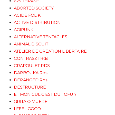
625 THRASH
ABORTED SOCIETY
ACIDE FOLIK
ACTIVE DISTRIBUTION
AGIPUNK
ALTERNATIVE TENTACLES
ANIMAL BISCUIT
ATELIER DE CRÉATION LIBERTAIRE
CONTRASZT Rds
CRAPOULET RDS
DARBOUKA Rds
DERANGED Rds
DESTRUCTURE
ET MON CUL C'EST DU TOFU ?
GRITA O MUERE
I FEEL GOOD