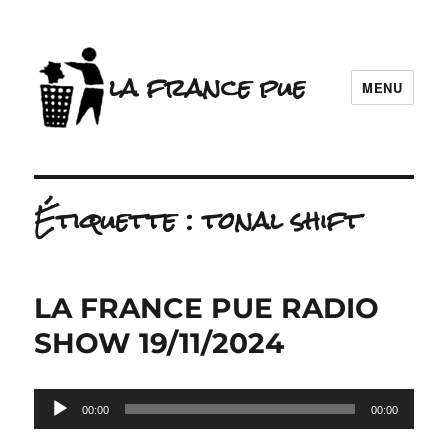
la france pue
MENU
Étiquette :
tonal shift
LA FRANCE PUE RADIO
SHOW 19/11/2024
Lecteur
00:00
00:00
audio