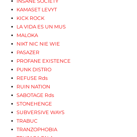
INSANE SOCIETY
KAMASET LEVYT
KICK ROCK
LA VIDA ES UN MUS
MALOKA
NIKT NIC NIE WIE
PASAZER
PROFANE EXISTENCE
PUNK DISTRO
REFUSE Rds
RUIN NATION
SABOTAGE Rds
STONEHENGE
SUBVERSIVE WAYS
TRABUC
TRANZOPHOBIA