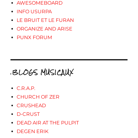
AWESOMEBOARD
INFO USURPA
LE BRUIT ET LE FURAN
ORGANIZE AND ARISE
PUNX FORUM
.BLOGS MUSICAUX
C.R.A.P.
CHURCH OF ZER
CRUSHEAD
D-CRUST
DEAD AIR AT THE PULPIT
DEGEN ERIK