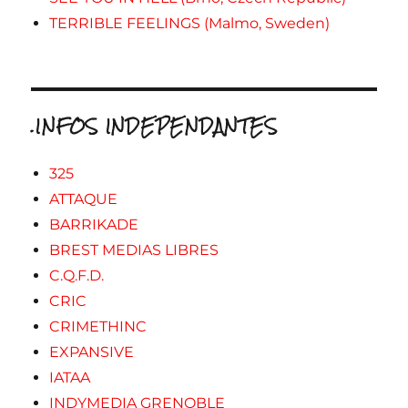
TERRIBLE FEELINGS (Malmo, Sweden)
.INFOS INDEPENDANTES
325
ATTAQUE
BARRIKADE
BREST MEDIAS LIBRES
C.Q.F.D.
CRIC
CRIMETHINC
EXPANSIVE
IATAA
INDYMEDIA GRENOBLE