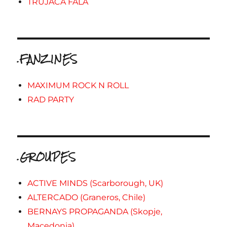
TRUJACA FALA
.FANZINES
MAXIMUM ROCK N ROLL
RAD PARTY
.GROUPES
ACTIVE MINDS (Scarborough, UK)
ALTERCADO (Graneros, Chile)
BERNAYS PROPAGANDA (Skopje,
Macedonia)