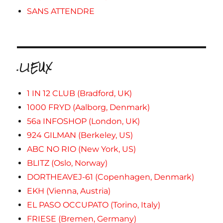
SANS ATTENDRE
.LIEUX
1 IN 12 CLUB (Bradford, UK)
1000 FRYD (Aalborg, Denmark)
56a INFOSHOP (London, UK)
924 GILMAN (Berkeley, US)
ABC NO RIO (New York, US)
BLITZ (Oslo, Norway)
DORTHEAVEJ-61 (Copenhagen, Denmark)
EKH (Vienna, Austria)
EL PASO OCCUPATO (Torino, Italy)
FRIESE (Bremen, Germany)