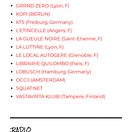
GRRND ZERO (Lyon, F)
KOPI (BERLIN)
KTS (Freiburg, Germany)
L'ETINCELLE (Angers, F)
LA GUEULE NOIRE (Saint-Etienne, F)
LA LUTTINE (Lyon, F)
LE LOCAL AUTOGERE (Grenoble, F)
LIBRAIRIE QUILOMBO (Paris, F)
LOBUSCH (Hamburg, Germany)
OCCII (AMSTERDAM)
SQUAT.NET
VASTAVIRTA KLUBI (Tampere, Finland)
.RADIO