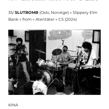
35/
SLUTBOMB
(Oslo, Norvège) « Slippery Elm
Bank » from « Atentäter » CS (2024)
KINA