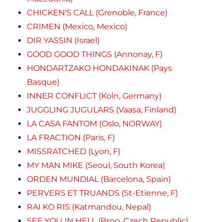
CHICKEN'S CALL (Grenoble, France)
CRIMEN (Mexico, Mexico)
DIR YASSIN (Israel)
GOOD GOOD THINGS (Annonay, F)
HONDARTZAKO HONDAKINAK (Pays
Basque)
INNER CONFLICT (Koln, Germany)
JUGGLING JUGULARS (Vaasa, Finland)
LA CASA FANTOM (Oslo, NORWAY)
LA FRACTION (Paris, F)
MISSRATCHED (Lyon, F)
MY MAN MIKE (Seoul, South Korea)
ORDEN MUNDIAL (Barcelona, Spain)
PERVERS ET TRUANDS (St-Etienne, F)
RAI KO RIS (Katmandou, Nepal)
SEE YOU IN HELL (Brno, Czech Republic)