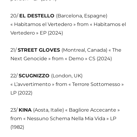
20/
EL DESTELLO
(Barcelona, Espagne)
« Habitamos el Vertedero » from « Habitamos el
Vertedero » EP (2024)
21/
STREET GLOVES
(Montreal, Canada) « The
Next Genocide » from « Demo » CS (2024)
22/
SCUGNIZZO
(London, UK)
« L’avvertimento » from « Terrore Sottomesso »
LP (2022)
23/
KINA
(Aosta, Italie) « Bagliore Accecante »
from « Nessuno Schema Nella Mia Vida » LP
(1982)