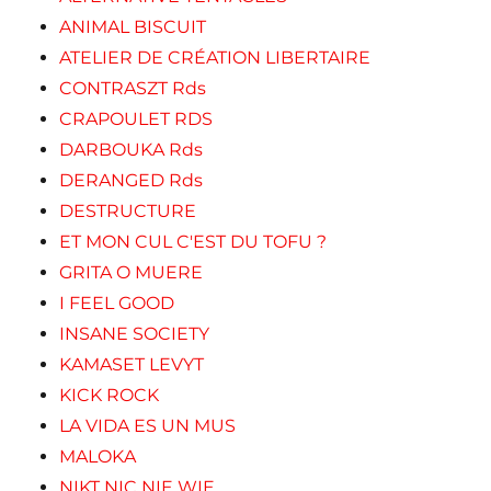
ANIMAL BISCUIT
ATELIER DE CRÉATION LIBERTAIRE
CONTRASZT Rds
CRAPOULET RDS
DARBOUKA Rds
DERANGED Rds
DESTRUCTURE
ET MON CUL C'EST DU TOFU ?
GRITA O MUERE
I FEEL GOOD
INSANE SOCIETY
KAMASET LEVYT
KICK ROCK
LA VIDA ES UN MUS
MALOKA
NIKT NIC NIE WIE