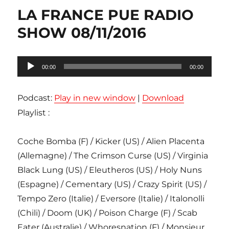
LA FRANCE PUE RADIO
SHOW 08/11/2016
Lecteur
00:00
00:00
audio
Podcast:
Play in new window
|
Download
Playlist :
Coche Bomba (F) / Kicker (US) / Alien Placenta
(Allemagne) / The Crimson Curse (US) / Virginia
Black Lung (US) / Eleutheros (US) / Holy Nuns
(Espagne) / Cementary (US) / Crazy Spirit (US) /
Tempo Zero (Italie) / Eversore (Italie) / Italonolli
(Chili) / Doom (UK) / Poison Charge (F) / Scab
Eater (Australie) / Whoresnation (F) / Monsieur