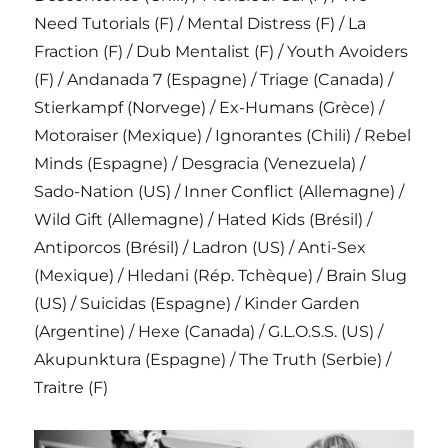
Need Tutorials (F) / Mental Distress (F) / La
Fraction (F) / Dub Mentalist (F) / Youth Avoiders
(F) / Andanada 7 (Espagne) / Triage (Canada) /
Stierkampf (Norvege) / Ex-Humans (Grèce) /
Motoraiser (Mexique) / Ignorantes (Chili) / Rebel
Minds (Espagne) / Desgracia (Venezuela) /
Sado-Nation (US) / Inner Conflict (Allemagne) /
Wild Gift (Allemagne) / Hated Kids (Brésil) /
Antiporcos (Brésil) / Ladron (US) / Anti-Sex
(Mexique) / Hledani (Rép. Tchèque) / Brain Slug
(US) / Suicidas (Espagne) / Kinder Garden
(Argentine) / Hexe (Canada) / G.L.O.S.S. (US) /
Akupunktura (Espagne) / The Truth (Serbie) /
Traitre (F)