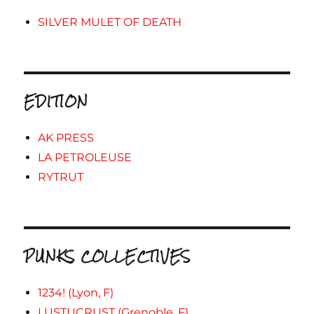
SILVER MULET OF DEATH
EDITION
AK PRESS
LA PETROLEUSE
RYTRUT
PUNKS COLLECTIVES
1234! (Lyon, F)
LUSTUCRUST (Grenoble, F)