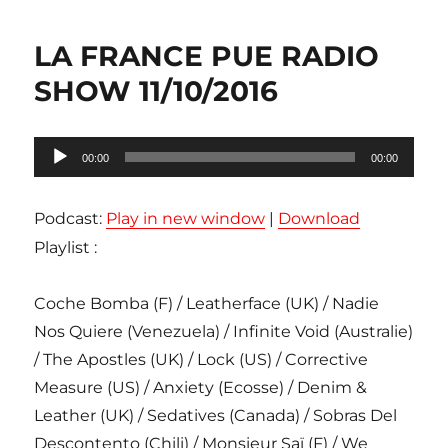
LA FRANCE PUE RADIO
SHOW 11/10/2016
Lecteur
00:00
00:00
audio
Podcast:
Play in new window
|
Download
Playlist :
Coche Bomba (F) / Leatherface (UK) / Nadie
Nos Quiere (Venezuela) / Infinite Void (Australie)
/ The Apostles (UK) / Lock (US) / Corrective
Measure (US) / Anxiety (Ecosse) / Denim &
Leather (UK) / Sedatives (Canada) / Sobras Del
Descontento (Chili) / Monsieur Saï (F) / We