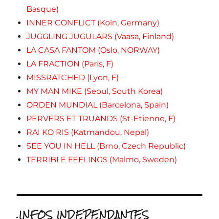
Basque)
INNER CONFLICT (Koln, Germany)
JUGGLING JUGULARS (Vaasa, Finland)
LA CASA FANTOM (Oslo, NORWAY)
LA FRACTION (Paris, F)
MISSRATCHED (Lyon, F)
MY MAN MIKE (Seoul, South Korea)
ORDEN MUNDIAL (Barcelona, Spain)
PERVERS ET TRUANDS (St-Etienne, F)
RAI KO RIS (Katmandou, Nepal)
SEE YOU IN HELL (Brno, Czech Republic)
TERRIBLE FEELINGS (Malmo, Sweden)
.INFOS INDEPENDANTES