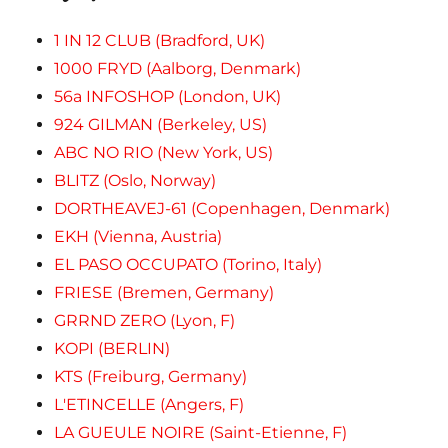
1 IN 12 CLUB (Bradford, UK)
1000 FRYD (Aalborg, Denmark)
56a INFOSHOP (London, UK)
924 GILMAN (Berkeley, US)
ABC NO RIO (New York, US)
BLITZ (Oslo, Norway)
DORTHEAVEJ-61 (Copenhagen, Denmark)
EKH (Vienna, Austria)
EL PASO OCCUPATO (Torino, Italy)
FRIESE (Bremen, Germany)
GRRND ZERO (Lyon, F)
KOPI (BERLIN)
KTS (Freiburg, Germany)
L'ETINCELLE (Angers, F)
LA GUEULE NOIRE (Saint-Etienne, F)