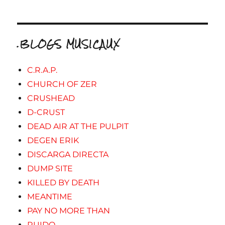
.BLOGS MUSICAUX
C.R.A.P.
CHURCH OF ZER
CRUSHEAD
D-CRUST
DEAD AIR AT THE PULPIT
DEGEN ERIK
DISCARGA DIRECTA
DUMP SITE
KILLED BY DEATH
MEANTIME
PAY NO MORE THAN
RUIDO