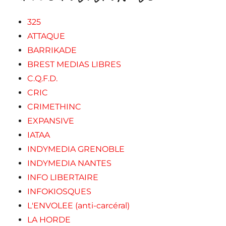
325
ATTAQUE
BARRIKADE
BREST MEDIAS LIBRES
C.Q.F.D.
CRIC
CRIMETHINC
EXPANSIVE
IATAA
INDYMEDIA GRENOBLE
INDYMEDIA NANTES
INFO LIBERTAIRE
INFOKIOSQUES
L'ENVOLEE (anti-carcéral)
LA HORDE