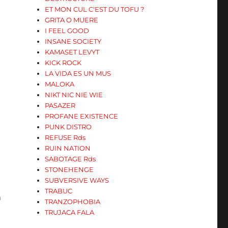
ET MON CUL C'EST DU TOFU ?
GRITA O MUERE
I FEEL GOOD
INSANE SOCIETY
KAMASET LEVYT
KICK ROCK
LA VIDA ES UN MUS
MALOKA
NIKT NIC NIE WIE
PASAZER
PROFANE EXISTENCE
PUNK DISTRO
REFUSE Rds
RUIN NATION
SABOTAGE Rds
STONEHENGE
SUBVERSIVE WAYS
TRABUC
m
TRANZOPHOBIA
TRUJACA FALA