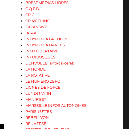
BREST MEDIAS LIBRES
C.Q.F.D.
CRIC
CRIMETHINC
EXPANSIVE
IATAA
INDYMEDIA GRENOBLE
INDYMEDIA NANTES
INFO LIBERTAIRE
INFOKIOSQUES
L'ENVOLEE (anti-carcéral)
LA HORDE
LA ROTATIVE
LE NUMERO ZERO
LIGNES DE FORCE
LUNDI MATIN
MANIF'EST
MARSEILLE INFOS AUTONOMES
PARIS-LUTTES
REBELLYON
RENVERSÉ