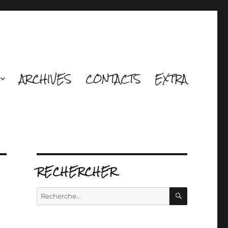
ARCHIVES
CONTACTS
EXTRA
RECHERCHER
RECHERCH
Recherche
pour :