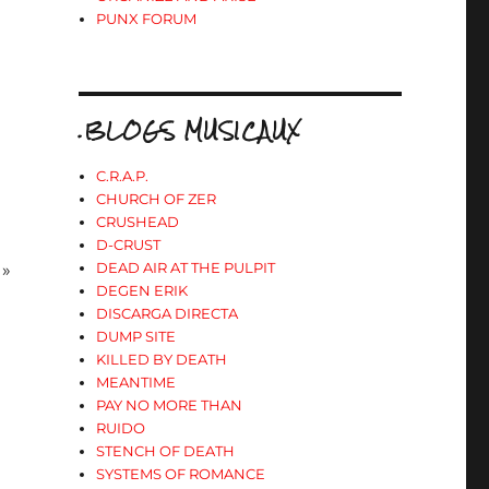
PUNX FORUM
.BLOGS MUSICAUX
C.R.A.P.
CHURCH OF ZER
CRUSHEAD
D-CRUST
DEAD AIR AT THE PULPIT
 »
DEGEN ERIK
DISCARGA DIRECTA
DUMP SITE
KILLED BY DEATH
MEANTIME
PAY NO MORE THAN
RUIDO
STENCH OF DEATH
SYSTEMS OF ROMANCE