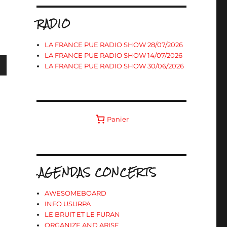
RADIO
LA FRANCE PUE RADIO SHOW 28/07/2026
LA FRANCE PUE RADIO SHOW 14/07/2026
LA FRANCE PUE RADIO SHOW 30/06/2026
s
Panier
ter
r
.AGENDAS CONCERTS
.
AWESOMEBOARD
INFO USURPA
LE BRUIT ET LE FURAN
ORGANIZE AND ARISE