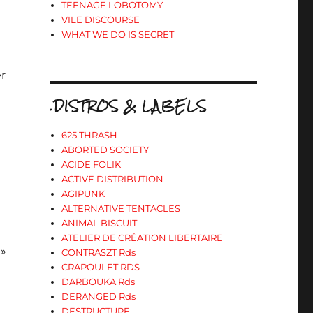
TEENAGE LOBOTOMY
VILE DISCOURSE
WHAT WE DO IS SECRET
er
.DISTROS & LABELS
625 THRASH
ABORTED SOCIETY
ACIDE FOLIK
ACTIVE DISTRIBUTION
AGIPUNK
ALTERNATIVE TENTACLES
ANIMAL BISCUIT
ATELIER DE CRÉATION LIBERTAIRE
 »
CONTRASZT Rds
CRAPOULET RDS
DARBOUKA Rds
DERANGED Rds
DESTRUCTURE