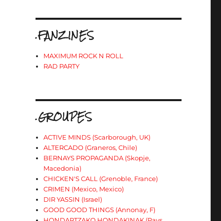
.FANZINES
MAXIMUM ROCK N ROLL
RAD PARTY
.GROUPES
ACTIVE MINDS (Scarborough, UK)
ALTERCADO (Graneros, Chile)
BERNAYS PROPAGANDA (Skopje,
Macedonia)
CHICKEN'S CALL (Grenoble, France)
CRIMEN (Mexico, Mexico)
DIR YASSIN (Israel)
GOOD GOOD THINGS (Annonay, F)
HONDARTZAKO HONDAKINAK (Pays