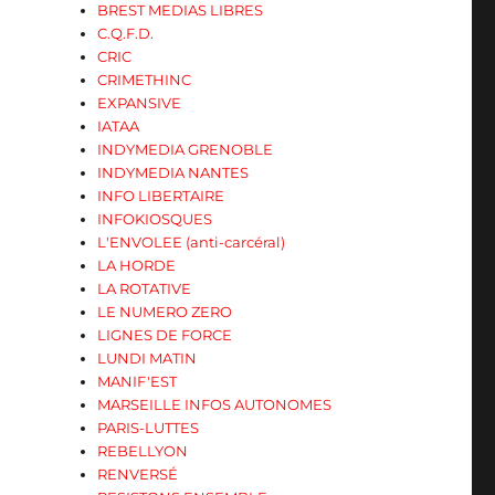
BREST MEDIAS LIBRES
C.Q.F.D.
CRIC
CRIMETHINC
EXPANSIVE
IATAA
INDYMEDIA GRENOBLE
INDYMEDIA NANTES
INFO LIBERTAIRE
INFOKIOSQUES
L'ENVOLEE (anti-carcéral)
LA HORDE
LA ROTATIVE
LE NUMERO ZERO
LIGNES DE FORCE
LUNDI MATIN
MANIF'EST
MARSEILLE INFOS AUTONOMES
PARIS-LUTTES
REBELLYON
RENVERSÉ