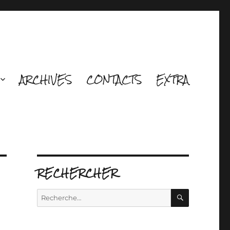
ARCHIVES
CONTACTS
EXTRA
RECHERCHER
RECHERCH
Recherche
pour :