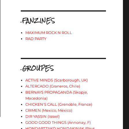
.FANZINES
MAXIMUM ROCK N ROLL
RAD PARTY
.GROUPES
ACTIVE MINDS (Scarborough, UK)
ALTERCADO (Graneros, Chile)
BERNAYS PROPAGANDA (Skopje,
Macedonia)
CHICKEN'S CALL (Grenoble, France)
CRIMEN (Mexico, Mexico)
DIR YASSIN (Israel)
GOOD GOOD THINGS (Annonay, F)
HONDARTZAKO HONDAKINAK (Pays