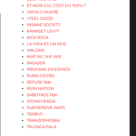
ET MON CUL C'EST DU TOFU ?
GRITA O MUERE
I FEEL GOOD
INSANE SOCIETY
KAMASET LEVYT
KICK ROCK
LA VIDA ES UN MUS
MALOKA
NIKT NIC NIE WIE
PASAZER
PROFANE EXISTENCE
PUNK DISTRO
REFUSE Rds
RUIN NATION
SABOTAGE Rds
STONEHENGE
SUBVERSIVE WAYS
TRABUC
TRANZOPHOBIA
TRUJACA FALA