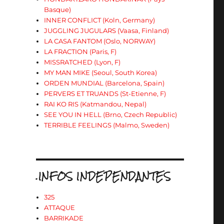
Basque)
INNER CONFLICT (Koln, Germany)
JUGGLING JUGULARS (Vaasa, Finland)
LA CASA FANTOM (Oslo, NORWAY)
LA FRACTION (Paris, F)
MISSRATCHED (Lyon, F)
MY MAN MIKE (Seoul, South Korea)
ORDEN MUNDIAL (Barcelona, Spain)
PERVERS ET TRUANDS (St-Etienne, F)
RAI KO RIS (Katmandou, Nepal)
SEE YOU IN HELL (Brno, Czech Republic)
TERRIBLE FEELINGS (Malmo, Sweden)
.INFOS INDEPENDANTES
325
ATTAQUE
BARRIKADE