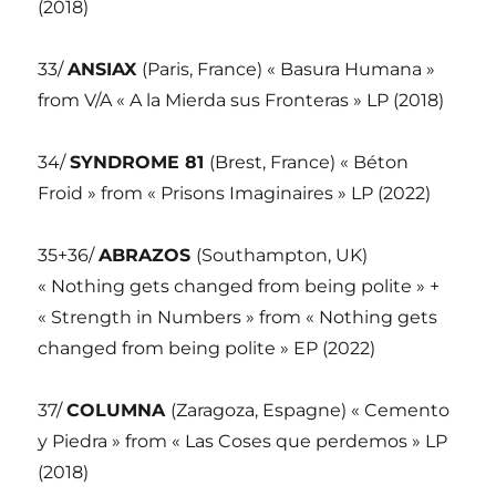
(2018)
33/
ANSIAX
(Paris, France) « Basura Humana »
from V/A « A la Mierda sus Fronteras » LP (2018)
34/
SYNDROME 81
(Brest, France) « Béton
Froid » from « Prisons Imaginaires » LP (2022)
35+36/
ABRAZOS
(Southampton, UK)
« Nothing gets changed from being polite » +
« Strength in Numbers » from « Nothing gets
changed from being polite » EP (2022)
37/
COLUMNA
(Zaragoza, Espagne) « Cemento
y Piedra » from « Las Coses que perdemos » LP
(2018)