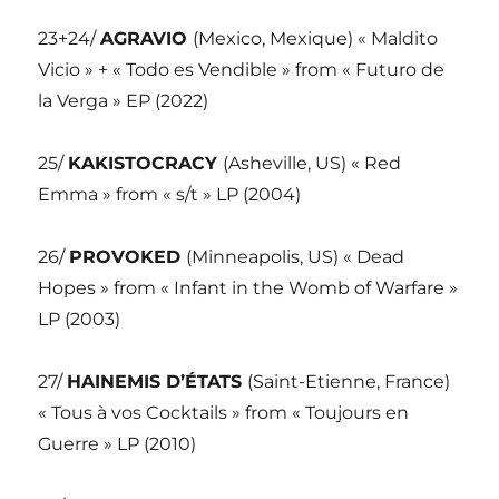
23+24/
AGRAVIO
(Mexico, Mexique) « Maldito
Vicio » + « Todo es Vendible » from « Futuro de
la Verga » EP (2022)
25/
KAKISTOCRACY
(Asheville, US) « Red
Emma » from « s/t » LP (2004)
26/
PROVOKED
(Minneapolis, US) « Dead
Hopes » from « Infant in the Womb of Warfare »
LP (2003)
27/
HAINEMIS D’ÉTATS
(Saint-Etienne, France)
« Tous à vos Cocktails » from « Toujours en
Guerre » LP (2010)