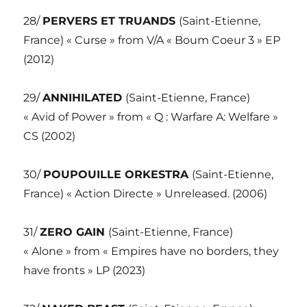
28/
PERVERS ET TRUANDS
(Saint-Etienne,
France) « Curse » from V/A « Boum Coeur 3 » EP
(2012)
29/
ANNIHILATED
(Saint-Etienne, France)
« Avid of Power » from « Q : Warfare A: Welfare »
CS (2002)
30/
POUPOUILLE ORKESTRA
(Saint-Etienne,
France) « Action Directe » Unreleased. (2006)
31/
ZERO GAIN
(Saint-Etienne, France)
« Alone » from « Empires have no borders, they
have fronts » LP (2023)