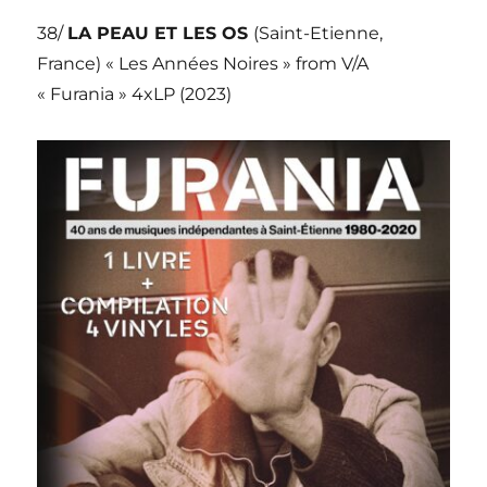
38/
LA PEAU ET LES OS
(Saint-Etienne,
France) « Les Années Noires » from V/A
« Furania » 4xLP (2023)