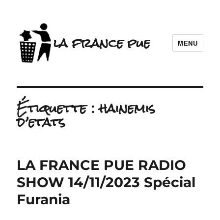
la france pue
MENU
Étiquette :
hainemis
d’etats
LA FRANCE PUE RADIO
SHOW 14/11/2023 Spécial
Furania