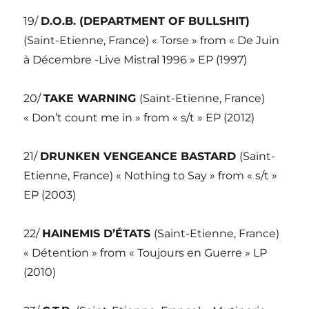
19/
D.O.B. (DEPARTMENT OF BULLSHIT)
(Saint-Etienne, France) « Torse » from « De Juin
à Décembre -Live Mistral 1996 » EP (1997)
20/
TAKE WARNING
(Saint-Etienne, France)
« Don’t count me in » from « s/t » EP (2012)
21/
DRUNKEN VENGEANCE BASTARD
(Saint-
Etienne, France) « Nothing to Say » from « s/t »
EP (2003)
22/
HAINEMIS D’ÉTATS
(Saint-Etienne, France)
« Détention » from « Toujours en Guerre » LP
(2010)