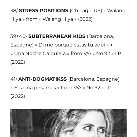
38/
STRESS POSITIONS
(Chicago, US) « Walang
Hiya » from « Walang Hiya » (2022)
39+40/
SUBTERRANEAN KIDS
(Barcelona,
Espagne) « Di me porque estas tu aquí » +
« Una Noche Calquiera » from V/A « No 92 » LP
(2022)
41/
ANTI-DOGMATIKSS
(Barcelona, Espagne)
« Ets una pesamas » from V/A « No 92 » LP
(2022)