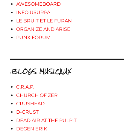
AWESOMEBOARD
INFO USURPA
LE BRUIT ET LE FURAN
ORGANIZE AND ARISE
PUNX FORUM
.BLOGS MUSICAUX
C.R.A.P.
CHURCH OF ZER
CRUSHEAD
D-CRUST
DEAD AIR AT THE PULPIT
DEGEN ERIK