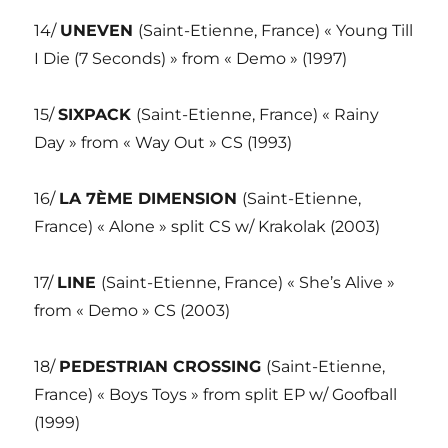
14/
UNEVEN
(Saint-Etienne, France) « Young Till
I Die (7 Seconds) » from « Demo » (1997)
15/
SIXPACK
(Saint-Etienne, France) « Rainy
Day » from « Way Out » CS (1993)
16/
LA 7ÈME DIMENSION
(Saint-Etienne,
France) « Alone » split CS w/ Krakolak (2003)
17/
LINE
(Saint-Etienne, France) « She’s Alive »
from « Demo » CS (2003)
18/
PEDESTRIAN CROSSING
(Saint-Etienne,
France) « Boys Toys » from split EP w/ Goofball
(1999)