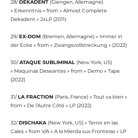
28/
DEKADENT
(Giengen, Allemagne)
« Erkenntnis » from « Almost Complete
Dekadent » 2xLP (2011)
29/
EX-DOM
(Bremen, Allemagne) « Immer in
der Ecke » from « Zwangsvollstreckung » (2022)
30/
ATAQUE SUBLIMINAL
(New York, US)
« Maquinas Deseantes » from « Demo » Tape
(2022)
31/
LA FRACTION
(Paris, France) « Tout va bien »
from « De l’Autre Côté » LP (2022)
32/
DISCHAKA
(New York, US) « Terror en las
Cales » from V/A « A la Mierda sus Fronteras » LP