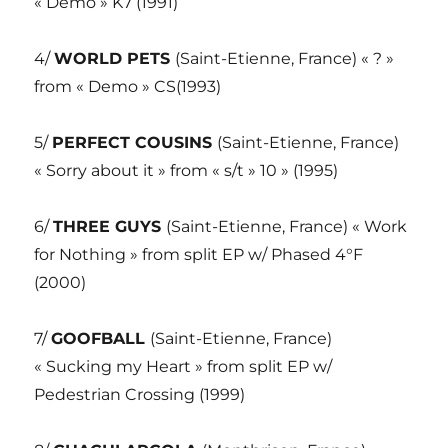
« Demo » K7 (1991)
4/
WORLD PETS
(Saint-Etienne, France) « ? »
from « Demo » CS(1993)
5/
PERFECT COUSINS
(Saint-Etienne, France)
« Sorry about it » from « s/t » 10 » (1995)
6/
THREE GUYS
(Saint-Etienne, France) « Work
for Nothing » from split EP w/ Phased 4°F
(2000)
7/
GOOFBALL
(Saint-Etienne, France)
« Sucking my Heart » from split EP w/
Pedestrian Crossing (1999)