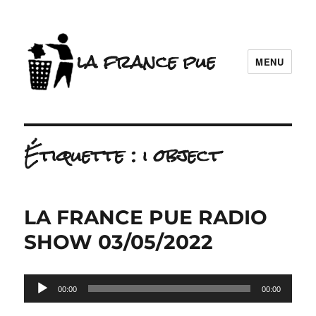
la france pue
MENU
Étiquette :
i object
LA FRANCE PUE RADIO
SHOW 03/05/2022
Lecteur
00:00
00:00
audio