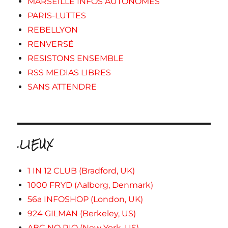
MARSEILLE INFOS AUTONOMES
PARIS-LUTTES
REBELLYON
RENVERSÉ
RESISTONS ENSEMBLE
RSS MEDIAS LIBRES
SANS ATTENDRE
.LIEUX
1 IN 12 CLUB (Bradford, UK)
1000 FRYD (Aalborg, Denmark)
56a INFOSHOP (London, UK)
924 GILMAN (Berkeley, US)
ABC NO RIO (New York, US)