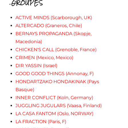
.GROUPES
ACTIVE MINDS (Scarborough, UK)
ALTERCADO (Graneros, Chile)
BERNAYS PROPAGANDA (Skopje,
Macedonia)
CHICKEN'S CALL (Grenoble, France)
CRIMEN (Mexico, Mexico)
DIR YASSIN (Israel)
GOOD GOOD THINGS (Annonay, F)
HONDARTZAKO HONDAKINAK (Pays
Basque)
INNER CONFLICT (Koln, Germany)
JUGGLING JUGULARS (Vaasa, Finland)
LA CASA FANTOM (Oslo, NORWAY)
LA FRACTION (Paris, F)