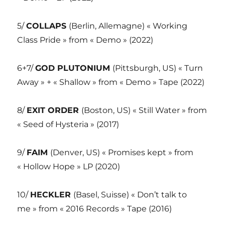
5/
COLLAPS
(Berlin, Allemagne) « Working
Class Pride » from « Demo » (2022)
6+7/
GOD PLUTONIUM
(Pittsburgh, US) « Turn
Away » + « Shallow » from « Demo » Tape (2022)
8/
EXIT ORDER
(Boston, US) « Still Water » from
« Seed of Hysteria » (2017)
9/
FAIM
(Denver, US) « Promises kept » from
« Hollow Hope » LP (2020)
10/
HECKLER
(Basel, Suisse) « Don’t talk to
me » from « 2016 Records » Tape (2016)