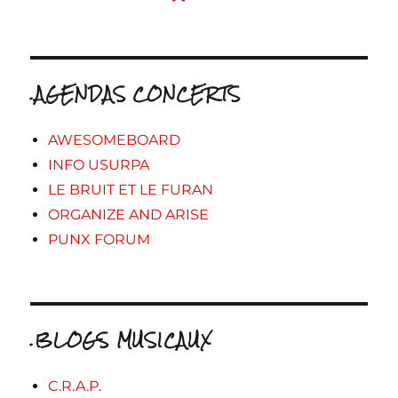
.AGENDAS CONCERTS
AWESOMEBOARD
INFO USURPA
LE BRUIT ET LE FURAN
ORGANIZE AND ARISE
PUNX FORUM
.BLOGS MUSICAUX
C.R.A.P.