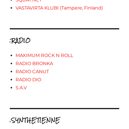
VASTAVIRTA KLUBI (Tampere, Finland)
.RADIO
MAXIMUM ROCK N ROLL
RADIO BRONKA
RADIO CANUT
RADIO DIO
S.A.V
.SYNTHETIENNE