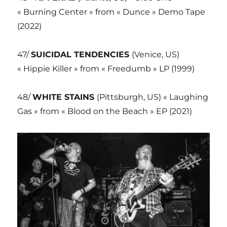
« Burning Center » from « Dunce » Demo Tape
(2022)
47/
SUICIDAL TENDENCIES
(Venice, US)
« Hippie Killer » from « Freedumb » LP (1999)
48/
WHITE STAINS
(Pittsburgh, US) « Laughing
Gas » from « Blood on the Beach » EP (2021)