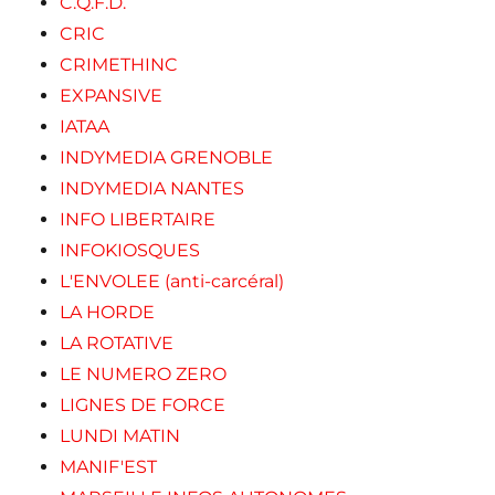
C.Q.F.D.
CRIC
CRIMETHINC
EXPANSIVE
IATAA
INDYMEDIA GRENOBLE
INDYMEDIA NANTES
INFO LIBERTAIRE
INFOKIOSQUES
L'ENVOLEE (anti-carcéral)
LA HORDE
LA ROTATIVE
LE NUMERO ZERO
LIGNES DE FORCE
LUNDI MATIN
MANIF'EST