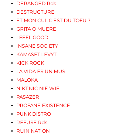
DERANGED Rds
DESTRUCTURE
ET MON CUL C'EST DU TOFU ?
GRITA O MUERE
I FEEL GOOD
INSANE SOCIETY
KAMASET LEVYT
KICK ROCK
LA VIDA ES UN MUS
MALOKA
NIKT NIC NIE WIE
PASAZER
PROFANE EXISTENCE
PUNK DISTRO
REFUSE Rds
RUIN NATION