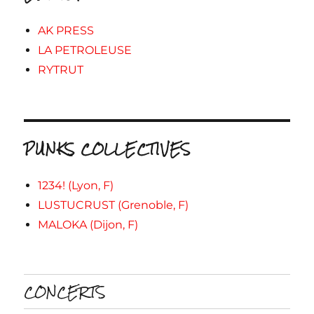
AK PRESS
LA PETROLEUSE
RYTRUT
PUNKS COLLECTIVES
1234! (Lyon, F)
LUSTUCRUST (Grenoble, F)
MALOKA (Dijon, F)
CONCERTS