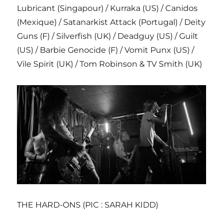
Lubricant (Singapour) / Kurraka (US) / Canidos
(Mexique) / Satanarkist Attack (Portugal) / Deity
Guns (F) / Silverfish (UK) / Deadguy (US) / Guilt
(US) / Barbie Genocide (F) / Vomit Punx (US) /
Vile Spirit (UK) / Tom Robinson & TV Smith (UK)
THE HARD-ONS (PIC : SARAH KIDD)