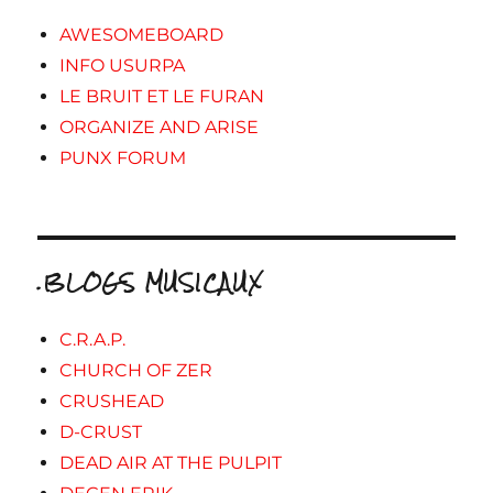
AWESOMEBOARD
INFO USURPA
LE BRUIT ET LE FURAN
ORGANIZE AND ARISE
PUNX FORUM
.BLOGS MUSICAUX
C.R.A.P.
CHURCH OF ZER
CRUSHEAD
D-CRUST
DEAD AIR AT THE PULPIT