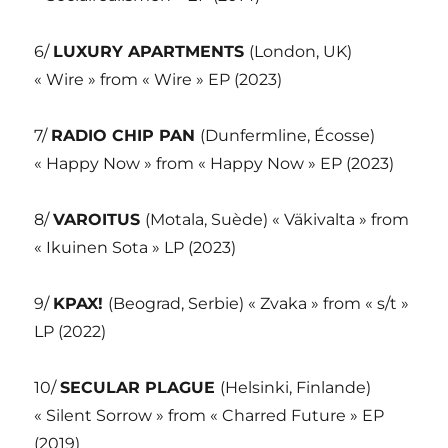
6/
LUXURY APARTMENTS
(London, UK)
« Wire » from « Wire » EP (2023)
7/
RADIO CHIP PAN
(Dunfermline, Écosse)
« Happy Now » from « Happy Now » EP (2023)
8/
VAROITUS
(Motala, Suède) « Väkivalta » from
« Ikuinen Sota » LP (2023)
9/
KPAX!
(Beograd, Serbie) « Zvaka » from « s/t »
LP (2022)
10/
SECULAR PLAGUE
(Helsinki, Finlande)
« Silent Sorrow » from « Charred Future » EP
(2019)