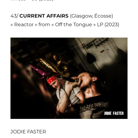
43/
CURRENT AFFAIRS
(Glasgow, Écosse)
« Reactor » from « Off the Tongue » LP (2023)
JODIE FASTER