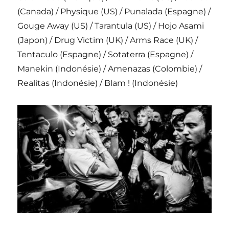
(Canada) / Physique (US) / Punalada (Espagne) /
Gouge Away (US) / Tarantula (US) / Hojo Asami
(Japon) / Drug Victim (UK) / Arms Race (UK) /
Tentaculo (Espagne) / Sotaterra (Espagne) /
Manekin (Indonésie) / Amenazas (Colombie) /
Realitas (Indonésie) / Blam ! (Indonésie)