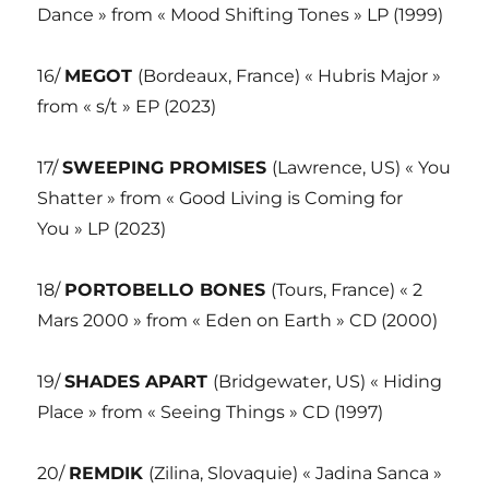
Dance » from « Mood Shifting Tones » LP (1999)
16/
MEGOT
(Bordeaux, France) « Hubris Major »
from « s/t » EP (2023)
17/
SWEEPING PROMISES
(Lawrence, US) « You
Shatter » from « Good Living is Coming for
You » LP (2023)
18/
PORTOBELLO BONES
(Tours, France) « 2
Mars 2000 » from « Eden on Earth » CD (2000)
19/
SHADES APART
(Bridgewater, US) « Hiding
Place » from « Seeing Things » CD (1997)
20/
REMDIK
(Zilina, Slovaquie) « Jadina Sanca »