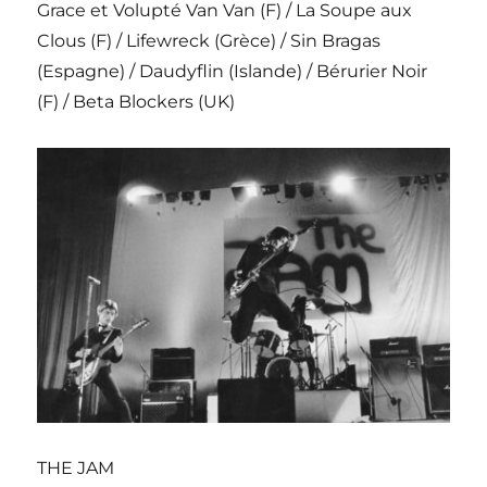
Grace et Volupté Van Van (F) / La Soupe aux
Clous (F) / Lifewreck (Grèce) / Sin Bragas
(Espagne) / Daudyflin (Islande) / Bérurier Noir
(F) / Beta Blockers (UK)
THE JAM