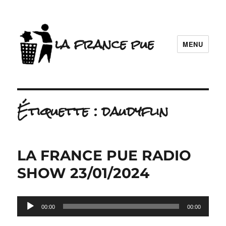
la france pue
MENU
Étiquette :
daudyflin
LA FRANCE PUE RADIO
SHOW 23/01/2024
Lecteur
00:00
00:00
audio