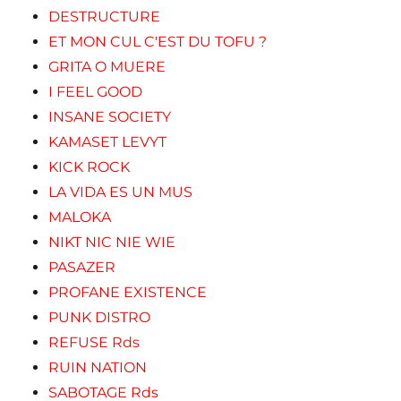
DESTRUCTURE
ET MON CUL C'EST DU TOFU ?
GRITA O MUERE
I FEEL GOOD
INSANE SOCIETY
KAMASET LEVYT
KICK ROCK
LA VIDA ES UN MUS
MALOKA
NIKT NIC NIE WIE
PASAZER
PROFANE EXISTENCE
PUNK DISTRO
REFUSE Rds
RUIN NATION
SABOTAGE Rds