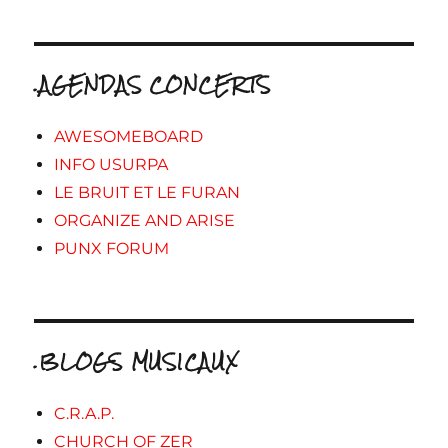
.AGENDAS CONCERTS
AWESOMEBOARD
INFO USURPA
LE BRUIT ET LE FURAN
ORGANIZE AND ARISE
PUNX FORUM
.BLOGS MUSICAUX
C.R.A.P.
CHURCH OF ZER