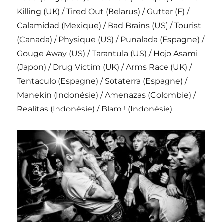
Killing (UK) / Tired Out (Belarus) / Gutter (F) /
Calamidad (Mexique) / Bad Brains (US) / Tourist
(Canada) / Physique (US) / Punalada (Espagne) /
Gouge Away (US) / Tarantula (US) / Hojo Asami
(Japon) / Drug Victim (UK) / Arms Race (UK) /
Tentaculo (Espagne) / Sotaterra (Espagne) /
Manekin (Indonésie) / Amenazas (Colombie) /
Realitas (Indonésie) / Blam ! (Indonésie)