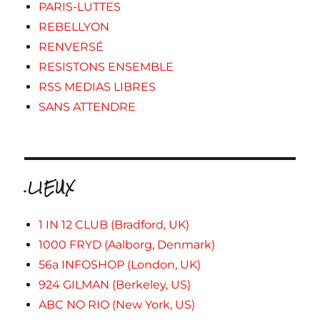
PARIS-LUTTES
REBELLYON
RENVERSÉ
RESISTONS ENSEMBLE
RSS MEDIAS LIBRES
SANS ATTENDRE
.LIEUX
1 IN 12 CLUB (Bradford, UK)
1000 FRYD (Aalborg, Denmark)
56a INFOSHOP (London, UK)
924 GILMAN (Berkeley, US)
ABC NO RIO (New York, US)