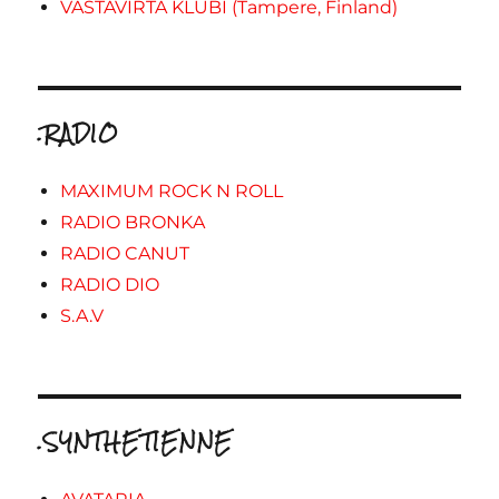
VASTAVIRTA KLUBI (Tampere, Finland)
.RADIO
MAXIMUM ROCK N ROLL
RADIO BRONKA
RADIO CANUT
RADIO DIO
S.A.V
.SYNTHETIENNE