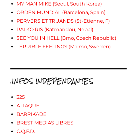
MY MAN MIKE (Seoul, South Korea)
ORDEN MUNDIAL (Barcelona, Spain)
PERVERS ET TRUANDS (St-Etienne, F)
RAI KO RIS (Katmandou, Nepal)
SEE YOU IN HELL (Brno, Czech Republic)
TERRIBLE FEELINGS (Malmo, Sweden)
.INFOS INDEPENDANTES
325
ATTAQUE
BARRIKADE
BREST MEDIAS LIBRES
C.Q.F.D.