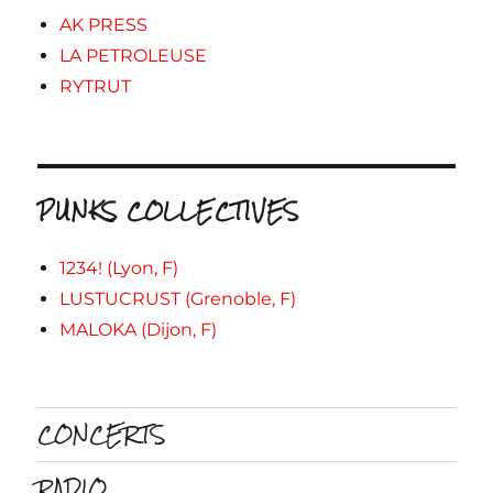
AK PRESS
LA PETROLEUSE
RYTRUT
PUNKS COLLECTIVES
1234! (Lyon, F)
LUSTUCRUST (Grenoble, F)
MALOKA (Dijon, F)
CONCERTS
RADIO