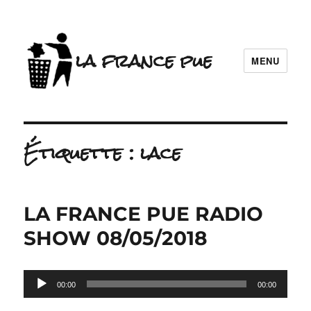
la france pue
MENU
Étiquette :
lace
LA FRANCE PUE RADIO
SHOW 08/05/2018
Lecteur
00:00
00:00
audio