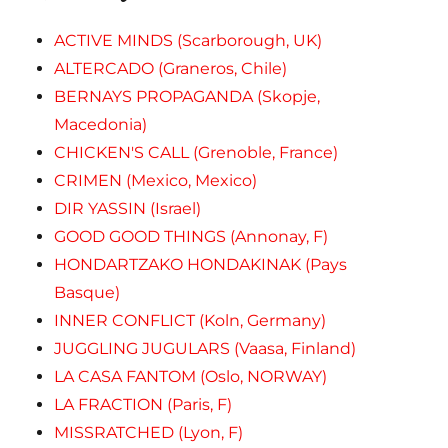
ACTIVE MINDS (Scarborough, UK)
ALTERCADO (Graneros, Chile)
BERNAYS PROPAGANDA (Skopje,
Macedonia)
CHICKEN'S CALL (Grenoble, France)
CRIMEN (Mexico, Mexico)
DIR YASSIN (Israel)
GOOD GOOD THINGS (Annonay, F)
HONDARTZAKO HONDAKINAK (Pays
Basque)
INNER CONFLICT (Koln, Germany)
JUGGLING JUGULARS (Vaasa, Finland)
LA CASA FANTOM (Oslo, NORWAY)
LA FRACTION (Paris, F)
MISSRATCHED (Lyon, F)