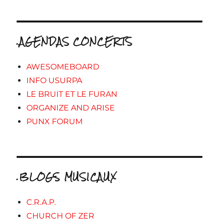
.AGENDAS CONCERTS
AWESOMEBOARD
INFO USURPA
LE BRUIT ET LE FURAN
ORGANIZE AND ARISE
PUNX FORUM
.BLOGS MUSICAUX
C.R.A.P.
CHURCH OF ZER