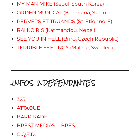
MY MAN MIKE (Seoul, South Korea)
ORDEN MUNDIAL (Barcelona, Spain)
PERVERS ET TRUANDS (St-Etienne, F)
RAI KO RIS (Katmandou, Nepal)
SEE YOU IN HELL (Brno, Czech Republic)
TERRIBLE FEELINGS (Malmo, Sweden)
.INFOS INDEPENDANTES
325
ATTAQUE
BARRIKADE
BREST MEDIAS LIBRES
C.Q.F.D.