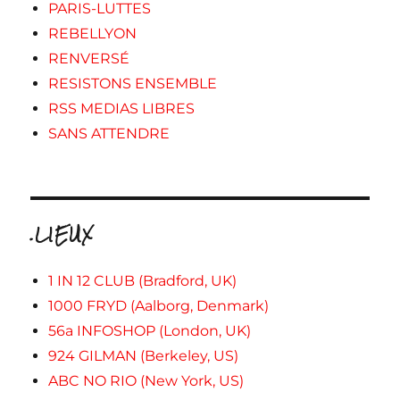
PARIS-LUTTES
REBELLYON
RENVERSÉ
RESISTONS ENSEMBLE
RSS MEDIAS LIBRES
SANS ATTENDRE
.LIEUX
1 IN 12 CLUB (Bradford, UK)
1000 FRYD (Aalborg, Denmark)
56a INFOSHOP (London, UK)
924 GILMAN (Berkeley, US)
ABC NO RIO (New York, US)