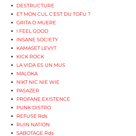
DESTRUCTURE
ET MON CUL C'EST DU TOFU ?
GRITA O MUERE
I FEEL GOOD
INSANE SOCIETY
KAMASET LEVYT
KICK ROCK
LA VIDA ES UN MUS
MALOKA
NIKT NIC NIE WIE
PASAZER
PROFANE EXISTENCE
PUNK DISTRO
REFUSE Rds
RUIN NATION
SABOTAGE Rds