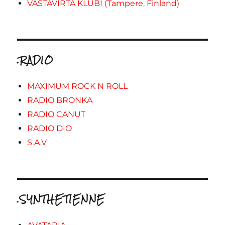
VASTAVIRTA KLUBI (Tampere, Finland)
.RADIO
MAXIMUM ROCK N ROLL
RADIO BRONKA
RADIO CANUT
RADIO DIO
S.A.V
.SYNTHETIENNE