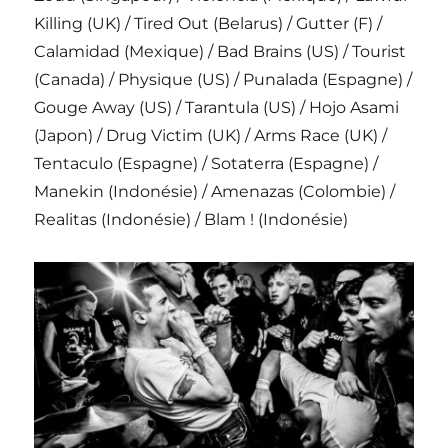
Killing (UK) / Tired Out (Belarus) / Gutter (F) /
Calamidad (Mexique) / Bad Brains (US) / Tourist
(Canada) / Physique (US) / Punalada (Espagne) /
Gouge Away (US) / Tarantula (US) / Hojo Asami
(Japon) / Drug Victim (UK) / Arms Race (UK) /
Tentaculo (Espagne) / Sotaterra (Espagne) /
Manekin (Indonésie) / Amenazas (Colombie) /
Realitas (Indonésie) / Blam ! (Indonésie)