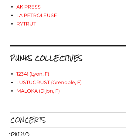
AK PRESS
LA PETROLEUSE
RYTRUT
PUNKS COLLECTIVES
1234! (Lyon, F)
LUSTUCRUST (Grenoble, F)
MALOKA (Dijon, F)
CONCERTS
RADIO