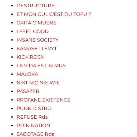
DESTRUCTURE
ET MON CUL C'EST DU TOFU ?
GRITA O MUERE
I FEEL GOOD
INSANE SOCIETY
KAMASET LEVYT
KICK ROCK
LA VIDA ES UN MUS
MALOKA
NIKT NIC NIE WIE
PASAZER
PROFANE EXISTENCE
PUNK DISTRO
REFUSE Rds
RUIN NATION
SABOTAGE Rds