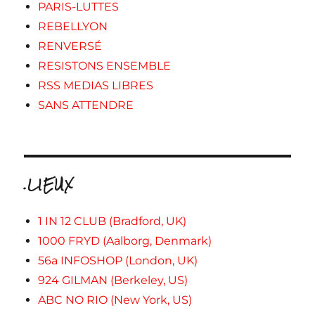
PARIS-LUTTES
REBELLYON
RENVERSÉ
RESISTONS ENSEMBLE
RSS MEDIAS LIBRES
SANS ATTENDRE
.LIEUX
1 IN 12 CLUB (Bradford, UK)
1000 FRYD (Aalborg, Denmark)
56a INFOSHOP (London, UK)
924 GILMAN (Berkeley, US)
ABC NO RIO (New York, US)