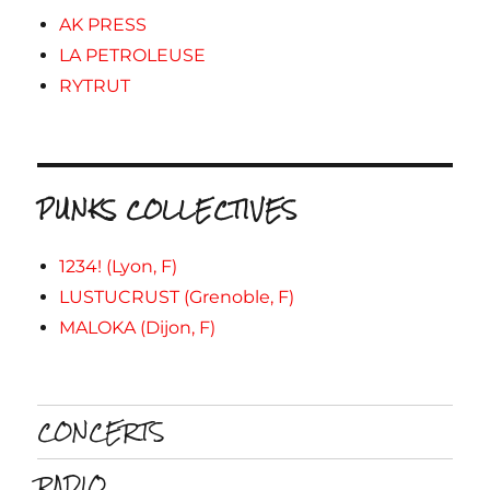
AK PRESS
LA PETROLEUSE
RYTRUT
PUNKS COLLECTIVES
1234! (Lyon, F)
LUSTUCRUST (Grenoble, F)
MALOKA (Dijon, F)
CONCERTS
RADIO