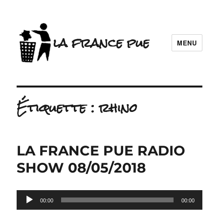
la france pue
MENU
Étiquette :
rhino
LA FRANCE PUE RADIO
SHOW 08/05/2018
Lecteur
00:00
00:00
audio