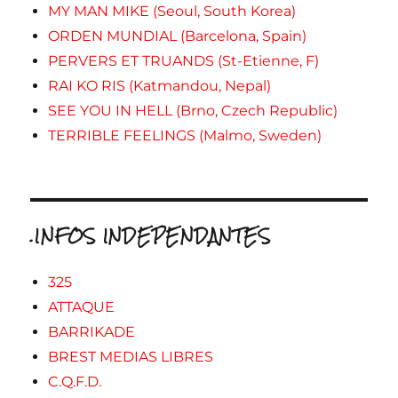
MY MAN MIKE (Seoul, South Korea)
ORDEN MUNDIAL (Barcelona, Spain)
PERVERS ET TRUANDS (St-Etienne, F)
RAI KO RIS (Katmandou, Nepal)
SEE YOU IN HELL (Brno, Czech Republic)
TERRIBLE FEELINGS (Malmo, Sweden)
.INFOS INDEPENDANTES
325
ATTAQUE
BARRIKADE
BREST MEDIAS LIBRES
C.Q.F.D.