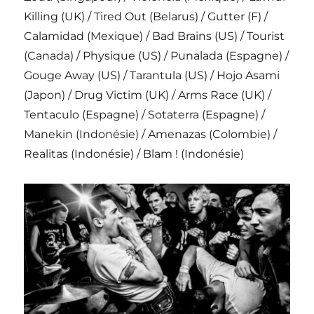
Killing (UK) / Tired Out (Belarus) / Gutter (F) /
Calamidad (Mexique) / Bad Brains (US) / Tourist
(Canada) / Physique (US) / Punalada (Espagne) /
Gouge Away (US) / Tarantula (US) / Hojo Asami
(Japon) / Drug Victim (UK) / Arms Race (UK) /
Tentaculo (Espagne) / Sotaterra (Espagne) /
Manekin (Indonésie) / Amenazas (Colombie) /
Realitas (Indonésie) / Blam ! (Indonésie)