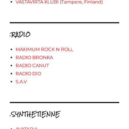
VASTAVIRTA KLUBI (Tampere, Finland)
.RADIO
MAXIMUM ROCK N ROLL
RADIO BRONKA
RADIO CANUT
RADIO DIO
S.A.V
.SYNTHETIENNE