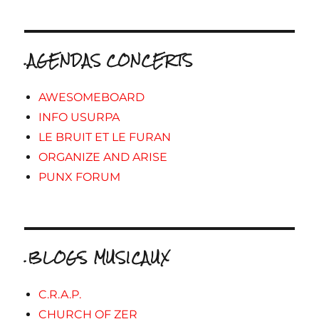
.AGENDAS CONCERTS
AWESOMEBOARD
INFO USURPA
LE BRUIT ET LE FURAN
ORGANIZE AND ARISE
PUNX FORUM
.BLOGS MUSICAUX
C.R.A.P.
CHURCH OF ZER