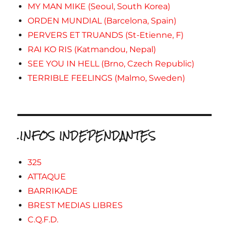
MY MAN MIKE (Seoul, South Korea)
ORDEN MUNDIAL (Barcelona, Spain)
PERVERS ET TRUANDS (St-Etienne, F)
RAI KO RIS (Katmandou, Nepal)
SEE YOU IN HELL (Brno, Czech Republic)
TERRIBLE FEELINGS (Malmo, Sweden)
.INFOS INDEPENDANTES
325
ATTAQUE
BARRIKADE
BREST MEDIAS LIBRES
C.Q.F.D.