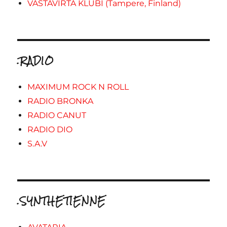
VASTAVIRTA KLUBI (Tampere, Finland)
.RADIO
MAXIMUM ROCK N ROLL
RADIO BRONKA
RADIO CANUT
RADIO DIO
S.A.V
.SYNTHETIENNE