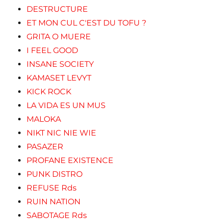
DESTRUCTURE
ET MON CUL C'EST DU TOFU ?
GRITA O MUERE
I FEEL GOOD
INSANE SOCIETY
KAMASET LEVYT
KICK ROCK
LA VIDA ES UN MUS
MALOKA
NIKT NIC NIE WIE
PASAZER
PROFANE EXISTENCE
PUNK DISTRO
REFUSE Rds
RUIN NATION
SABOTAGE Rds