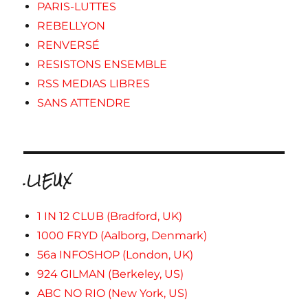
PARIS-LUTTES
REBELLYON
RENVERSÉ
RESISTONS ENSEMBLE
RSS MEDIAS LIBRES
SANS ATTENDRE
.LIEUX
1 IN 12 CLUB (Bradford, UK)
1000 FRYD (Aalborg, Denmark)
56a INFOSHOP (London, UK)
924 GILMAN (Berkeley, US)
ABC NO RIO (New York, US)