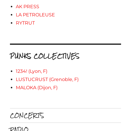
AK PRESS
LA PETROLEUSE
RYTRUT
PUNKS COLLECTIVES
1234! (Lyon, F)
LUSTUCRUST (Grenoble, F)
MALOKA (Dijon, F)
CONCERTS
RADIO