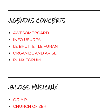
.AGENDAS CONCERTS
AWESOMEBOARD
INFO USURPA
LE BRUIT ET LE FURAN
ORGANIZE AND ARISE
PUNX FORUM
.BLOGS MUSICAUX
C.R.A.P.
CHURCH OF ZER