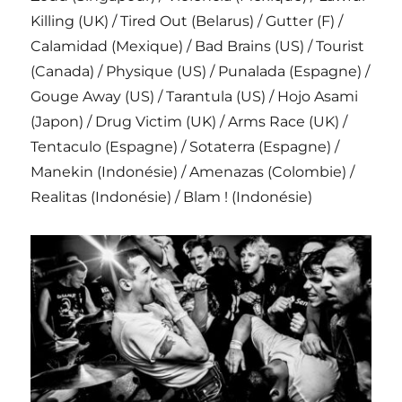
Killing (UK) / Tired Out (Belarus) / Gutter (F) /
Calamidad (Mexique) / Bad Brains (US) / Tourist
(Canada) / Physique (US) / Punalada (Espagne) /
Gouge Away (US) / Tarantula (US) / Hojo Asami
(Japon) / Drug Victim (UK) / Arms Race (UK) /
Tentaculo (Espagne) / Sotaterra (Espagne) /
Manekin (Indonésie) / Amenazas (Colombie) /
Realitas (Indonésie) / Blam ! (Indonésie)