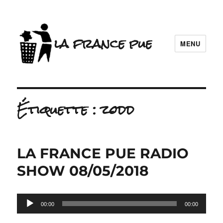
la france pue
MENU
Étiquette :
zodd
LA FRANCE PUE RADIO
SHOW 08/05/2018
Lecteur
00:00
00:00
audio