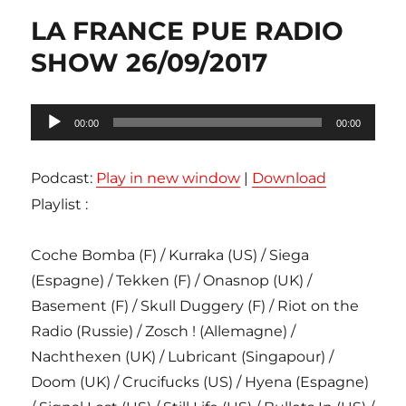
LA FRANCE PUE RADIO
SHOW 26/09/2017
Lecteur
00:00
00:00
audio
Podcast:
Play in new window
|
Download
Playlist :
Coche Bomba (F) / Kurraka (US) / Siega
(Espagne) / Tekken (F) / Onasnop (UK) /
Basement (F) / Skull Duggery (F) / Riot on the
Radio (Russie) / Zosch ! (Allemagne) /
Nachthexen (UK) / Lubricant (Singapour) /
Doom (UK) / Crucifucks (US) / Hyena (Espagne)