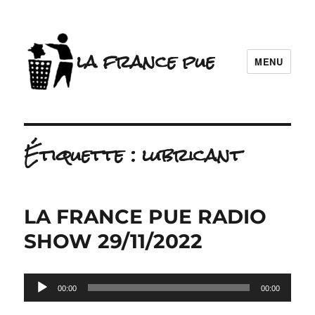
la france pue
MENU
Étiquette :
lubricant
LA FRANCE PUE RADIO
SHOW 29/11/2022
Lecteur
00:00
00:00
audio