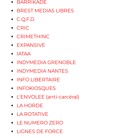
BARRIKADE
BREST MEDIAS LIBRES
C.Q.F.D.
CRIC
CRIMETHINC
EXPANSIVE
IATAA
INDYMEDIA GRENOBLE
INDYMEDIA NANTES
INFO LIBERTAIRE
INFOKIOSQUES
L'ENVOLEE (anti-carcéral)
LA HORDE
LA ROTATIVE
LE NUMERO ZERO
LIGNES DE FORCE