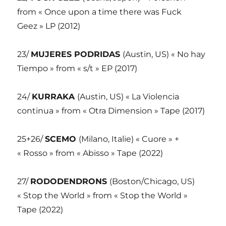
from « Once upon a time there was Fuck
Geez » LP (2012)
23/
MUJERES PODRIDAS
(Austin, US) « No hay
Tiempo » from « s/t » EP (2017)
24/
KURRAKA
(Austin, US) « La Violencia
continua » from « Otra Dimension » Tape (2017)
25+26/
SCEMO
(Milano, Italie) « Cuore » +
« Rosso » from « Abisso » Tape (2022)
27/
RODODENDRONS
(Boston/Chicago, US)
« Stop the World » from « Stop the World »
Tape (2022)