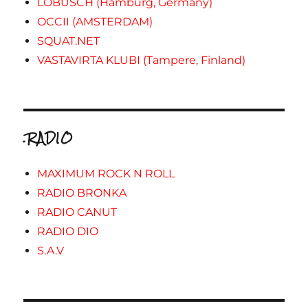
LOBUSCH (Hamburg, Germany)
OCCII (AMSTERDAM)
SQUAT.NET
VASTAVIRTA KLUBI (Tampere, Finland)
.RADIO
MAXIMUM ROCK N ROLL
RADIO BRONKA
RADIO CANUT
RADIO DIO
S.A.V