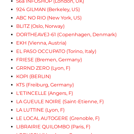
56a INFOSHOP (London, UK)
924 GILMAN (Berkeley, US)
ABC NO RIO (New York, US)
BLITZ (Oslo, Norway)
DORTHEAVEJ-61 (Copenhagen, Denmark)
EKH (Vienna, Austria)
EL PASO OCCUPATO (Torino, Italy)
FRIESE (Bremen, Germany)
GRRND ZERO (Lyon, F)
KOPI (BERLIN)
KTS (Freiburg, Germany)
L'ETINCELLE (Angers, F)
LA GUEULE NOIRE (Saint-Etienne, F)
LA LUTTINE (Lyon, F)
LE LOCAL AUTOGERE (Grenoble, F)
LIBRAIRIE QUILOMBO (Paris, F)