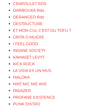
CRAPOULET RDS
DARBOUKA Rds
DERANGED Rds
DESTRUCTURE
ET MON CUL C'EST DU TOFU ?
GRITA O MUERE
I FEEL GOOD
INSANE SOCIETY
KAMASET LEVYT
KICK ROCK
LA VIDA ES UN MUS
MALOKA
NIKT NIC NIE WIE
PASAZER
PROFANE EXISTENCE
PUNK DISTRO