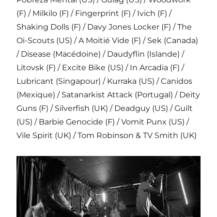
(F) / Milkilo (F) / Fingerprint (F) / Ivich (F) /
Shaking Dolls (F) / Davy Jones Locker (F) / The
Oi-Scouts (US) / A Moitié Vide (F) / Sek (Canada)
/ Disease (Macédoine) / Daudyflin (Islande) /
Litovsk (F) / Excite Bike (US) / In Arcadia (F) /
Lubricant (Singapour) / Kurraka (US) / Canidos
(Mexique) / Satanarkist Attack (Portugal) / Deity
Guns (F) / Silverfish (UK) / Deadguy (US) / Guilt
(US) / Barbie Genocide (F) / Vomit Punx (US) /
Vile Spirit (UK) / Tom Robinson & TV Smith (UK)