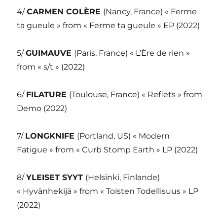
4/
CARMEN COLÈRE
(Nancy, France) « Ferme
ta gueule » from « Ferme ta gueule » EP (2022)
5/
GUIMAUVE
(Paris, France) « L’Ère de rien »
from « s/t » (2022)
6/
FILATURE
(Toulouse, France) « Reflets » from
Demo (2022)
7/
LONGKNIFE
(Portland, US) « Modern
Fatigue » from « Curb Stomp Earth » LP (2022)
8/
YLEISET SYYT
(Helsinki, Finlande)
« Hyvänhekijä » from « Toisten Todellisuus » LP
(2022)