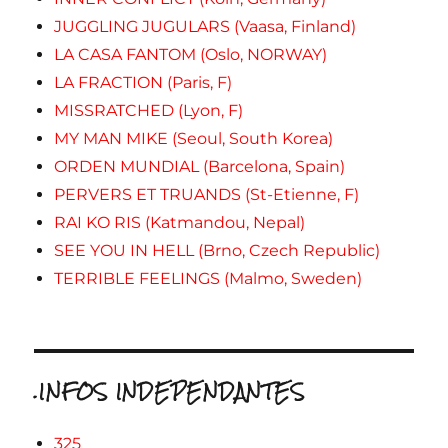
JUGGLING JUGULARS (Vaasa, Finland)
LA CASA FANTOM (Oslo, NORWAY)
LA FRACTION (Paris, F)
MISSRATCHED (Lyon, F)
MY MAN MIKE (Seoul, South Korea)
ORDEN MUNDIAL (Barcelona, Spain)
PERVERS ET TRUANDS (St-Etienne, F)
RAI KO RIS (Katmandou, Nepal)
SEE YOU IN HELL (Brno, Czech Republic)
TERRIBLE FEELINGS (Malmo, Sweden)
.INFOS INDEPENDANTES
325