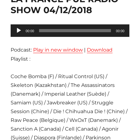
SHOW 04/12/2018
Lecteur
00:00
00:00
audio
Podcast:
Play in new window
|
Download
Playlist :
Coche Bomba (F) / Ritual Control (US) /
Skeleton (Kazakhstan) / The Assassinators
(Danemark) / Imperial Leather (Suède) /
Samiam (US) / Jawbreaker (US) / Struggle
Session (Chine) / Die ! Chihuahua Die ! (Chine) /
Raw Peace (Belgique) / WxOxT (Danemark) /
Sanction A (Canada) / Cell (Canada) / Agonir
(Suisse) / Diaspora (Finlande) / Parkinson