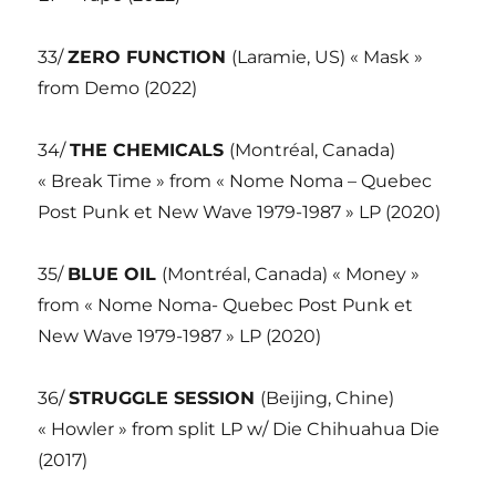
33/
ZERO FUNCTION
(Laramie, US) « Mask »
from Demo (2022)
34/
THE CHEMICALS
(Montréal, Canada)
« Break Time » from « Nome Noma – Quebec
Post Punk et New Wave 1979-1987 » LP (2020)
35/
BLUE OIL
(Montréal, Canada) « Money »
from « Nome Noma- Quebec Post Punk et
New Wave 1979-1987 » LP (2020)
36/
STRUGGLE SESSION
(Beijing, Chine)
« Howler » from split LP w/ Die Chihuahua Die
(2017)