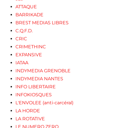
ATTAQUE
BARRIKADE
BREST MEDIAS LIBRES
C.Q.F.D.
CRIC
CRIMETHINC
EXPANSIVE
IATAA
INDYMEDIA GRENOBLE
INDYMEDIA NANTES
INFO LIBERTAIRE
INFOKIOSQUES
L'ENVOLEE (anti-carcéral)
LA HORDE
LA ROTATIVE
LE NUMERO ZERO