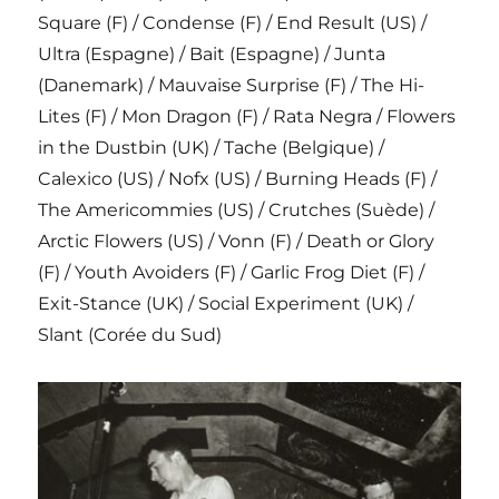
Square (F) / Condense (F) / End Result (US) /
Ultra (Espagne) / Bait (Espagne) / Junta
(Danemark) / Mauvaise Surprise (F) / The Hi-
Lites (F) / Mon Dragon (F) / Rata Negra / Flowers
in the Dustbin (UK) / Tache (Belgique) /
Calexico (US) / Nofx (US) / Burning Heads (F) /
The Americommies (US) / Crutches (Suède) /
Arctic Flowers (US) / Vonn (F) / Death or Glory
(F) / Youth Avoiders (F) / Garlic Frog Diet (F) /
Exit-Stance (UK) / Social Experiment (UK) /
Slant (Corée du Sud)