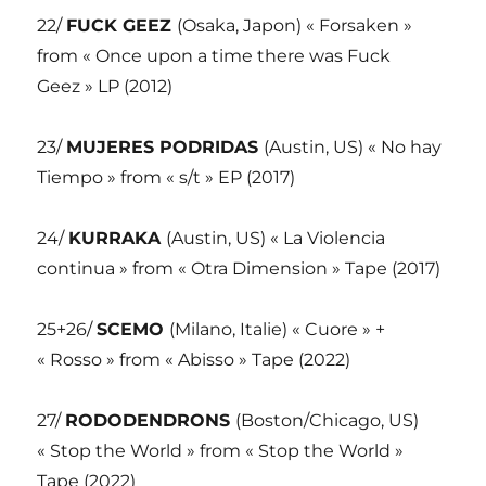
22/
FUCK GEEZ
(Osaka, Japon) « Forsaken »
from « Once upon a time there was Fuck
Geez » LP (2012)
23/
MUJERES PODRIDAS
(Austin, US) « No hay
Tiempo » from « s/t » EP (2017)
24/
KURRAKA
(Austin, US) « La Violencia
continua » from « Otra Dimension » Tape (2017)
25+26/
SCEMO
(Milano, Italie) « Cuore » +
« Rosso » from « Abisso » Tape (2022)
27/
RODODENDRONS
(Boston/Chicago, US)
« Stop the World » from « Stop the World »
Tape (2022)