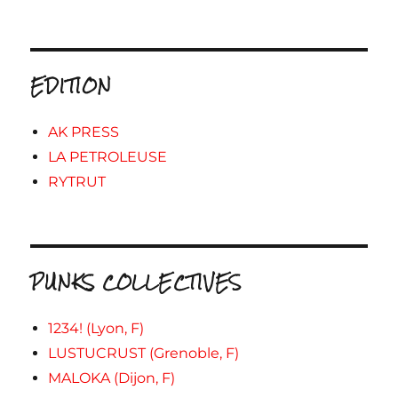
EDITION
AK PRESS
LA PETROLEUSE
RYTRUT
PUNKS COLLECTIVES
1234! (Lyon, F)
LUSTUCRUST (Grenoble, F)
MALOKA (Dijon, F)