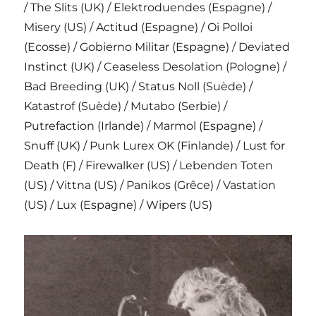
/ The Slits (UK) / Elektroduendes (Espagne) /
Misery (US) / Actitud (Espagne) / Oi Polloi
(Ecosse) / Gobierno Militar (Espagne) / Deviated
Instinct (UK) / Ceaseless Desolation (Pologne) /
Bad Breeding (UK) / Status Noll (Suède) /
Katastrof (Suède) / Mutabo (Serbie) /
Putrefaction (Irlande) / Marmol (Espagne) /
Snuff (UK) / Punk Lurex OK (Finlande) / Lust for
Death (F) / Firewalker (US) / Lebenden Toten
(US) / Vittna (US) / Panikos (Grêce) / Vastation
(US) / Lux (Espagne) / Wipers (US)