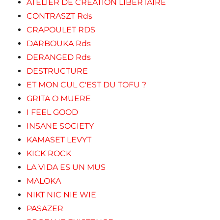
ATELIER DE CRÉATION LIBERTAIRE
CONTRASZT Rds
CRAPOULET RDS
DARBOUKA Rds
DERANGED Rds
DESTRUCTURE
ET MON CUL C'EST DU TOFU ?
GRITA O MUERE
I FEEL GOOD
INSANE SOCIETY
KAMASET LEVYT
KICK ROCK
LA VIDA ES UN MUS
MALOKA
NIKT NIC NIE WIE
PASAZER