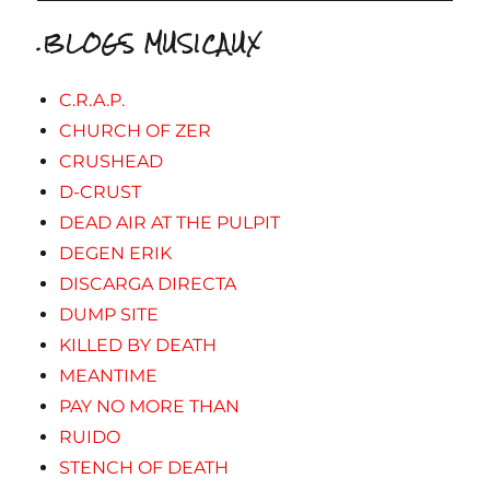
.BLOGS MUSICAUX
C.R.A.P.
CHURCH OF ZER
CRUSHEAD
D-CRUST
DEAD AIR AT THE PULPIT
DEGEN ERIK
DISCARGA DIRECTA
DUMP SITE
KILLED BY DEATH
MEANTIME
PAY NO MORE THAN
RUIDO
STENCH OF DEATH