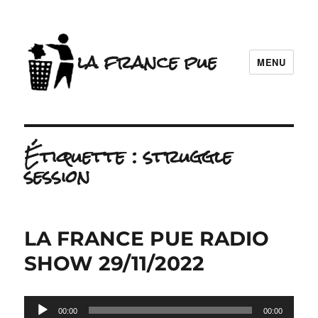
la france pue
MENU
Étiquette :
struggle
session
LA FRANCE PUE RADIO
SHOW 29/11/2022
Lecteur
00:00
00:00