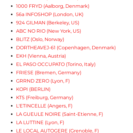
1000 FRYD (Aalborg, Denmark)
56a INFOSHOP (London, UK)
924 GILMAN (Berkeley, US)
ABC NO RIO (New York, US)
BLITZ (Oslo, Norway)
DORTHEAVEJ-61 (Copenhagen, Denmark)
EKH (Vienna, Austria)
EL PASO OCCUPATO (Torino, Italy)
FRIESE (Bremen, Germany)
GRRND ZERO (Lyon, F)
KOPI (BERLIN)
KTS (Freiburg, Germany)
L'ETINCELLE (Angers, F)
LA GUEULE NOIRE (Saint-Etienne, F)
LA LUTTINE (Lyon, F)
LE LOCAL AUTOGERE (Grenoble, F)