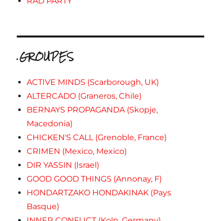
RAD PARTY
.GROUPES
ACTIVE MINDS (Scarborough, UK)
ALTERCADO (Graneros, Chile)
BERNAYS PROPAGANDA (Skopje,
Macedonia)
CHICKEN'S CALL (Grenoble, France)
CRIMEN (Mexico, Mexico)
DIR YASSIN (Israel)
GOOD GOOD THINGS (Annonay, F)
HONDARTZAKO HONDAKINAK (Pays
Basque)
INNER CONFLICT (Koln, Germany)