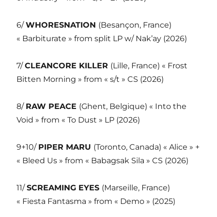
6/
WHORESNATION
(Besançon, France)
« Barbiturate » from split LP w/ Nak’ay (2026)
7/
CLEANCORE KILLER
(Lille, France) « Frost
Bitten Morning » from « s/t » CS (2026)
8/
RAW PEACE
(Ghent, Belgique) « Into the
Void » from « To Dust » LP (2026)
9+10/
PIPER MARU
(Toronto, Canada) « Alice » +
« Bleed Us » from « Babagsak Sila » CS (2026)
11/
SCREAMING EYES
(Marseille, France)
« Fiesta Fantasma » from « Demo » (2025)