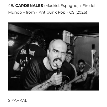
48/
CARDENALES
(Madrid, Espagne) « Fin del
Mundo » from « Antipunk Pop » CS (2026)
SIYAHKAL