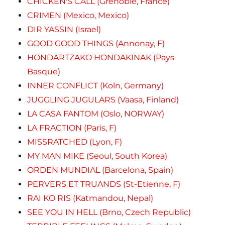
CHICKEN'S CALL (Grenoble, France)
CRIMEN (Mexico, Mexico)
DIR YASSIN (Israel)
GOOD GOOD THINGS (Annonay, F)
HONDARTZAKO HONDAKINAK (Pays
Basque)
INNER CONFLICT (Koln, Germany)
JUGGLING JUGULARS (Vaasa, Finland)
LA CASA FANTOM (Oslo, NORWAY)
LA FRACTION (Paris, F)
MISSRATCHED (Lyon, F)
MY MAN MIKE (Seoul, South Korea)
ORDEN MUNDIAL (Barcelona, Spain)
PERVERS ET TRUANDS (St-Etienne, F)
RAI KO RIS (Katmandou, Nepal)
SEE YOU IN HELL (Brno, Czech Republic)