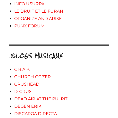
INFO USURPA
LE BRUIT ET LE FURAN
ORGANIZE AND ARISE
PUNX FORUM
.BLOGS MUSICAUX
C.R.A.P.
CHURCH OF ZER
CRUSHEAD
D-CRUST
DEAD AIR AT THE PULPIT
DEGEN ERIK
DISCARGA DIRECTA