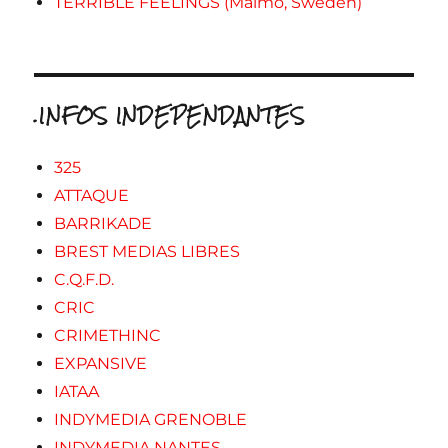
TERRIBLE FEELINGS (Malmo, Sweden)
.INFOS INDEPENDANTES
325
ATTAQUE
BARRIKADE
BREST MEDIAS LIBRES
C.Q.F.D.
CRIC
CRIMETHINC
EXPANSIVE
IATAA
INDYMEDIA GRENOBLE
INDYMEDIA NANTES