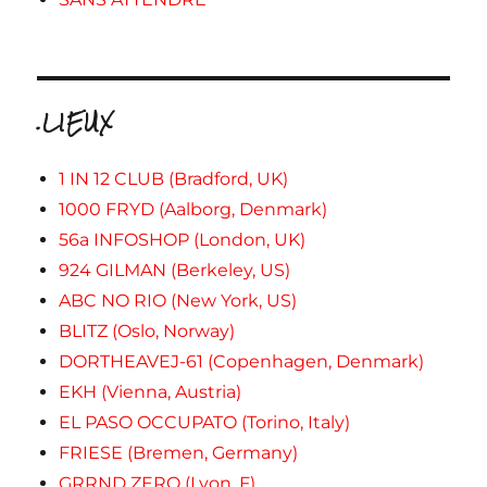
.LIEUX
1 IN 12 CLUB (Bradford, UK)
1000 FRYD (Aalborg, Denmark)
56a INFOSHOP (London, UK)
924 GILMAN (Berkeley, US)
ABC NO RIO (New York, US)
BLITZ (Oslo, Norway)
DORTHEAVEJ-61 (Copenhagen, Denmark)
EKH (Vienna, Austria)
EL PASO OCCUPATO (Torino, Italy)
FRIESE (Bremen, Germany)
GRRND ZERO (Lyon, F)