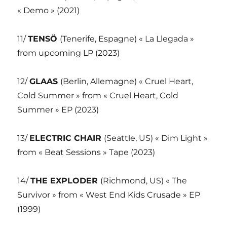
« Demo » (2021)
11/
TENSÖ
(Tenerife, Espagne) « La Llegada »
from upcoming LP (2023)
12/
GLAAS
(Berlin, Allemagne) « Cruel Heart,
Cold Summer » from « Cruel Heart, Cold
Summer » EP (2023)
13/
ELECTRIC CHAIR
(Seattle, US) « Dim Light »
from « Beat Sessions » Tape (2023)
14/
THE EXPLODER
(Richmond, US) « The
Survivor » from « West End Kids Crusade » EP
(1999)