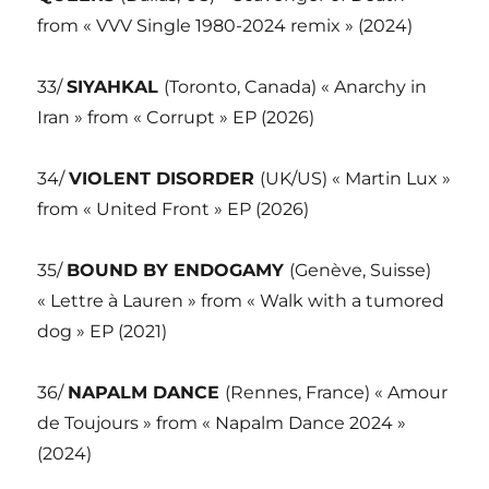
from « VVV Single 1980-2024 remix » (2024)
33/
SIYAHKAL
(Toronto, Canada) « Anarchy in
Iran » from « Corrupt » EP (2026)
34/
VIOLENT DISORDER
(UK/US) « Martin Lux »
from « United Front » EP (2026)
35/
BOUND BY ENDOGAMY
(Genève, Suisse)
« Lettre à Lauren » from « Walk with a tumored
dog » EP (2021)
36/
NAPALM DANCE
(Rennes, France) « Amour
de Toujours » from « Napalm Dance 2024 »
(2024)