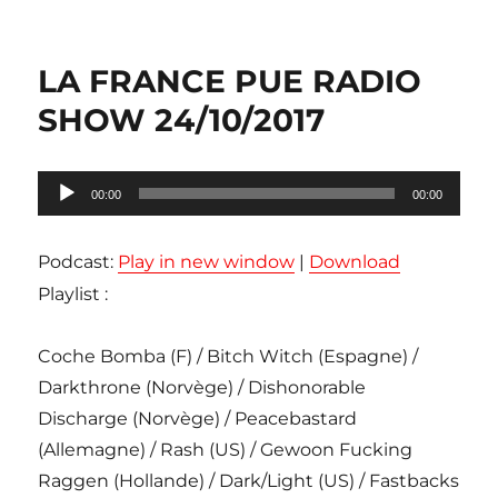
LA FRANCE PUE RADIO
SHOW 24/10/2017
Lecteur
00:00
00:00
audio
Podcast:
Play in new window
|
Download
Playlist :
Coche Bomba (F) / Bitch Witch (Espagne) /
Darkthrone (Norvège) / Dishonorable
Discharge (Norvège) / Peacebastard
(Allemagne) / Rash (US) / Gewoon Fucking
Raggen (Hollande) / Dark/Light (US) / Fastbacks