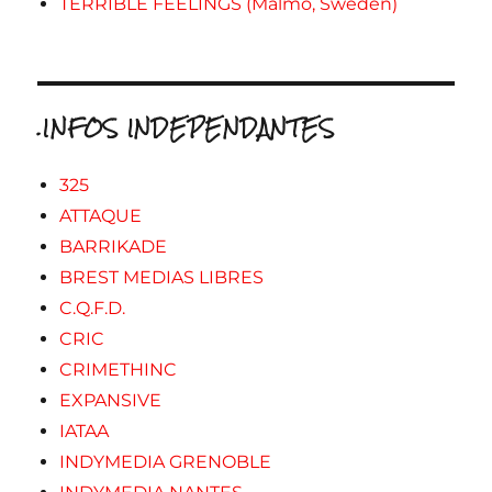
TERRIBLE FEELINGS (Malmo, Sweden)
.INFOS INDEPENDANTES
325
ATTAQUE
BARRIKADE
BREST MEDIAS LIBRES
C.Q.F.D.
CRIC
CRIMETHINC
EXPANSIVE
IATAA
INDYMEDIA GRENOBLE