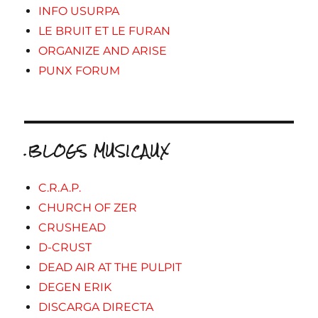
INFO USURPA
LE BRUIT ET LE FURAN
ORGANIZE AND ARISE
PUNX FORUM
.BLOGS MUSICAUX
C.R.A.P.
CHURCH OF ZER
CRUSHEAD
D-CRUST
DEAD AIR AT THE PULPIT
DEGEN ERIK
DISCARGA DIRECTA