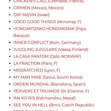
CHICKEN'S CALL (Grenoble, France)
CRIMEN (Mexico, Mexico)
DIR YASSIN (Israel)
GOOD GOOD THINGS (Annonay, F)
HONDARTZAKO HONDAKINAK (Pays
Basque)
INNER CONFLICT (Koln, Germany)
JUGGLING JUGULARS (Vaasa, Finland)
LA CASA FANTOM (Oslo, NORWAY)
LA FRACTION (Paris, F)
MISSRATCHED (Lyon, F)
MY MAN MIKE (Seoul, South Korea)
ORDEN MUNDIAL (Barcelona, Spain)
PERVERS ET TRUANDS (St-Etienne, F)
RAI KO RIS (Katmandou, Nepal)
SEE YOU IN HELL (Brno, Czech Republic)