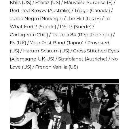
Khiis (US) / Eteraz (US) / Mauvaise Surprise (F) /
Red Red Krovvy (Australie) / Triage (Canada) /
Turbo Negro (Norvège) / The Hi-Lites (F) / To
What End ? (Suède) / DS-13 (Suède) /
Cartagena (Chili) / Trauma 84 (Rép. Tchèque) /
Es (UK) / Your Pest Band (Japon) / Provoked
(US) / Harum-Scarum (US) / Cross Stitched Eyes
(Allemagne-UK-US) / Strafplanet (Autriche) / No
Love (US) / French Vanilla (US)