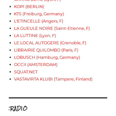
KOPI (BERLIN)
KTS (Freiburg, Germany)
L'ETINCELLE (Angers, F)
LA GUEULE NOIRE (Saint-Etienne, F)
LA LUTTINE (Lyon, F)
LE LOCAL AUTOGERE (Grenoble, F)
LIBRAIRIE QUILOMBO (Paris, F)
LOBUSCH (Hamburg, Germany)
OCCII (AMSTERDAM)
SQUAT.NET
VASTAVIRTA KLUBI (Tampere, Finland)
.RADIO