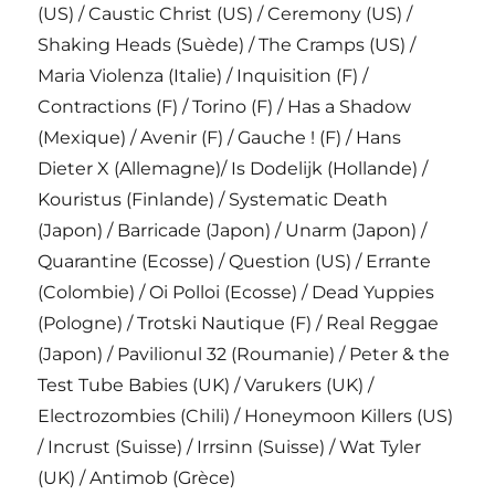
(US) / Caustic Christ (US) / Ceremony (US) /
Shaking Heads (Suède) / The Cramps (US) /
Maria Violenza (Italie) / Inquisition (F) /
Contractions (F) / Torino (F) / Has a Shadow
(Mexique) / Avenir (F) / Gauche ! (F) / Hans
Dieter X (Allemagne)/ Is Dodelijk (Hollande) /
Kouristus (Finlande) / Systematic Death
(Japon) / Barricade (Japon) / Unarm (Japon) /
Quarantine (Ecosse) / Question (US) / Errante
(Colombie) / Oi Polloi (Ecosse) / Dead Yuppies
(Pologne) / Trotski Nautique (F) / Real Reggae
(Japon) / Pavilionul 32 (Roumanie) / Peter & the
Test Tube Babies (UK) / Varukers (UK) /
Electrozombies (Chili) / Honeymoon Killers (US)
/ Incrust (Suisse) / Irrsinn (Suisse) / Wat Tyler
(UK) / Antimob (Grèce)