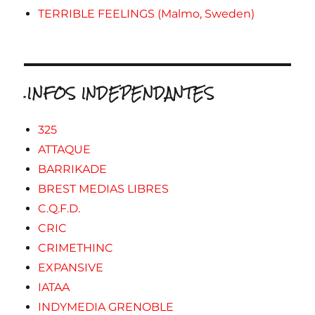
TERRIBLE FEELINGS (Malmo, Sweden)
.INFOS INDEPENDANTES
325
ATTAQUE
BARRIKADE
BREST MEDIAS LIBRES
C.Q.F.D.
CRIC
CRIMETHINC
EXPANSIVE
IATAA
INDYMEDIA GRENOBLE