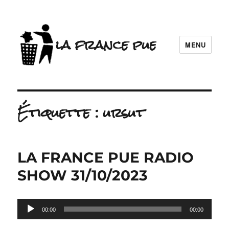
la france pue
MENU
Étiquette :
ursut
LA FRANCE PUE RADIO
SHOW 31/10/2023
Lecteur
00:00
00:00
audio