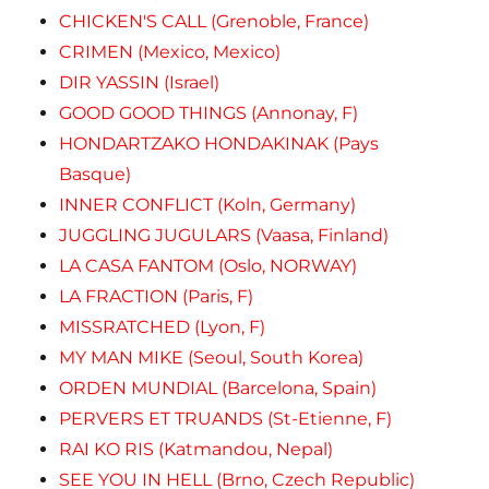
CHICKEN'S CALL (Grenoble, France)
CRIMEN (Mexico, Mexico)
DIR YASSIN (Israel)
GOOD GOOD THINGS (Annonay, F)
HONDARTZAKO HONDAKINAK (Pays
Basque)
INNER CONFLICT (Koln, Germany)
JUGGLING JUGULARS (Vaasa, Finland)
LA CASA FANTOM (Oslo, NORWAY)
LA FRACTION (Paris, F)
MISSRATCHED (Lyon, F)
MY MAN MIKE (Seoul, South Korea)
ORDEN MUNDIAL (Barcelona, Spain)
PERVERS ET TRUANDS (St-Etienne, F)
RAI KO RIS (Katmandou, Nepal)
SEE YOU IN HELL (Brno, Czech Republic)