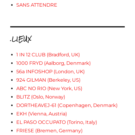
SANS ATTENDRE
.LIEUX
1 IN 12 CLUB (Bradford, UK)
1000 FRYD (Aalborg, Denmark)
56a INFOSHOP (London, UK)
924 GILMAN (Berkeley, US)
ABC NO RIO (New York, US)
BLITZ (Oslo, Norway)
DORTHEAVEJ-61 (Copenhagen, Denmark)
EKH (Vienna, Austria)
EL PASO OCCUPATO (Torino, Italy)
FRIESE (Bremen, Germany)