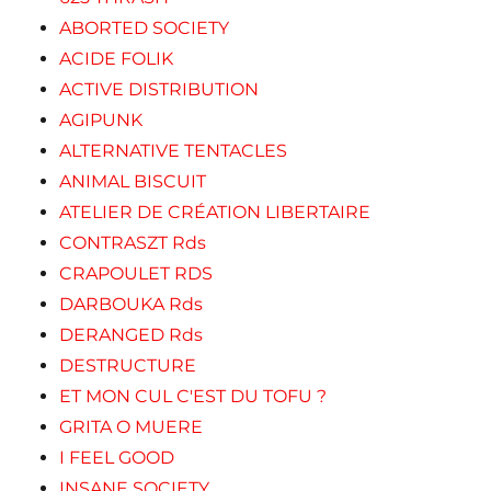
ABORTED SOCIETY
ACIDE FOLIK
ACTIVE DISTRIBUTION
AGIPUNK
ALTERNATIVE TENTACLES
ANIMAL BISCUIT
ATELIER DE CRÉATION LIBERTAIRE
CONTRASZT Rds
CRAPOULET RDS
DARBOUKA Rds
DERANGED Rds
DESTRUCTURE
ET MON CUL C'EST DU TOFU ?
GRITA O MUERE
I FEEL GOOD
INSANE SOCIETY