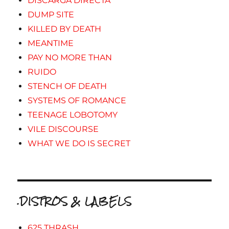
DISCARGA DIRECTA
DUMP SITE
KILLED BY DEATH
MEANTIME
PAY NO MORE THAN
RUIDO
STENCH OF DEATH
SYSTEMS OF ROMANCE
TEENAGE LOBOTOMY
VILE DISCOURSE
WHAT WE DO IS SECRET
.DISTROS & LABELS
625 THRASH