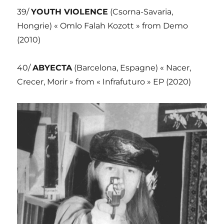
39/
YOUTH VIOLENCE
(Csorna-Savaria,
Hongrie) « Omlo Falah Kozott » from Demo
(2010)
40/
ABYECTA
(Barcelona, Espagne) « Nacer,
Crecer, Morir » from « Infrafuturo » EP (2020)