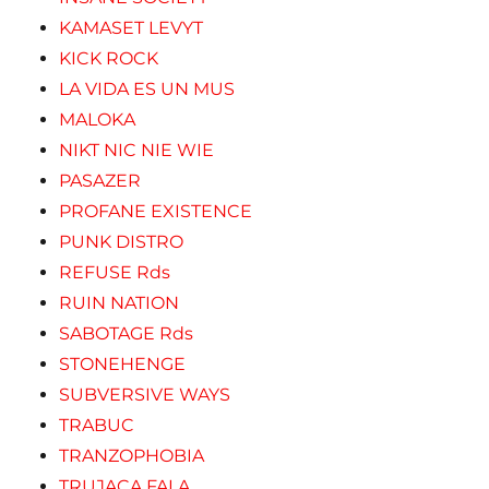
KAMASET LEVYT
KICK ROCK
LA VIDA ES UN MUS
MALOKA
NIKT NIC NIE WIE
PASAZER
PROFANE EXISTENCE
PUNK DISTRO
REFUSE Rds
RUIN NATION
SABOTAGE Rds
STONEHENGE
SUBVERSIVE WAYS
TRABUC
TRANZOPHOBIA
TRUJACA FALA