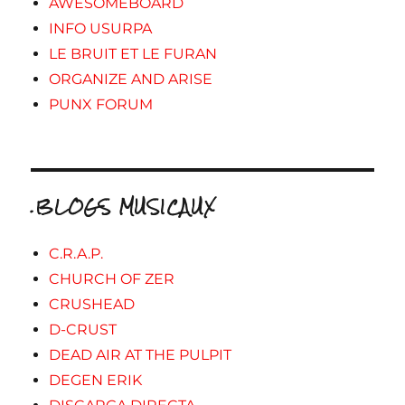
AWESOMEBOARD
INFO USURPA
LE BRUIT ET LE FURAN
ORGANIZE AND ARISE
PUNX FORUM
.BLOGS MUSICAUX
C.R.A.P.
CHURCH OF ZER
CRUSHEAD
D-CRUST
DEAD AIR AT THE PULPIT
DEGEN ERIK