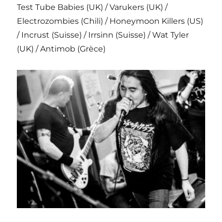
Test Tube Babies (UK) / Varukers (UK) /
Electrozombies (Chili) / Honeymoon Killers (US)
/ Incrust (Suisse) / Irrsinn (Suisse) / Wat Tyler
(UK) / Antimob (Grèce)