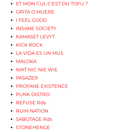
ET MON CUL C'EST DU TOFU ?
GRITA O MUERE
I FEEL GOOD
INSANE SOCIETY
KAMASET LEVYT
KICK ROCK
LA VIDA ES UN MUS
MALOKA
NIKT NIC NIE WIE
PASAZER
PROFANE EXISTENCE
PUNK DISTRO
REFUSE Rds
RUIN NATION
SABOTAGE Rds
STONEHENGE