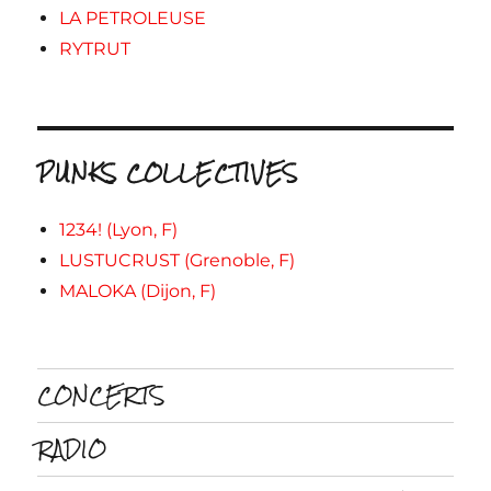
LA PETROLEUSE
RYTRUT
PUNKS COLLECTIVES
1234! (Lyon, F)
LUSTUCRUST (Grenoble, F)
MALOKA (Dijon, F)
CONCERTS
RADIO