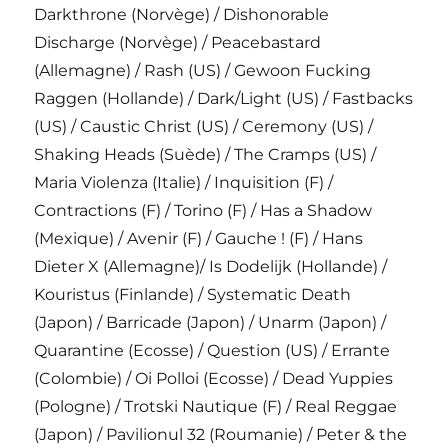
Darkthrone (Norvège) / Dishonorable
Discharge (Norvège) / Peacebastard
(Allemagne) / Rash (US) / Gewoon Fucking
Raggen (Hollande) / Dark/Light (US) / Fastbacks
(US) / Caustic Christ (US) / Ceremony (US) /
Shaking Heads (Suède) / The Cramps (US) /
Maria Violenza (Italie) / Inquisition (F) /
Contractions (F) / Torino (F) / Has a Shadow
(Mexique) / Avenir (F) / Gauche ! (F) / Hans
Dieter X (Allemagne)/ Is Dodelijk (Hollande) /
Kouristus (Finlande) / Systematic Death
(Japon) / Barricade (Japon) / Unarm (Japon) /
Quarantine (Ecosse) / Question (US) / Errante
(Colombie) / Oi Polloi (Ecosse) / Dead Yuppies
(Pologne) / Trotski Nautique (F) / Real Reggae
(Japon) / Pavilionul 32 (Roumanie) / Peter & the