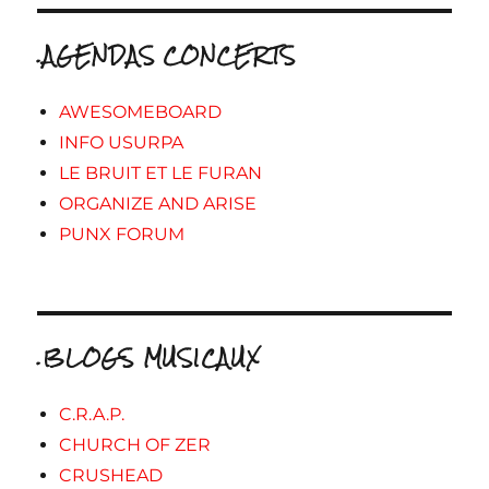
.AGENDAS CONCERTS
AWESOMEBOARD
INFO USURPA
LE BRUIT ET LE FURAN
ORGANIZE AND ARISE
PUNX FORUM
.BLOGS MUSICAUX
C.R.A.P.
CHURCH OF ZER
CRUSHEAD