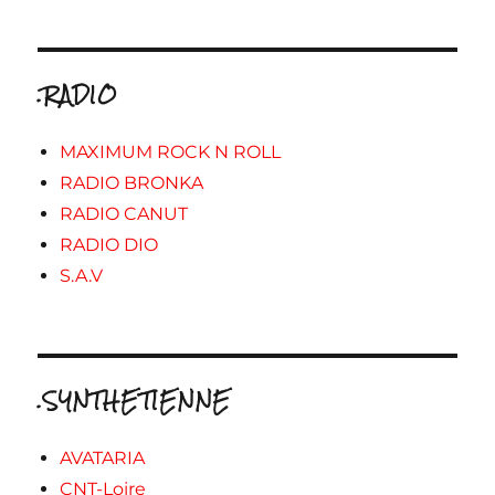
.RADIO
MAXIMUM ROCK N ROLL
RADIO BRONKA
RADIO CANUT
RADIO DIO
S.A.V
.SYNTHETIENNE
AVATARIA
CNT-Loire