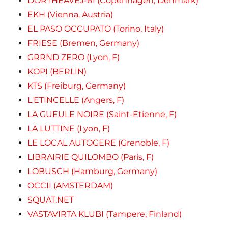
DORTHEAVEJ-61 (Copenhagen, Denmark)
EKH (Vienna, Austria)
EL PASO OCCUPATO (Torino, Italy)
FRIESE (Bremen, Germany)
GRRND ZERO (Lyon, F)
KOPI (BERLIN)
KTS (Freiburg, Germany)
L'ETINCELLE (Angers, F)
LA GUEULE NOIRE (Saint-Etienne, F)
LA LUTTINE (Lyon, F)
LE LOCAL AUTOGERE (Grenoble, F)
LIBRAIRIE QUILOMBO (Paris, F)
LOBUSCH (Hamburg, Germany)
OCCII (AMSTERDAM)
SQUAT.NET
VASTAVIRTA KLUBI (Tampere, Finland)