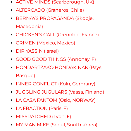
ACTIVE MINDS (Scarborough, UK)
ALTERCADO (Graneros, Chile)
BERNAYS PROPAGANDA (Skopje,
Macedonia)
CHICKEN'S CALL (Grenoble, France)
CRIMEN (Mexico, Mexico)
DIR YASSIN (Israel)
GOOD GOOD THINGS (Annonay, F)
HONDARTZAKO HONDAKINAK (Pays
Basque)
INNER CONFLICT (Koln, Germany)
JUGGLING JUGULARS (Vaasa, Finland)
LA CASA FANTOM (Oslo, NORWAY)
LA FRACTION (Paris, F)
MISSRATCHED (Lyon, F)
MY MAN MIKE (Seoul, South Korea)