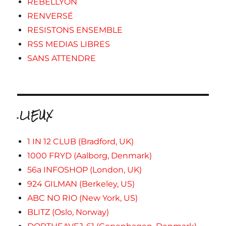
REBELLYON
RENVERSÉ
RESISTONS ENSEMBLE
RSS MEDIAS LIBRES
SANS ATTENDRE
.LIEUX
1 IN 12 CLUB (Bradford, UK)
1000 FRYD (Aalborg, Denmark)
56a INFOSHOP (London, UK)
924 GILMAN (Berkeley, US)
ABC NO RIO (New York, US)
BLITZ (Oslo, Norway)