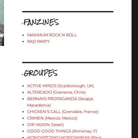
.FANZINES
MAXIMUM ROCK N ROLL
RAD PARTY
.GROUPES
ACTIVE MINDS (Scarborough, UK)
ALTERCADO (Graneros, Chile)
BERNAYS PROPAGANDA (Skopje,
Macedonia)
CHICKEN'S CALL (Grenoble, France)
CRIMEN (Mexico, Mexico)
DIR YASSIN (Israel)
GOOD GOOD THINGS (Annonay, F)
HONDARTZAKO HONDAKINAK (Pays