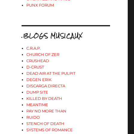
PUNX FORUM
.BLOGS MUSICAUX
C.R.A.P.
CHURCH OF ZER
CRUSHEAD
D-CRUST
DEAD AIR AT THE PULPIT
DEGEN ERIK
DISCARGA DIRECTA
DUMP SITE
KILLED BY DEATH
MEANTIME
PAY NO MORE THAN
RUIDO
STENCH OF DEATH
SYSTEMS OF ROMANCE