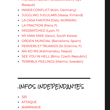
Basque)
INNER CONFLICT (Koln, Germany)
JUGGLING JUGULARS (Vaasa, Finland)
LA CASA FANTOM (Oslo, NORWAY)
LA FRACTION (Paris, F)
MISSRATCHED (Lyon, F)
MY MAN MIKE (Seoul, South Korea)
ORDEN MUNDIAL (Barcelona, Spain)
PERVERS ET TRUANDS (St-Etienne, F)
RAI KO RIS (Katmandou, Nepal)
SEE YOU IN HELL (Brno, Czech Republic)
TERRIBLE FEELINGS (Malmo, Sweden)
.INFOS INDEPENDANTES
325
ATTAQUE
BARRIKADE