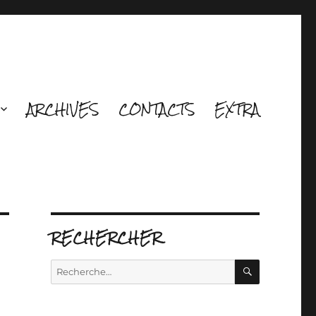
ARCHIVES
CONTACTS
EXTRA
RECHERCHER
RECHERCH
Recherche
pour :