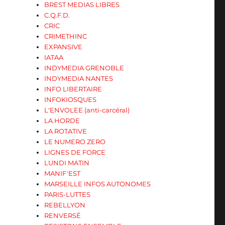
BREST MEDIAS LIBRES
C.Q.F.D.
CRIC
CRIMETHINC
EXPANSIVE
IATAA
INDYMEDIA GRENOBLE
INDYMEDIA NANTES
INFO LIBERTAIRE
INFOKIOSQUES
L'ENVOLEE (anti-carcéral)
LA HORDE
LA ROTATIVE
LE NUMERO ZERO
LIGNES DE FORCE
LUNDI MATIN
MANIF'EST
MARSEILLE INFOS AUTONOMES
PARIS-LUTTES
REBELLYON
RENVERSÉ