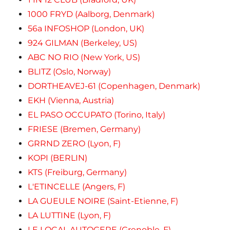
1000 FRYD (Aalborg, Denmark)
56a INFOSHOP (London, UK)
924 GILMAN (Berkeley, US)
ABC NO RIO (New York, US)
BLITZ (Oslo, Norway)
DORTHEAVEJ-61 (Copenhagen, Denmark)
EKH (Vienna, Austria)
EL PASO OCCUPATO (Torino, Italy)
FRIESE (Bremen, Germany)
GRRND ZERO (Lyon, F)
KOPI (BERLIN)
KTS (Freiburg, Germany)
L'ETINCELLE (Angers, F)
LA GUEULE NOIRE (Saint-Etienne, F)
LA LUTTINE (Lyon, F)
LE LOCAL AUTOGERE (Grenoble, F)