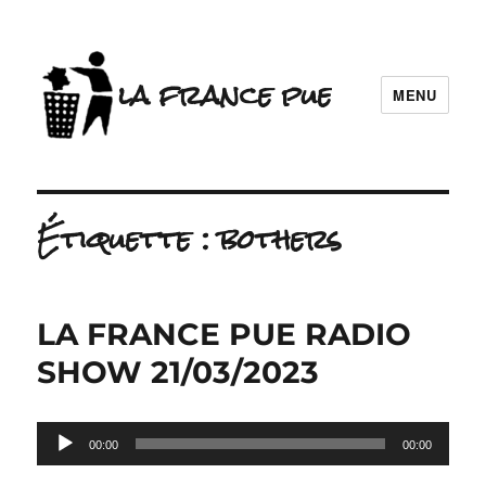
la france pue
MENU
Étiquette :
bothers
LA FRANCE PUE RADIO
SHOW 21/03/2023
Lecteur
00:00
00:00
audio