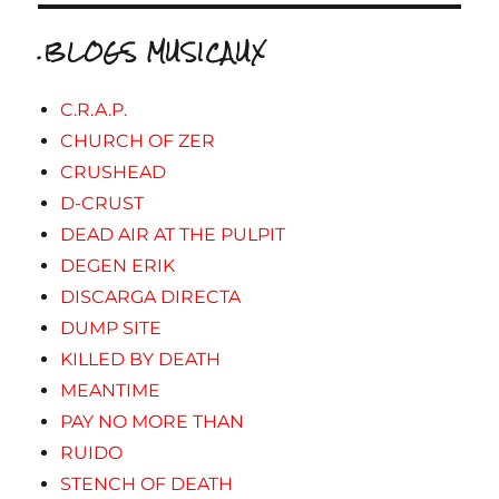
.BLOGS MUSICAUX
C.R.A.P.
CHURCH OF ZER
CRUSHEAD
D-CRUST
DEAD AIR AT THE PULPIT
DEGEN ERIK
DISCARGA DIRECTA
DUMP SITE
KILLED BY DEATH
MEANTIME
PAY NO MORE THAN
RUIDO
STENCH OF DEATH