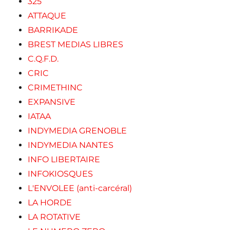
325
ATTAQUE
BARRIKADE
BREST MEDIAS LIBRES
C.Q.F.D.
CRIC
CRIMETHINC
EXPANSIVE
IATAA
INDYMEDIA GRENOBLE
INDYMEDIA NANTES
INFO LIBERTAIRE
INFOKIOSQUES
L'ENVOLEE (anti-carcéral)
LA HORDE
LA ROTATIVE