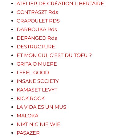
ATELIER DE CRÉATION LIBERTAIRE
CONTRASZT Rds
CRAPOULET RDS
DARBOUKA Rds
DERANGED Rds
DESTRUCTURE
ET MON CUL C'EST DU TOFU ?
GRITA O MUERE
I FEEL GOOD
INSANE SOCIETY
KAMASET LEVYT
KICK ROCK
LA VIDA ES UN MUS
MALOKA
NIKT NIC NIE WIE
PASAZER