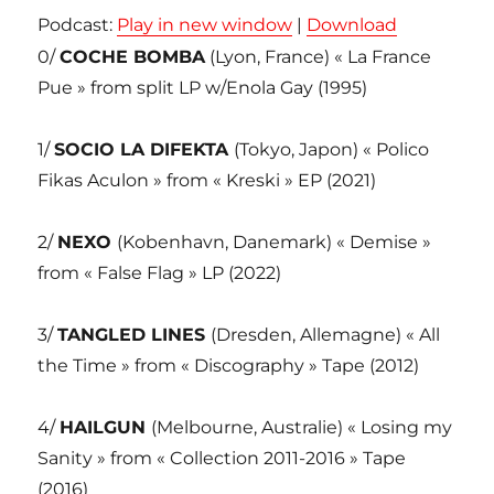
Podcast:
Play in new window
|
Download
0/
COCHE BOMBA
(Lyon, France) « La France
Pue » from split LP w/Enola Gay (1995)
1/
SOCIO LA DIFEKTA
(Tokyo, Japon) « Polico
Fikas Aculon » from « Kreski » EP (2021)
2/
NEXO
(Kobenhavn, Danemark) « Demise »
from « False Flag » LP (2022)
3/
TANGLED LINES
(Dresden, Allemagne) « All
the Time » from « Discography » Tape (2012)
4/
HAILGUN
(Melbourne, Australie) « Losing my
Sanity » from « Collection 2011-2016 » Tape
(2016)