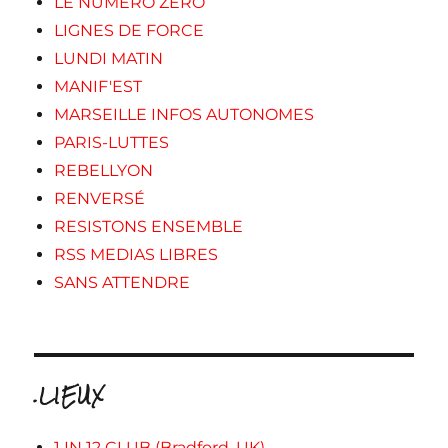
LE NUMERO ZERO
LIGNES DE FORCE
LUNDI MATIN
MANIF'EST
MARSEILLE INFOS AUTONOMES
PARIS-LUTTES
REBELLYON
RENVERSÉ
RESISTONS ENSEMBLE
RSS MEDIAS LIBRES
SANS ATTENDRE
.LIEUX
1 IN 12 CLUB (Bradford, UK)