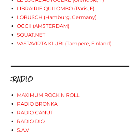
LIBRAIRIE QUILOMBO (Paris, F)
LOBUSCH (Hamburg, Germany)
OCCII (AMSTERDAM)
SQUAT.NET
VASTAVIRTA KLUBI (Tampere, Finland)
.RADIO
MAXIMUM ROCK N ROLL
RADIO BRONKA
RADIO CANUT
RADIO DIO
S.A.V