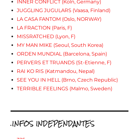
INNER CONFLICT (Koln, Germany)
JUGGLING JUGULARS (Vaasa, Finland)
LA CASA FANTOM (Oslo, NORWAY)
LA FRACTION (Paris, F)
MISSRATCHED (Lyon, F)
MY MAN MIKE (Seoul, South Korea)
ORDEN MUNDIAL (Barcelona, Spain)
PERVERS ET TRUANDS (St-Etienne, F)
RAI KO RIS (Katmandou, Nepal)
SEE YOU IN HELL (Brno, Czech Republic)
TERRIBLE FEELINGS (Malmo, Sweden)
.INFOS INDEPENDANTES