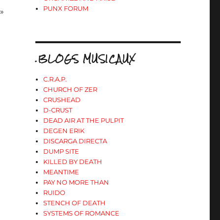
PUNX FORUM
»
.BLOGS MUSICAUX
C.R.A.P.
CHURCH OF ZER
CRUSHEAD
D-CRUST
DEAD AIR AT THE PULPIT
DEGEN ERIK
DISCARGA DIRECTA
DUMP SITE
KILLED BY DEATH
MEANTIME
PAY NO MORE THAN
RUIDO
STENCH OF DEATH
SYSTEMS OF ROMANCE