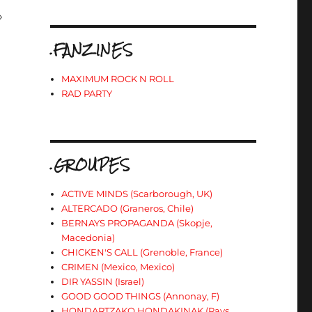
»
.FANZINES
MAXIMUM ROCK N ROLL
RAD PARTY
.GROUPES
ACTIVE MINDS (Scarborough, UK)
ALTERCADO (Graneros, Chile)
BERNAYS PROPAGANDA (Skopje,
Macedonia)
CHICKEN'S CALL (Grenoble, France)
CRIMEN (Mexico, Mexico)
DIR YASSIN (Israel)
GOOD GOOD THINGS (Annonay, F)
HONDARTZAKO HONDAKINAK (Pays