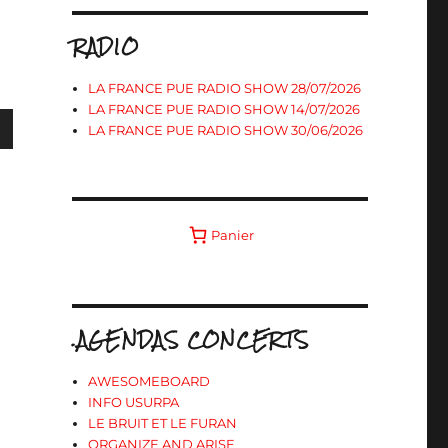
RADIO
LA FRANCE PUE RADIO SHOW 28/07/2026
LA FRANCE PUE RADIO SHOW 14/07/2026
LA FRANCE PUE RADIO SHOW 30/06/2026
s
Panier
ter
r
.AGENDAS CONCERTS
.
AWESOMEBOARD
INFO USURPA
LE BRUIT ET LE FURAN
ORGANIZE AND ARISE