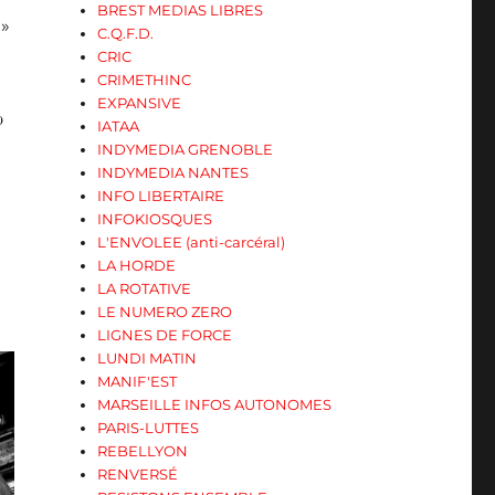
BREST MEDIAS LIBRES
 »
C.Q.F.D.
CRIC
CRIMETHINC
EXPANSIVE
ω
IATAA
INDYMEDIA GRENOBLE
INDYMEDIA NANTES
INFO LIBERTAIRE
INFOKIOSQUES
L'ENVOLEE (anti-carcéral)
LA HORDE
LA ROTATIVE
LE NUMERO ZERO
LIGNES DE FORCE
LUNDI MATIN
MANIF'EST
MARSEILLE INFOS AUTONOMES
PARIS-LUTTES
REBELLYON
RENVERSÉ