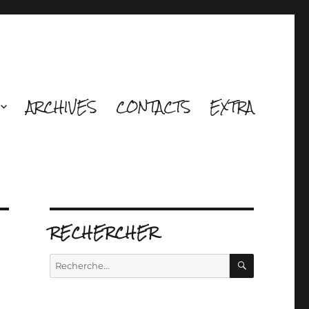
ARCHIVES
CONTACTS
EXTRA
RECHERCHER
RECHERCH
Recherche
pour :