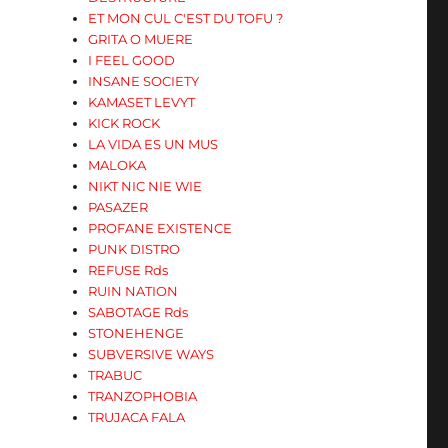
ET MON CUL C'EST DU TOFU ?
GRITA O MUERE
I FEEL GOOD
INSANE SOCIETY
KAMASET LEVYT
KICK ROCK
LA VIDA ES UN MUS
MALOKA
NIKT NIC NIE WIE
PASAZER
PROFANE EXISTENCE
PUNK DISTRO
REFUSE Rds
RUIN NATION
SABOTAGE Rds
STONEHENGE
SUBVERSIVE WAYS
TRABUC
TRANZOPHOBIA
TRUJACA FALA