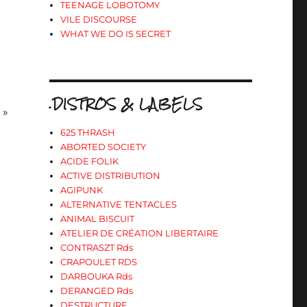
TEENAGE LOBOTOMY
VILE DISCOURSE
WHAT WE DO IS SECRET
.DISTROS & LABELS
 »
625 THRASH
ABORTED SOCIETY
ACIDE FOLIK
ACTIVE DISTRIBUTION
AGIPUNK
ALTERNATIVE TENTACLES
ANIMAL BISCUIT
ATELIER DE CRÉATION LIBERTAIRE
CONTRASZT Rds
CRAPOULET RDS
DARBOUKA Rds
DERANGED Rds
DESTRUCTURE