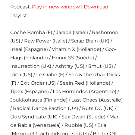
Podcast:
Play in new window
|
Download
Playlist :
Coche Bomba (F) / Jarada (Israël) / Rashomon
(US) / Raw Power (Italie) / Scrap Brain (UK) /
Irreal (Espagne) / Vitamin X (Hollande) / Goo-
Hags (Finlande) / Honor SS (Suède) /
Insurrection (UK) / Ashtray (US) / Smut (US) /
Riita (US) / Le Crabe (F) / Seb & the Rhaa Dicks
(F) / Exit Order (US) / Seein Red (Hollande) /
Tipex (Espagne) / Los Horrendos (Argentine) /
Joukkohauta (Finlande) / Last Chaos (Australie)
/ Radical Dance Faction (UK) / Ruts DC (UK) /
Dub Syndicate (UK) / Sex Dwarf (Suède) / Mar
de Rabia (Venezuela) / Rubble (US) / Erial
(Mexique) / Rich Kids on Lsd (US) / Better Off