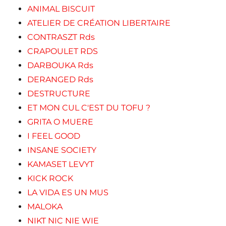
ANIMAL BISCUIT
ATELIER DE CRÉATION LIBERTAIRE
CONTRASZT Rds
CRAPOULET RDS
DARBOUKA Rds
DERANGED Rds
DESTRUCTURE
ET MON CUL C'EST DU TOFU ?
GRITA O MUERE
I FEEL GOOD
INSANE SOCIETY
KAMASET LEVYT
KICK ROCK
LA VIDA ES UN MUS
MALOKA
NIKT NIC NIE WIE