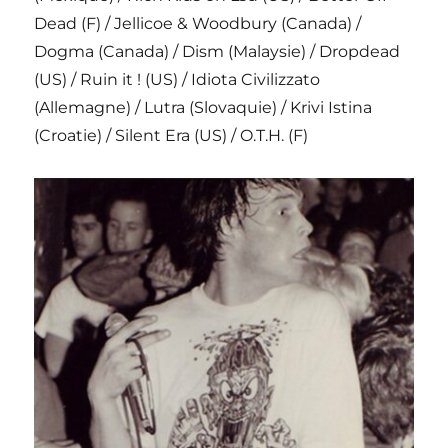
Dead (F) / Jellicoe & Woodbury (Canada) /
Dogma (Canada) / Dism (Malaysie) / Dropdead
(US) / Ruin it ! (US) / Idiota Civilizzato
(Allemagne) / Lutra (Slovaquie) / Krivi Istina
(Croatie) / Silent Era (US) / O.T.H. (F)