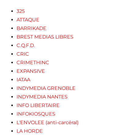
325
ATTAQUE
BARRIKADE
BREST MEDIAS LIBRES
C.Q.F.D.
CRIC
CRIMETHINC
EXPANSIVE
IATAA
INDYMEDIA GRENOBLE
INDYMEDIA NANTES
INFO LIBERTAIRE
INFOKIOSQUES
L'ENVOLEE (anti-carcéral)
LA HORDE