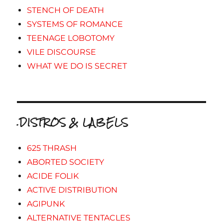
STENCH OF DEATH
SYSTEMS OF ROMANCE
TEENAGE LOBOTOMY
VILE DISCOURSE
WHAT WE DO IS SECRET
.DISTROS & LABELS
625 THRASH
ABORTED SOCIETY
ACIDE FOLIK
ACTIVE DISTRIBUTION
AGIPUNK
ALTERNATIVE TENTACLES