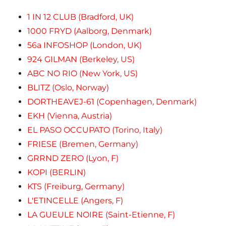
1 IN 12 CLUB (Bradford, UK)
1000 FRYD (Aalborg, Denmark)
56a INFOSHOP (London, UK)
924 GILMAN (Berkeley, US)
ABC NO RIO (New York, US)
BLITZ (Oslo, Norway)
DORTHEAVEJ-61 (Copenhagen, Denmark)
EKH (Vienna, Austria)
EL PASO OCCUPATO (Torino, Italy)
FRIESE (Bremen, Germany)
GRRND ZERO (Lyon, F)
KOPI (BERLIN)
KTS (Freiburg, Germany)
L'ETINCELLE (Angers, F)
LA GUEULE NOIRE (Saint-Etienne, F)