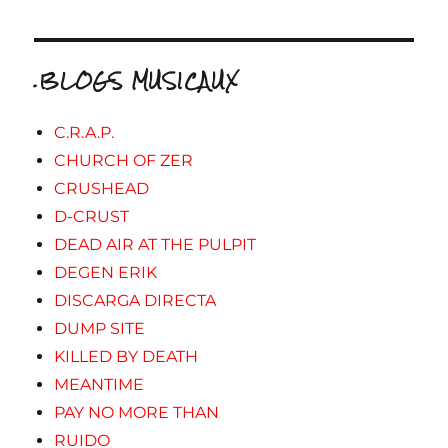
.BLOGS MUSICAUX
C.R.A.P.
CHURCH OF ZER
CRUSHEAD
D-CRUST
DEAD AIR AT THE PULPIT
DEGEN ERIK
DISCARGA DIRECTA
DUMP SITE
KILLED BY DEATH
MEANTIME
PAY NO MORE THAN
RUIDO