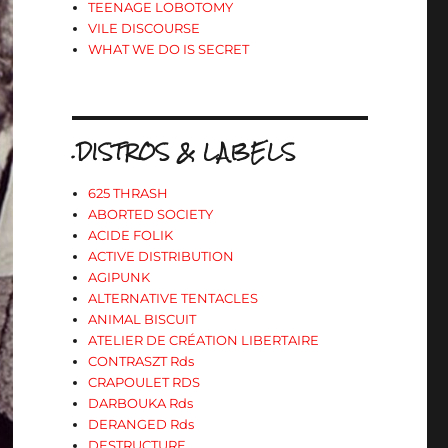
TEENAGE LOBOTOMY
VILE DISCOURSE
WHAT WE DO IS SECRET
.DISTROS & LABELS
625 THRASH
ABORTED SOCIETY
ACIDE FOLIK
ACTIVE DISTRIBUTION
AGIPUNK
ALTERNATIVE TENTACLES
ANIMAL BISCUIT
ATELIER DE CRÉATION LIBERTAIRE
CONTRASZT Rds
CRAPOULET RDS
DARBOUKA Rds
DERANGED Rds
DESTRUCTURE