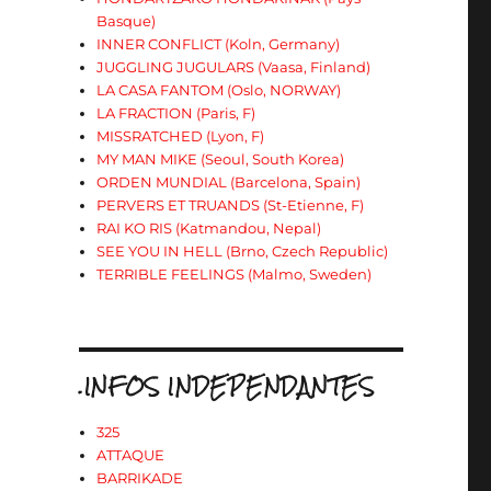
Basque)
INNER CONFLICT (Koln, Germany)
JUGGLING JUGULARS (Vaasa, Finland)
LA CASA FANTOM (Oslo, NORWAY)
LA FRACTION (Paris, F)
MISSRATCHED (Lyon, F)
MY MAN MIKE (Seoul, South Korea)
ORDEN MUNDIAL (Barcelona, Spain)
PERVERS ET TRUANDS (St-Etienne, F)
RAI KO RIS (Katmandou, Nepal)
SEE YOU IN HELL (Brno, Czech Republic)
TERRIBLE FEELINGS (Malmo, Sweden)
.INFOS INDEPENDANTES
325
ATTAQUE
BARRIKADE