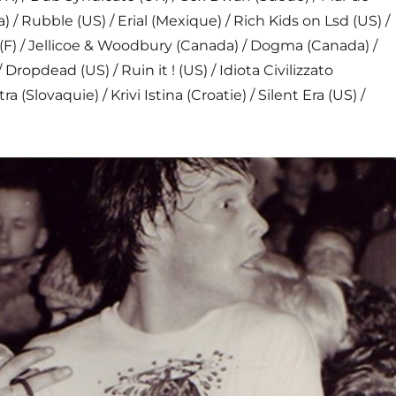
 / Rubble (US) / Erial (Mexique) / Rich Kids on Lsd (US) /
(F) / Jellicoe & Woodbury (Canada) / Dogma (Canada) /
 Dropdead (US) / Ruin it ! (US) / Idiota Civilizzato
a (Slovaquie) / Krivi Istina (Croatie) / Silent Era (US) /