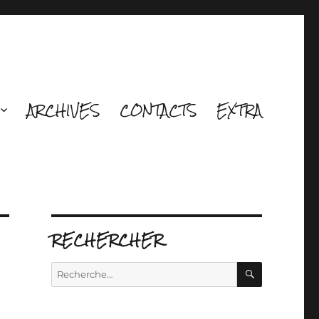
ARCHIVES
CONTACTS
EXTRA
RECHERCHER
RECHERCH
Recherche
pour :