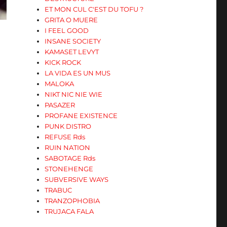
ET MON CUL C'EST DU TOFU ?
GRITA O MUERE
I FEEL GOOD
INSANE SOCIETY
KAMASET LEVYT
KICK ROCK
LA VIDA ES UN MUS
MALOKA
NIKT NIC NIE WIE
PASAZER
PROFANE EXISTENCE
PUNK DISTRO
REFUSE Rds
RUIN NATION
SABOTAGE Rds
STONEHENGE
SUBVERSIVE WAYS
TRABUC
TRANZOPHOBIA
TRUJACA FALA