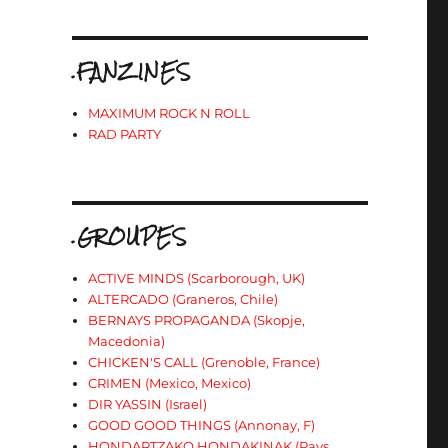
.FANZINES
MAXIMUM ROCK N ROLL
RAD PARTY
.GROUPES
ACTIVE MINDS (Scarborough, UK)
ALTERCADO (Graneros, Chile)
BERNAYS PROPAGANDA (Skopje,
Macedonia)
CHICKEN'S CALL (Grenoble, France)
CRIMEN (Mexico, Mexico)
DIR YASSIN (Israel)
GOOD GOOD THINGS (Annonay, F)
HONDARTZAKO HONDAKINAK (Pays