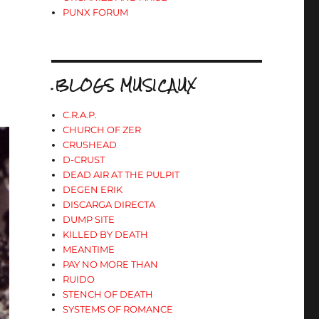
PUNX FORUM
.BLOGS MUSICAUX
C.R.A.P.
CHURCH OF ZER
CRUSHEAD
D-CRUST
DEAD AIR AT THE PULPIT
DEGEN ERIK
DISCARGA DIRECTA
DUMP SITE
KILLED BY DEATH
MEANTIME
PAY NO MORE THAN
RUIDO
STENCH OF DEATH
SYSTEMS OF ROMANCE