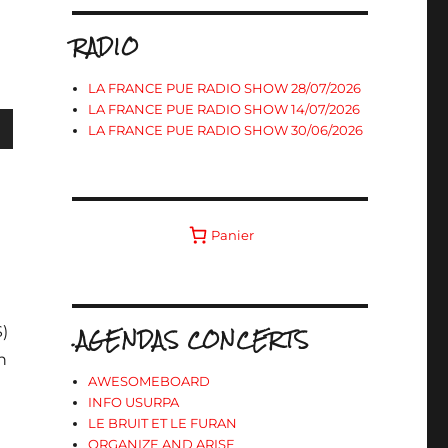
RADIO
LA FRANCE PUE RADIO SHOW 28/07/2026
LA FRANCE PUE RADIO SHOW 14/07/2026
LA FRANCE PUE RADIO SHOW 30/06/2026
s
Panier
ter
r
.AGENDAS CONCERTS
S)
n
.
AWESOMEBOARD
INFO USURPA
LE BRUIT ET LE FURAN
ORGANIZE AND ARISE