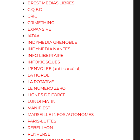
BREST MEDIAS LIBRES
C.Q.F.D.
CRIC
CRIMETHINC
EXPANSIVE
IATAA
INDYMEDIA GRENOBLE
INDYMEDIA NANTES
INFO LIBERTAIRE
INFOKIOSQUES
L'ENVOLEE (anti-carcéral)
LA HORDE
LA ROTATIVE
LE NUMERO ZERO
LIGNES DE FORCE
LUNDI MATIN
MANIF'EST
MARSEILLE INFOS AUTONOMES
PARIS-LUTTES
REBELLYON
RENVERSÉ