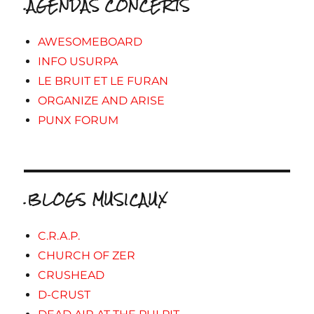
.AGENDAS CONCERTS
AWESOMEBOARD
INFO USURPA
LE BRUIT ET LE FURAN
ORGANIZE AND ARISE
PUNX FORUM
.BLOGS MUSICAUX
C.R.A.P.
CHURCH OF ZER
CRUSHEAD
D-CRUST