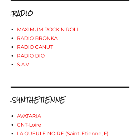
.RADIO
MAXIMUM ROCK N ROLL
RADIO BRONKA
RADIO CANUT
RADIO DIO
S.A.V
.SYNTHETIENNE
AVATARIA
CNT-Loire
LA GUEULE NOIRE (Saint-Etienne, F)