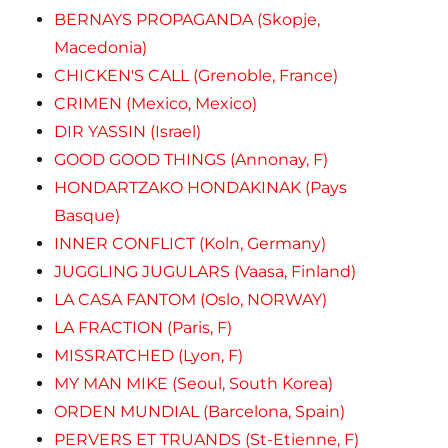
BERNAYS PROPAGANDA (Skopje,
Macedonia)
CHICKEN'S CALL (Grenoble, France)
CRIMEN (Mexico, Mexico)
DIR YASSIN (Israel)
GOOD GOOD THINGS (Annonay, F)
HONDARTZAKO HONDAKINAK (Pays
Basque)
INNER CONFLICT (Koln, Germany)
JUGGLING JUGULARS (Vaasa, Finland)
LA CASA FANTOM (Oslo, NORWAY)
LA FRACTION (Paris, F)
MISSRATCHED (Lyon, F)
MY MAN MIKE (Seoul, South Korea)
ORDEN MUNDIAL (Barcelona, Spain)
PERVERS ET TRUANDS (St-Etienne, F)