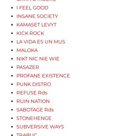
I FEEL GOOD
INSANE SOCIETY
KAMASET LEVYT
KICK ROCK
LA VIDA ES UN MUS
MALOKA
NIKT NIC NIE WIE
PASAZER
PROFANE EXISTENCE
PUNK DISTRO
REFUSE Rds
RUIN NATION
SABOTAGE Rds
STONEHENGE
SUBVERSIVE WAYS
TRABUC