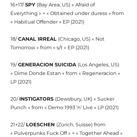
16+17/
SPY
(Bay Area, US) « Afraid of
Everything » + « Obtained under duress » from
« Habitual Offender » EP (2021)
18/
CANAL IRREAL
(Chicago, US) « Not
Tomorrow » from « s/t » EP (2021)
19/
GENERACION SUICIDA
(Los Angeles, US)
« Dime Donde Estan » from « Regeneracion »
LP (2021)
20/
INSTIGATORS
(Dewsbury, UK) « Sucker
Punch » from « Demo 1993 ’n’ Live » LP (2021)
21+22/
LOESCHEN
(Zürich, Suisse) from
« Pulverpunks Fuck Off » + « Together Ahead »