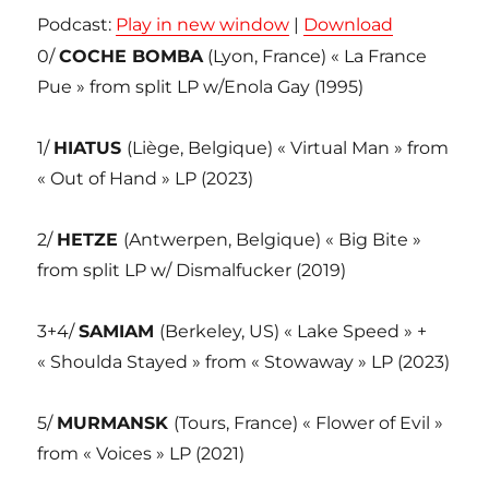
Podcast:
Play in new window
|
Download
0/
COCHE BOMBA
(Lyon, France) « La France
Pue » from split LP w/Enola Gay (1995)
1/
HIATUS
(Liège, Belgique) « Virtual Man » from
« Out of Hand » LP (2023)
2/
HETZE
(Antwerpen, Belgique) « Big Bite »
from split LP w/ Dismalfucker (2019)
3+4/
SAMIAM
(Berkeley, US) « Lake Speed » +
« Shoulda Stayed » from « Stowaway » LP (2023)
5/
MURMANSK
(Tours, France) « Flower of Evil »
from « Voices » LP (2021)