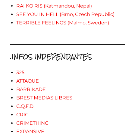
RAI KO RIS (Katmandou, Nepal)
SEE YOU IN HELL (Brno, Czech Republic)
TERRIBLE FEELINGS (Malmo, Sweden)
.INFOS INDEPENDANTES
325
ATTAQUE
BARRIKADE
BREST MEDIAS LIBRES
C.Q.F.D.
CRIC
CRIMETHINC
EXPANSIVE