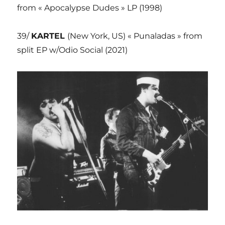
from « Apocalypse Dudes » LP (1998)
39/
KARTEL
(New York, US) « Punaladas » from
split EP w/Odio Social (2021)