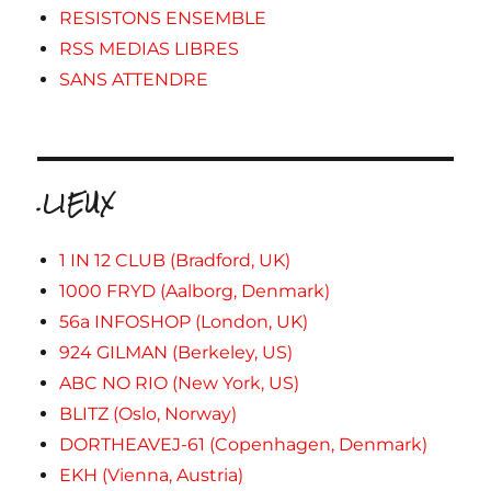
RESISTONS ENSEMBLE
RSS MEDIAS LIBRES
SANS ATTENDRE
.LIEUX
1 IN 12 CLUB (Bradford, UK)
1000 FRYD (Aalborg, Denmark)
56a INFOSHOP (London, UK)
924 GILMAN (Berkeley, US)
ABC NO RIO (New York, US)
BLITZ (Oslo, Norway)
DORTHEAVEJ-61 (Copenhagen, Denmark)
EKH (Vienna, Austria)