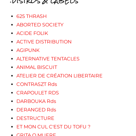
.DISTROS & LABELS
625 THRASH
ABORTED SOCIETY
ACIDE FOLIK
ACTIVE DISTRIBUTION
AGIPUNK
ALTERNATIVE TENTACLES
ANIMAL BISCUIT
ATELIER DE CRÉATION LIBERTAIRE
CONTRASZT Rds
CRAPOULET RDS
DARBOUKA Rds
DERANGED Rds
DESTRUCTURE
ET MON CUL C'EST DU TOFU ?
GRITA O MUERE