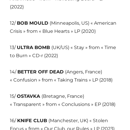
(2022)
12/
BOB MOULD
(Minneapolis, US) « American
Crisis » from « Blue Hearts » LP (2020)
13/
ULTRA BOMB
(UK/US) « Stay » from « Time
to Burn » CD-r (2022)
14/
BETTER OFF DEAD
(Angers, France)
« Confusion » from « Taking Trains » LP (2018)
15/
OSTAVKA
(Bretagne, France)
« Transparent » from « Conclusions » EP (2018)
16/
KNIFE CLUB
(Manchester, UK) « Stolen
Focus » from « Our Club, our Rules » LP (2023)