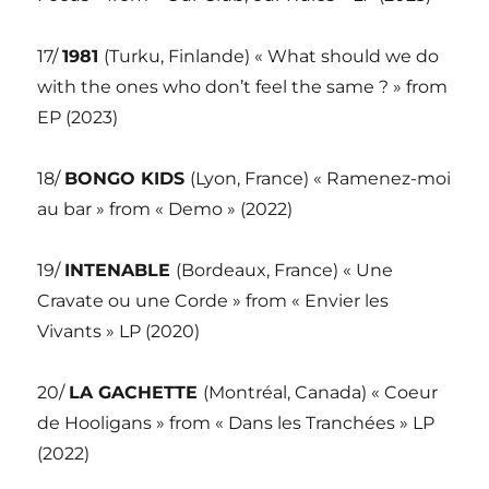
17/
1981
(Turku, Finlande) « What should we do
with the ones who don’t feel the same ? » from
EP (2023)
18/
BONGO KIDS
(Lyon, France) « Ramenez-moi
au bar » from « Demo » (2022)
19/
INTENABLE
(Bordeaux, France) « Une
Cravate ou une Corde » from « Envier les
Vivants » LP (2020)
20/
LA GACHETTE
(Montréal, Canada) « Coeur
de Hooligans » from « Dans les Tranchées » LP
(2022)