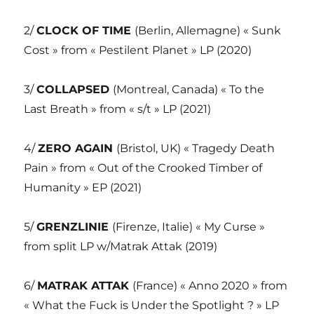
2/
CLOCK OF TIME
(Berlin, Allemagne) « Sunk
Cost » from « Pestilent Planet » LP (2020)
3/
COLLAPSED
(Montreal, Canada) « To the
Last Breath » from « s/t » LP (2021)
4/
ZERO AGAIN
(Bristol, UK) « Tragedy Death
Pain » from « Out of the Crooked Timber of
Humanity » EP (2021)
5/
GRENZLINIE
(Firenze, Italie) « My Curse »
from split LP w/Matrak Attak (2019)
6/
MATRAK ATTAK
(France) « Anno 2020 » from
« What the Fuck is Under the Spotlight ? » LP