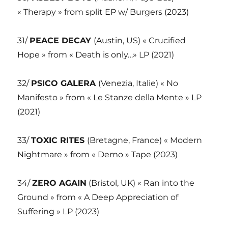
« Therapy » from split EP w/ Burgers (2023)
31/
PEACE DECAY
(Austin, US) « Crucified
Hope » from « Death is only…» LP (2021)
32/
PSICO GALERA
(Venezia, Italie) « No
Manifesto » from « Le Stanze della Mente » LP
(2021)
33/
TOXIC RITES
(Bretagne, France) « Modern
Nightmare » from « Demo » Tape (2023)
34/
ZERO AGAIN
(Bristol, UK) « Ran into the
Ground » from « A Deep Appreciation of
Suffering » LP (2023)