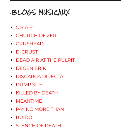
.BLOGS MUSICAUX
C.R.A.P.
CHURCH OF ZER
CRUSHEAD
D-CRUST
DEAD AIR AT THE PULPIT
DEGEN ERIK
DISCARGA DIRECTA
DUMP SITE
KILLED BY DEATH
MEANTIME
PAY NO MORE THAN
RUIDO
STENCH OF DEATH