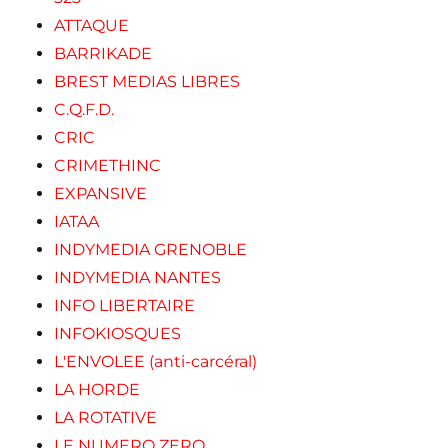
ATTAQUE
BARRIKADE
BREST MEDIAS LIBRES
C.Q.F.D.
CRIC
CRIMETHINC
EXPANSIVE
IATAA
INDYMEDIA GRENOBLE
INDYMEDIA NANTES
INFO LIBERTAIRE
INFOKIOSQUES
L'ENVOLEE (anti-carcéral)
LA HORDE
LA ROTATIVE
LE NUMERO ZERO