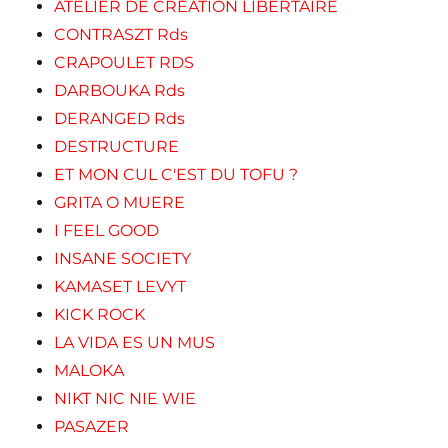
ATELIER DE CRÉATION LIBERTAIRE
CONTRASZT Rds
CRAPOULET RDS
DARBOUKA Rds
DERANGED Rds
DESTRUCTURE
ET MON CUL C'EST DU TOFU ?
GRITA O MUERE
I FEEL GOOD
INSANE SOCIETY
KAMASET LEVYT
KICK ROCK
LA VIDA ES UN MUS
MALOKA
NIKT NIC NIE WIE
PASAZER