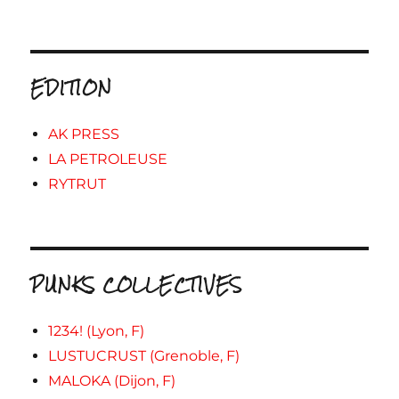
EDITION
AK PRESS
LA PETROLEUSE
RYTRUT
PUNKS COLLECTIVES
1234! (Lyon, F)
LUSTUCRUST (Grenoble, F)
MALOKA (Dijon, F)