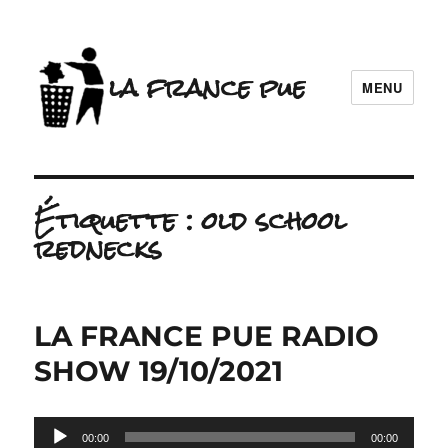
la france pue
MENU
Étiquette :
old school
rednecks
LA FRANCE PUE RADIO
SHOW 19/10/2021
Lecteur
00:00
00:00