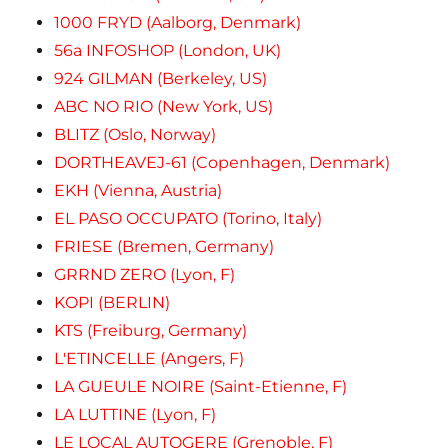
1000 FRYD (Aalborg, Denmark)
56a INFOSHOP (London, UK)
924 GILMAN (Berkeley, US)
ABC NO RIO (New York, US)
BLITZ (Oslo, Norway)
DORTHEAVEJ-61 (Copenhagen, Denmark)
EKH (Vienna, Austria)
EL PASO OCCUPATO (Torino, Italy)
FRIESE (Bremen, Germany)
GRRND ZERO (Lyon, F)
KOPI (BERLIN)
KTS (Freiburg, Germany)
L'ETINCELLE (Angers, F)
LA GUEULE NOIRE (Saint-Etienne, F)
LA LUTTINE (Lyon, F)
LE LOCAL AUTOGERE (Grenoble, F)