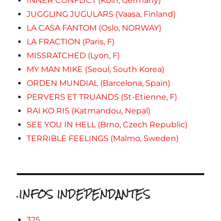
INNER CONFLICT (Koln, Germany)
JUGGLING JUGULARS (Vaasa, Finland)
LA CASA FANTOM (Oslo, NORWAY)
LA FRACTION (Paris, F)
MISSRATCHED (Lyon, F)
MY MAN MIKE (Seoul, South Korea)
ORDEN MUNDIAL (Barcelona, Spain)
PERVERS ET TRUANDS (St-Etienne, F)
RAI KO RIS (Katmandou, Nepal)
SEE YOU IN HELL (Brno, Czech Republic)
TERRIBLE FEELINGS (Malmo, Sweden)
.INFOS INDEPENDANTES
325